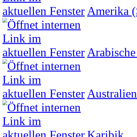
Amerika (
Arabische
Australien
Karibik