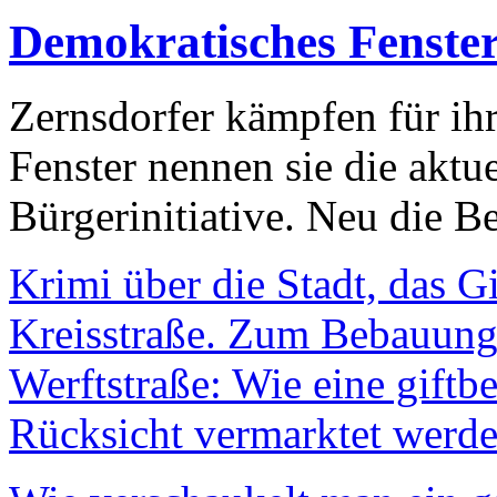
Demokratisches Fenste
Zernsdorfer kämpfen für ih
Fenster nennen sie die aktu
Bürgerinitiative. Neu die Be
Krimi über die Stadt, das G
Kreisstraße. Zum Bebauungs
Werftstraße: Wie eine giftb
Rücksicht vermarktet werde