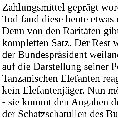
Zahlungsmittel geprägt wor
Tod fand diese heute etwas 
Denn von den Raritäten gibt
kompletten Satz. Der Rest
der Bundespräsident weila
auf die Darstellung seiner 
Tanzanischen Elefanten reagie
kein Elefantenjäger. Nun m
- sie kommt den Angaben de
der Schatzschatullen des Bu