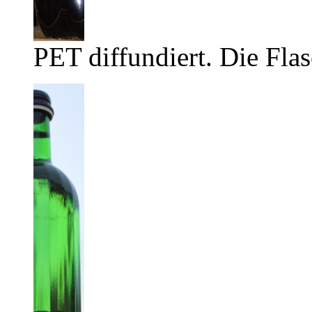
PET diffundiert. Die Flas