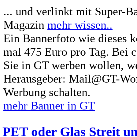
... und verlinkt mit Super-B
Magazin
mehr wissen..
Ein Bannerfoto wie dieses k
mal 475 Euro pro Tag. Bei 
Sie in GT werben wollen, we
Herausgeber: Mail@GT-Worl
Werbung schalten.
mehr Banner in GT
PET oder Glas Streit u