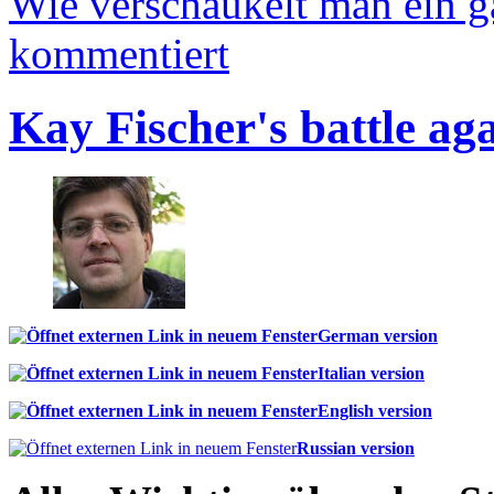
Wie verschaukelt man ein 
kommentiert
Kay Fischer's battle ag
German version
Italian version
English version
Russian version