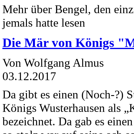
Mehr über Bengel, den einz
jemals hatte lesen
Die Mär von Königs "
Von Wolfgang Almus
03.12.2017
Da gibt es einen (Noch-?) S
Königs Wusterhausen als „
bezeichnet. Da gab es einen