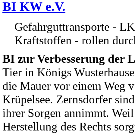
BI KW e.V.
Gefahrguttransporte - LK
Kraftstoffen - rollen dur
BI zur Verbesserung der L
Tier in Königs Wusterhause
die Mauer vor einem Weg v
Krüpelsee. Zernsdorfer sind 
ihrer Sorgen annimmt. Weil 
Herstellung des Rechts sor