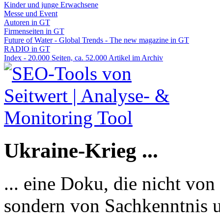
Kinder und junge Erwachsene
Messe und Event
Autoren in GT
Firmenseiten in GT
Future of Water - Global Trends - The new magazine in GT
RADIO in GT
Index - 20.000 Seiten, ca. 52.000 Artikel im Archiv
Ukraine-Krieg ...
... eine Doku, die nicht von
sondern von Sachkenntnis u