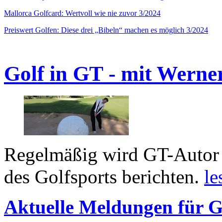
Mallorca Golfcard: Wertvoll wie nie zuvor 3/2024
Preiswert Golfen: Diese drei „Bibeln“ machen es möglich 3/2024
Golf in GT - mit Werne
Regelmäßig wird GT-Autor 
des Golfsports berichten.
le
Aktuelle Meldungen für G