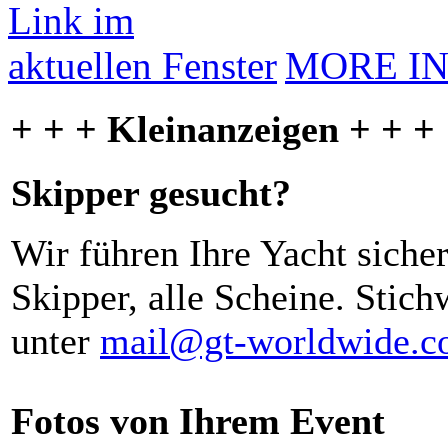
MORE I
+ + + Kleinanzeigen + + +
Skipper gesucht?
Wir führen Ihre Yacht siche
Skipper, alle Scheine. Stich
unter
mail@gt-worldwide.
Fotos von Ihrem Event