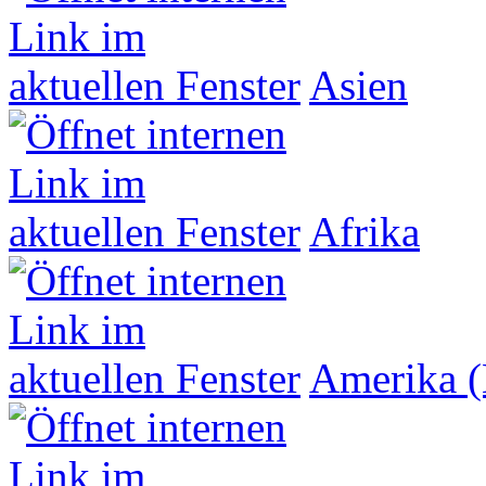
Asien
Afrika
Amerika (