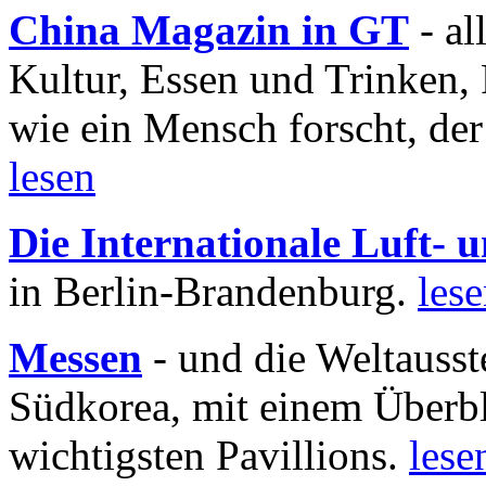
China Magazin in GT
- al
Kultur, Essen und Trinken, 
wie ein Mensch forscht, der
lesen
Die Internationale Luft-
in Berlin-Brandenburg.
les
Messen
- und die Weltausst
Südkorea, mit einem Überbl
wichtigsten Pavillions.
lese