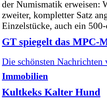
der Numismatik erweisen: W
zweiter, kompletter Satz an
Einzelstücke, auch ein 500-
GT spiegelt das MPC-
Die schönsten Nachrichten
Immobilien
Kultkeks Kalter Hund