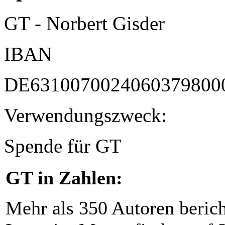
GT - Norbert Gisder
IBAN
DE6310070024060379800
Verwendungszweck:
Spende für GT
GT in Zahlen:
Mehr als 350 Autoren beric