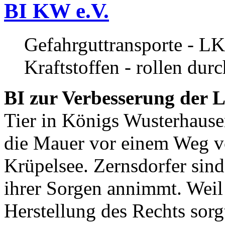
BI KW e.V.
Gefahrguttransporte - LK
Kraftstoffen - rollen dur
BI zur Verbesserung der L
Tier in Königs Wusterhause
die Mauer vor einem Weg v
Krüpelsee. Zernsdorfer sind 
ihrer Sorgen annimmt. Weil 
Herstellung des Rechts sor