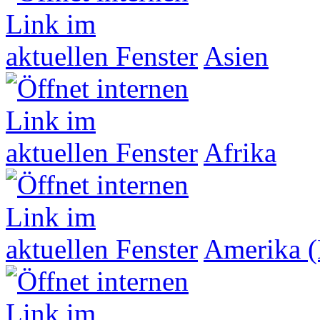
Asien
Afrika
Amerika (