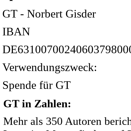
GT - Norbert Gisder
IBAN
DE6310070024060379800
Verwendungszweck:
Spende für GT
GT in Zahlen:
Mehr als 350 Autoren beric