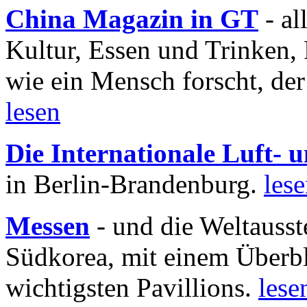
China Magazin in GT
- al
Kultur, Essen und Trinken, 
wie ein Mensch forscht, der
lesen
Die Internationale Luft-
in Berlin-Brandenburg.
les
Messen
- und die Weltausst
Südkorea, mit einem Überbl
wichtigsten Pavillions.
lese