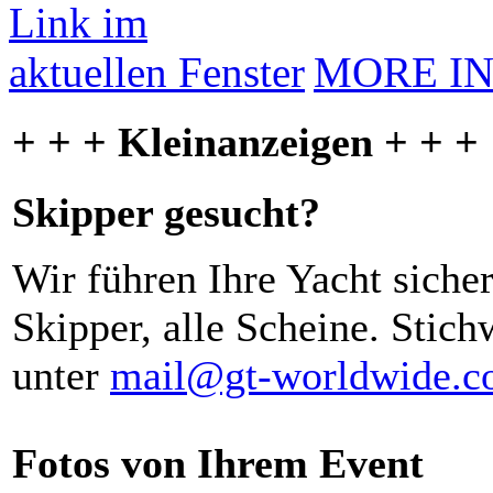
MORE I
+ + + Kleinanzeigen + + +
Skipper gesucht?
Wir führen Ihre Yacht siche
Skipper, alle Scheine. Stich
unter
mail@gt-worldwide.
Fotos von Ihrem Event