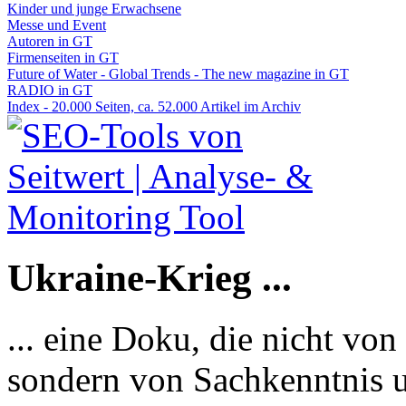
Kinder und junge Erwachsene
Messe und Event
Autoren in GT
Firmenseiten in GT
Future of Water - Global Trends - The new magazine in GT
RADIO in GT
Index - 20.000 Seiten, ca. 52.000 Artikel im Archiv
Ukraine-Krieg ...
... eine Doku, die nicht von
sondern von Sachkenntnis u