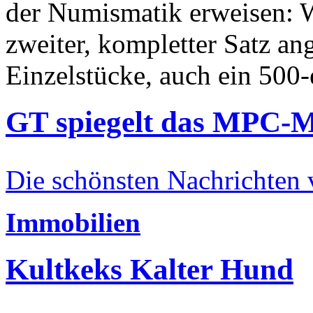
der Numismatik erweisen: W
zweiter, kompletter Satz an
Einzelstücke, auch ein 500-
GT spiegelt das MPC-
Die schönsten Nachrichten
Immobilien
Kultkeks Kalter Hund