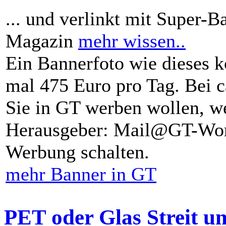
... und verlinkt mit Super-B
Magazin
mehr wissen..
Ein Bannerfoto wie dieses k
mal 475 Euro pro Tag. Bei 
Sie in GT werben wollen, we
Herausgeber: Mail@GT-Worl
Werbung schalten.
mehr Banner in GT
PET oder Glas Streit u