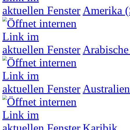
Amerika (
Arabische
Australien
Karibik