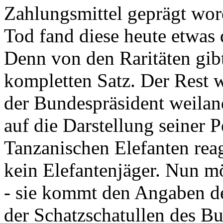
Zahlungsmittel geprägt wor
Tod fand diese heute etwas 
Denn von den Raritäten gibt
kompletten Satz. Der Rest
der Bundespräsident weila
auf die Darstellung seiner 
Tanzanischen Elefanten reagie
kein Elefantenjäger. Nun m
- sie kommt den Angaben de
der Schatzschatullen des Bu