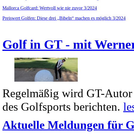
Mallorca Golfcard: Wertvoll wie nie zuvor 3/2024
Preiswert Golfen: Diese drei „Bibeln“ machen es möglich 3/2024
Golf in GT - mit Werne
Regelmäßig wird GT-Autor 
des Golfsports berichten.
le
Aktuelle Meldungen für G