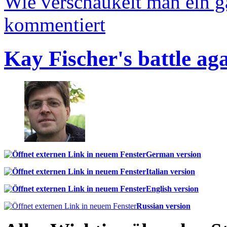
Wie verschaukelt man ein 
kommentiert
Kay Fischer's battle ag
German version
Italian version
English version
Russian version