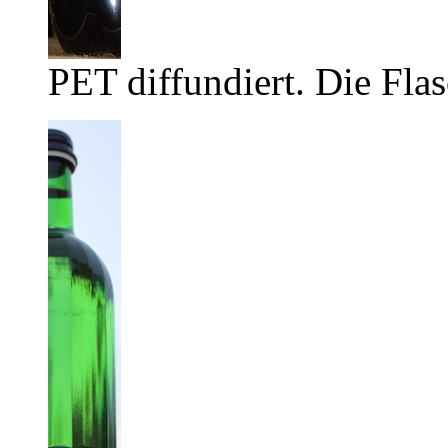
PET diffundiert. Die Flas