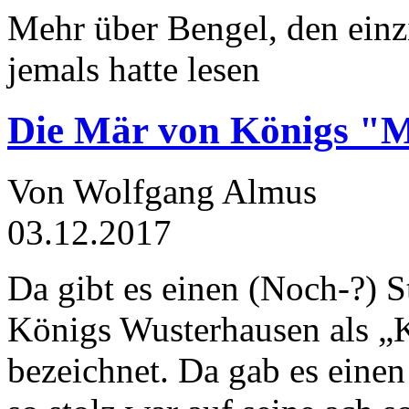
Mehr über Bengel, den einz
jemals hatte lesen
Die Mär von Königs "
Von Wolfgang Almus
03.12.2017
Da gibt es einen (Noch-?) S
Königs Wusterhausen als „
bezeichnet. Da gab es einen