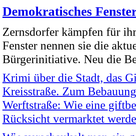
Demokratisches Fenste
Zernsdorfer kämpfen für ih
Fenster nennen sie die aktu
Bürgerinitiative. Neu die Be
Krimi über die Stadt, das G
Kreisstraße. Zum Bebauungs
Werftstraße: Wie eine giftb
Rücksicht vermarktet werde