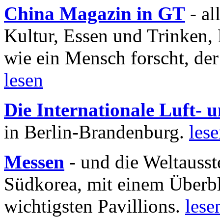
China Magazin in GT
- al
Kultur, Essen und Trinken, 
wie ein Mensch forscht, der
lesen
Die Internationale Luft-
in Berlin-Brandenburg.
les
Messen
- und die Weltausst
Südkorea, mit einem Überbl
wichtigsten Pavillions.
lese