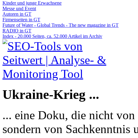
Kinder und junge Erwachsene
Messe und Event
Autoren in GT
Firmenseiten in GT
Future of Water - Global Trends - The new magazine in GT
RADIO in GT
Index - 20.000 Seiten, ca. 52.000 Artikel im Archiv
Ukraine-Krieg ...
... eine Doku, die nicht von
sondern von Sachkenntnis u