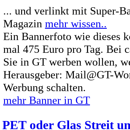
... und verlinkt mit Super-B
Magazin
mehr wissen..
Ein Bannerfoto wie dieses k
mal 475 Euro pro Tag. Bei 
Sie in GT werben wollen, we
Herausgeber: Mail@GT-Worl
Werbung schalten.
mehr Banner in GT
PET oder Glas Streit u