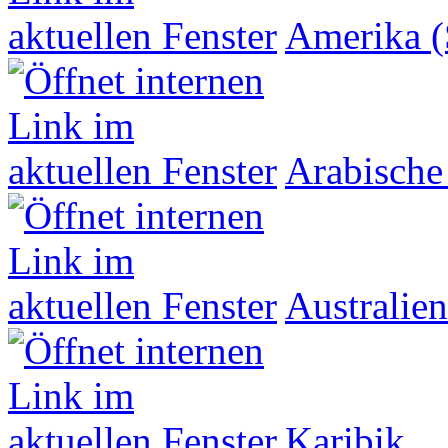
Amerika (
Arabische
Australien
Karibik