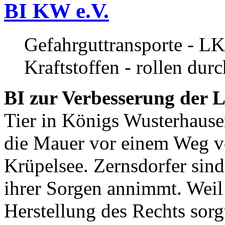
BI KW e.V.
Gefahrguttransporte - LK
Kraftstoffen - rollen dur
BI zur Verbesserung der L
Tier in Königs Wusterhause
die Mauer vor einem Weg v
Krüpelsee. Zernsdorfer sind 
ihrer Sorgen annimmt. Weil 
Herstellung des Rechts sor