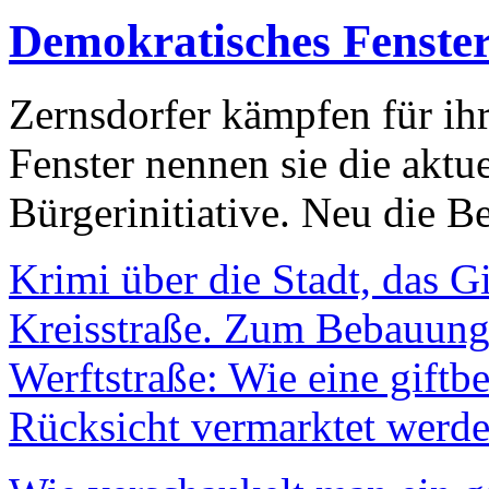
Demokratisches Fenste
Zernsdorfer kämpfen für ih
Fenster nennen sie die aktu
Bürgerinitiative. Neu die Be
Krimi über die Stadt, das G
Kreisstraße. Zum Bebauungs
Werftstraße: Wie eine giftb
Rücksicht vermarktet werde