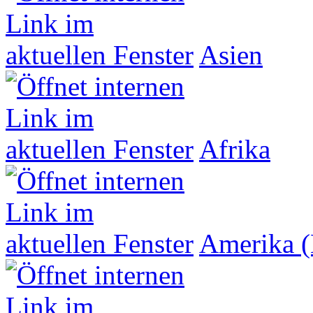
Asien
Afrika
Amerika (