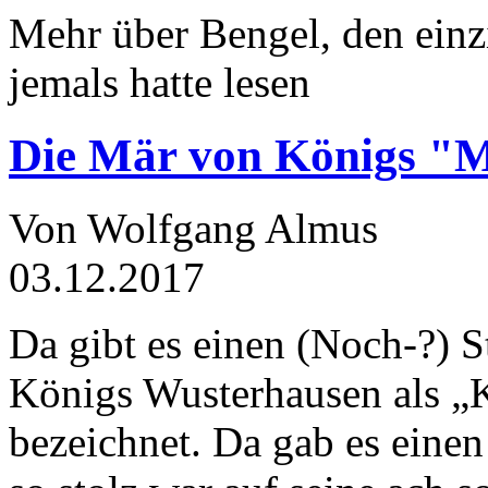
Mehr über Bengel, den einz
jemals hatte lesen
Die Mär von Königs "
Von Wolfgang Almus
03.12.2017
Da gibt es einen (Noch-?) S
Königs Wusterhausen als „
bezeichnet. Da gab es einen