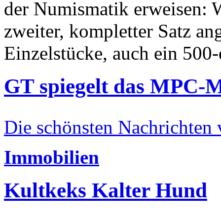
der Numismatik erweisen: W
zweiter, kompletter Satz an
Einzelstücke, auch ein 500-
GT spiegelt das MPC-
Die schönsten Nachrichten
Immobilien
Kultkeks Kalter Hund