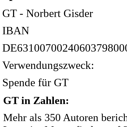
GT - Norbert Gisder
IBAN
DE6310070024060379800
Verwendungszweck:
Spende für GT
GT in Zahlen:
Mehr als 350 Autoren beric