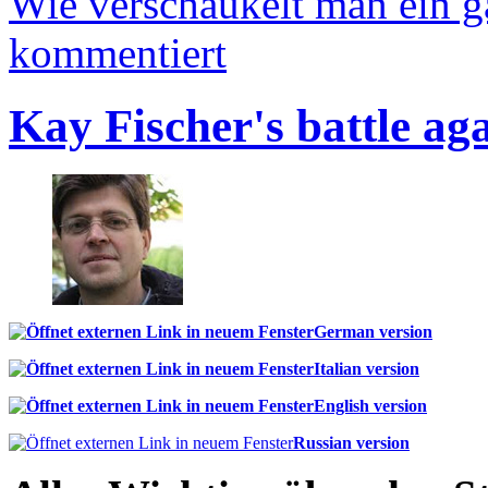
Wie verschaukelt man ein 
kommentiert
Kay Fischer's battle ag
German version
Italian version
English version
Russian version