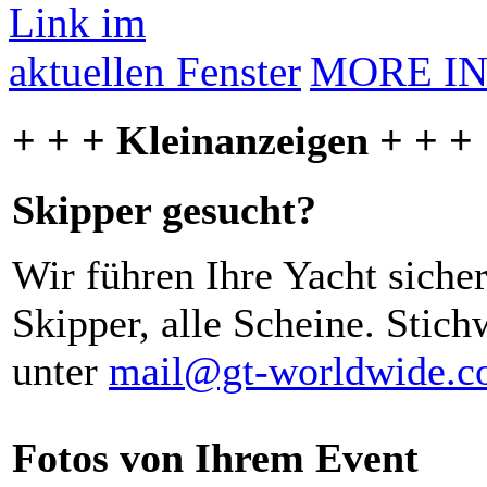
MORE I
+ + + Kleinanzeigen + + +
Skipper gesucht?
Wir führen Ihre Yacht siche
Skipper, alle Scheine. Stich
unter
mail@gt-worldwide.
Fotos von Ihrem Event