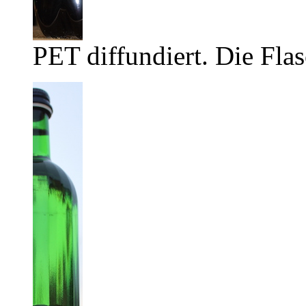
PET diffundiert. Die Flas