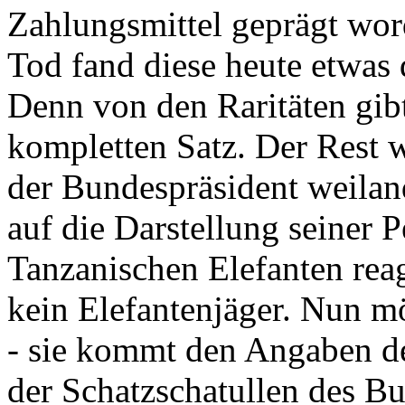
Zahlungsmittel geprägt wor
Tod fand diese heute etwas 
Denn von den Raritäten gibt
kompletten Satz. Der Rest
der Bundespräsident weila
auf die Darstellung seiner 
Tanzanischen Elefanten reagie
kein Elefantenjäger. Nun m
- sie kommt den Angaben de
der Schatzschatullen des Bu