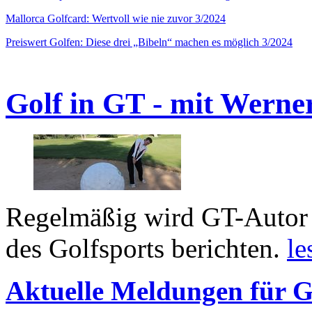
Mallorca Golfcard: Wertvoll wie nie zuvor 3/2024
Preiswert Golfen: Diese drei „Bibeln“ machen es möglich 3/2024
Golf in GT - mit Werne
Regelmäßig wird GT-Autor 
des Golfsports berichten.
le
Aktuelle Meldungen für G