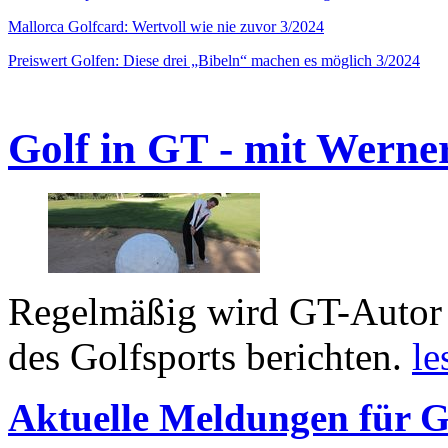
Mallorca Golfcard: Wertvoll wie nie zuvor 3/2024
Preiswert Golfen: Diese drei „Bibeln“ machen es möglich 3/2024
Golf in GT - mit Werne
Regelmäßig wird GT-Autor 
des Golfsports berichten.
le
Aktuelle Meldungen für G