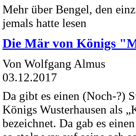
Mehr über Bengel, den einz
jemals hatte lesen
Die Mär von Königs "
Von Wolfgang Almus
03.12.2017
Da gibt es einen (Noch-?) S
Königs Wusterhausen als „
bezeichnet. Da gab es einen