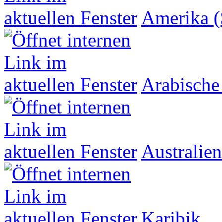
Amerika (
Arabische
Australien
Karibik