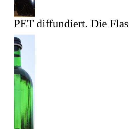
PET diffundiert. Die Flas