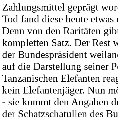
Zahlungsmittel geprägt wor
Tod fand diese heute etwas 
Denn von den Raritäten gibt
kompletten Satz. Der Rest
der Bundespräsident weila
auf die Darstellung seiner 
Tanzanischen Elefanten reagie
kein Elefantenjäger. Nun m
- sie kommt den Angaben de
der Schatzschatullen des Bu