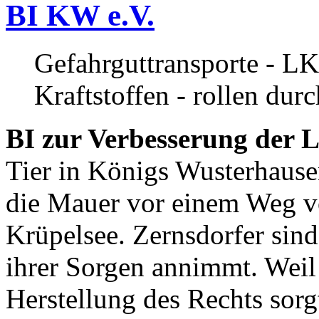
BI KW e.V.
Gefahrguttransporte - LK
Kraftstoffen - rollen dur
BI zur Verbesserung der L
Tier in Königs Wusterhause
die Mauer vor einem Weg v
Krüpelsee. Zernsdorfer sind 
ihrer Sorgen annimmt. Weil 
Herstellung des Rechts sor