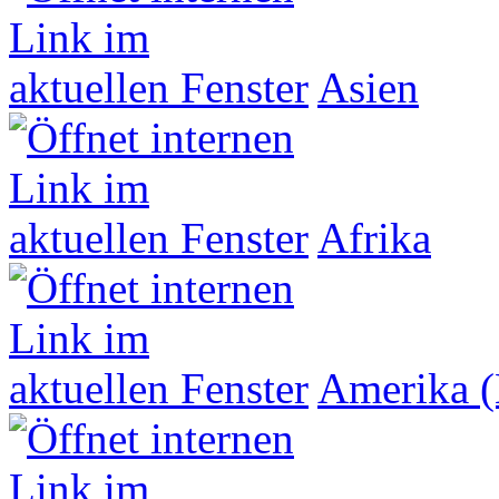
Asien
Afrika
Amerika (