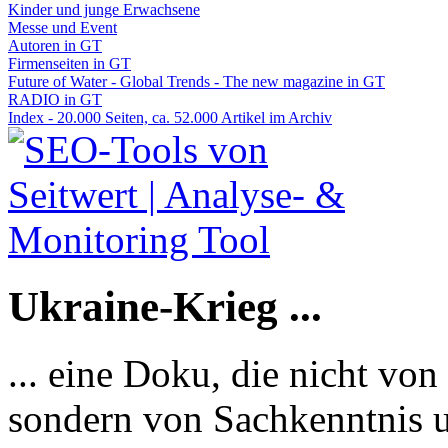
Kinder und junge Erwachsene
Messe und Event
Autoren in GT
Firmenseiten in GT
Future of Water - Global Trends - The new magazine in GT
RADIO in GT
Index - 20.000 Seiten, ca. 52.000 Artikel im Archiv
Ukraine-Krieg ...
... eine Doku, die nicht von
sondern von Sachkenntnis u