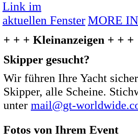
MORE I
+ + + Kleinanzeigen + + +
Skipper gesucht?
Wir führen Ihre Yacht siche
Skipper, alle Scheine. Stich
unter
mail@gt-worldwide.
Fotos von Ihrem Event