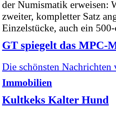
der Numismatik erweisen: W
zweiter, kompletter Satz an
Einzelstücke, auch ein 500-
GT spiegelt das MPC-
Die schönsten Nachrichten
Immobilien
Kultkeks Kalter Hund