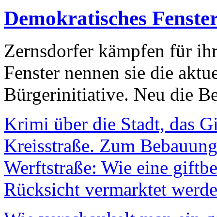
Demokratisches Fenste
Zernsdorfer kämpfen für ih
Fenster nennen sie die aktu
Bürgerinitiative. Neu die Be
Krimi über die Stadt, das G
Kreisstraße. Zum Bebauungs
Werftstraße: Wie eine giftb
Rücksicht vermarktet werde