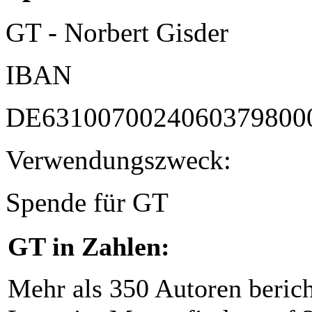
GT - Norbert Gisder
IBAN
DE6310070024060379800
Verwendungszweck:
Spende für GT
GT in Zahlen:
Mehr als 350 Autoren beric