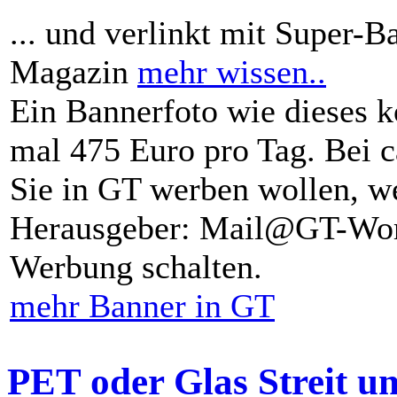
... und verlinkt mit Super-B
Magazin
mehr wissen..
Ein Bannerfoto wie dieses k
mal 475 Euro pro Tag. Bei 
Sie in GT werben wollen, we
Herausgeber: Mail@GT-Worl
Werbung schalten.
mehr Banner in GT
PET oder Glas Streit u