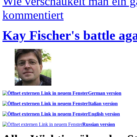
Wie verschaukelt man ein 
kommentiert
Kay Fischer's battle ag
German version
Italian version
English version
Russian version