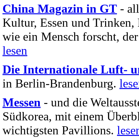
China Magazin in GT
- al
Kultur, Essen und Trinken, 
wie ein Mensch forscht, der
lesen
Die Internationale Luft-
in Berlin-Brandenburg.
les
Messen
- und die Weltausst
Südkorea, mit einem Überbl
wichtigsten Pavillions.
lese