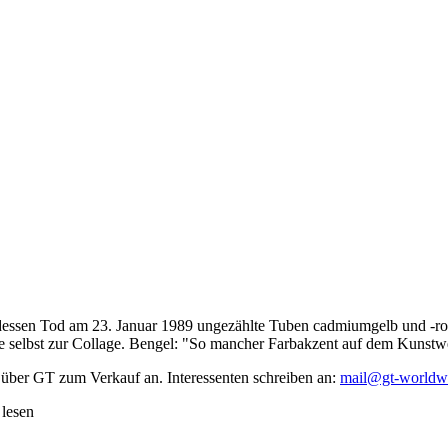
dessen Tod am 23. Januar 1989 ungezählte Tuben cadmiumgelb und -rot,
te selbst zur Collage. Bengel: "So mancher Farbakzent auf dem Kunstwe
 über GT zum Verkauf an. Interessenten schreiben an:
mail@gt-worldw
 lesen