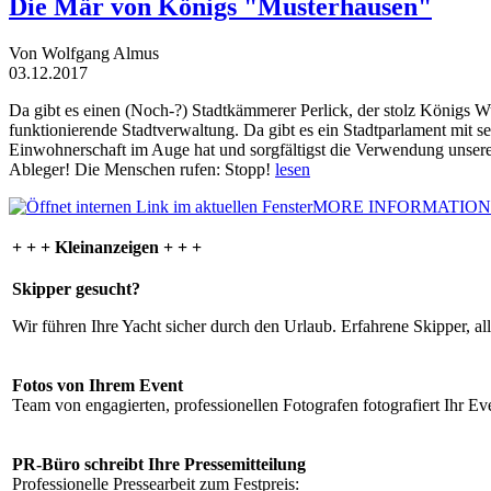
Die Mär von Königs "Musterhausen"
Von Wolfgang Almus
03.12.2017
Da gibt es einen (Noch-?) Stadtkämmerer Perlick, der stolz Königs W
funktionierende Stadtverwaltung. Da gibt es ein Stadtparlament mit 
Einwohnerschaft im Auge hat und sorgfältigst die Verwendung unsere
Ableger! Die Menschen rufen: Stopp!
lesen
MORE INFORMATION
+ + + Kleinanzeigen + + +
Skipper gesucht?
Wir führen Ihre Yacht sicher durch den Urlaub. Erfahrene Skipper, al
Fotos von Ihrem Event
Team von engagierten, professionellen Fotografen fotografiert Ihr Eve
PR-Büro schreibt Ihre Pressemitteilung
Professionelle Pressearbeit zum Festpreis: