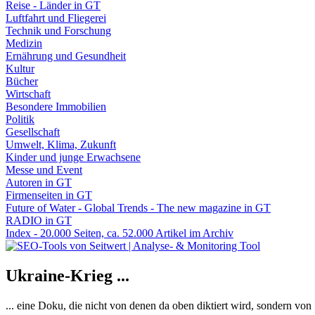
Reise - Länder in GT
Luftfahrt und Fliegerei
Technik und Forschung
Medizin
Ernährung und Gesundheit
Kultur
Bücher
Wirtschaft
Besondere Immobilien
Politik
Gesellschaft
Umwelt, Klima, Zukunft
Kinder und junge Erwachsene
Messe und Event
Autoren in GT
Firmenseiten in GT
Future of Water - Global Trends - The new magazine in GT
RADIO in GT
Index - 20.000 Seiten, ca. 52.000 Artikel im Archiv
Ukraine-Krieg ...
... eine Doku, die nicht von denen da oben diktiert wird, sondern vo