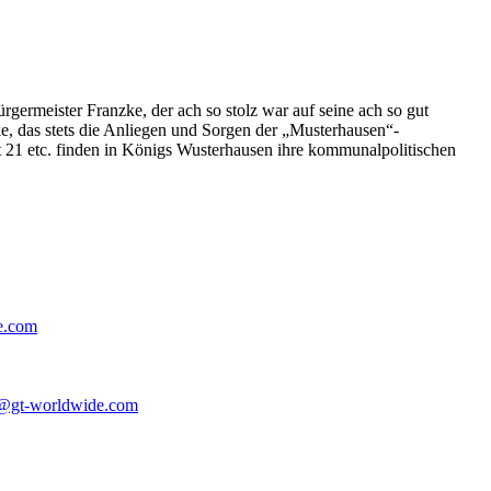
germeister Franzke, der ach so stolz war auf seine ach so gut
e, das stets die Anliegen und Sorgen der „Musterhausen“-
t 21 etc. finden in Königs Wusterhausen ihre kommunalpolitischen
e.com
@gt-worldwide.com