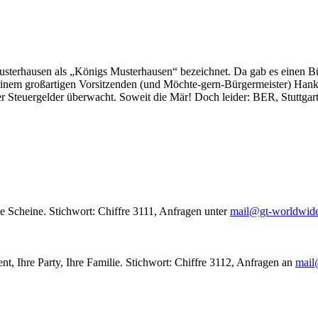
usterhausen als „Königs Musterhausen“ bezeichnet. Da gab es einen Bür
seinem großartigen Vorsitzenden (und Möchte-gern-Bürgermeister) Hank
r Steuergelder überwacht. Soweit die Mär! Doch leider: BER, Stuttgar
le Scheine. Stichwort: Chiffre 3111, Anfragen unter
mail@gt-worldwid
nt, Ihre Party, Ihre Familie. Stichwort: Chiffre 3112, Anfragen an
mail