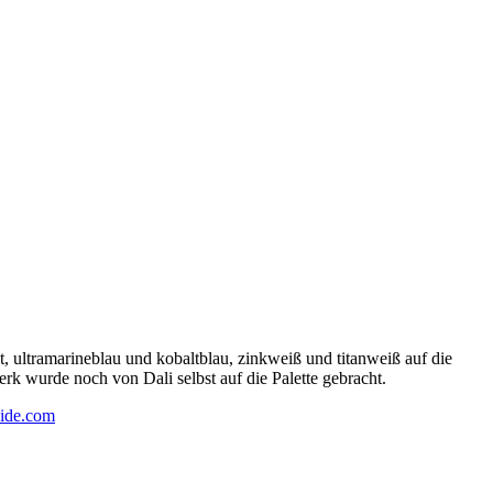
 ultramarineblau und kobaltblau, zinkweiß und titanweiß auf die
rk wurde noch von Dali selbst auf die Palette gebracht.
ide.com