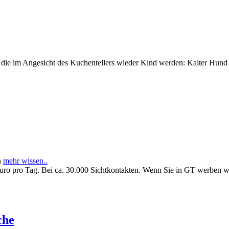
e im Angesicht des Kuchentellers wieder Kind werden: Kalter Hund l
n
mehr wissen..
Euro pro Tag. Bei ca. 30.000 Sichtkontakten. Wenn Sie in GT werben 
che