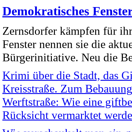
Demokratisches Fenste
Zernsdorfer kämpfen für ih
Fenster nennen sie die aktu
Bürgerinitiative. Neu die Be
Krimi über die Stadt, das G
Kreisstraße. Zum Bebauungs
Werftstraße: Wie eine giftb
Rücksicht vermarktet werde