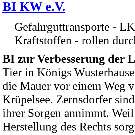
BI KW e.V.
Gefahrguttransporte - LK
Kraftstoffen - rollen dur
BI zur Verbesserung der L
Tier in Königs Wusterhause
die Mauer vor einem Weg v
Krüpelsee. Zernsdorfer sind 
ihrer Sorgen annimmt. Weil 
Herstellung des Rechts sor