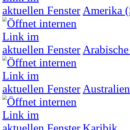
Amerika (
Arabische
Australien
Karibik