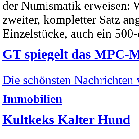
der Numismatik erweisen: W
zweiter, kompletter Satz an
Einzelstücke, auch ein 500-
GT spiegelt das MPC-
Die schönsten Nachrichten
Immobilien
Kultkeks Kalter Hund