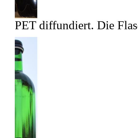
PET diffundiert. Die Flas