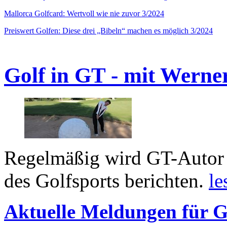
Mallorca Golfcard: Wertvoll wie nie zuvor 3/2024
Preiswert Golfen: Diese drei „Bibeln“ machen es möglich 3/2024
Golf in GT - mit Werne
Regelmäßig wird GT-Autor 
des Golfsports berichten.
le
Aktuelle Meldungen für G