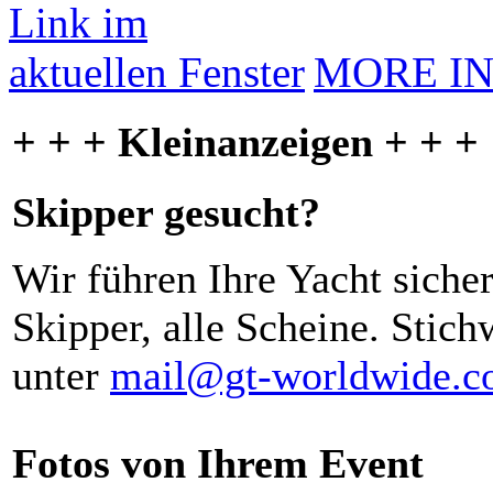
MORE I
+ + + Kleinanzeigen + + +
Skipper gesucht?
Wir führen Ihre Yacht siche
Skipper, alle Scheine. Stich
unter
mail@gt-worldwide.
Fotos von Ihrem Event