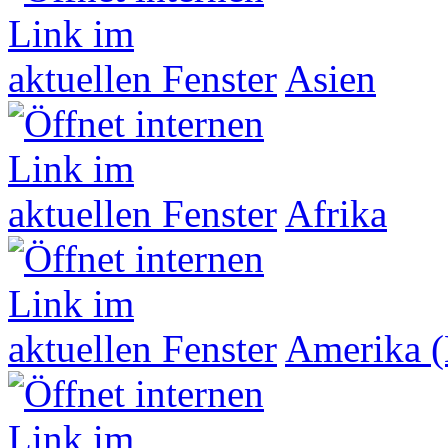
Asien
Afrika
Amerika (