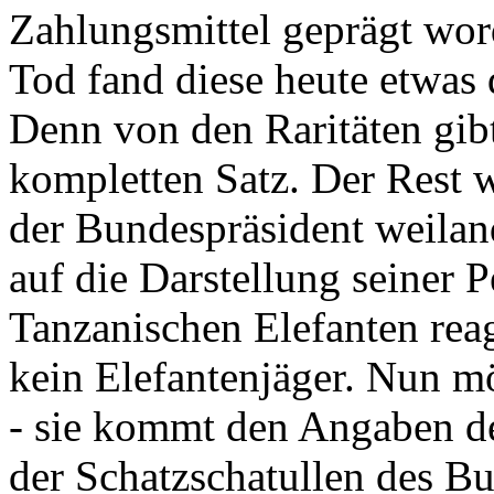
Zahlungsmittel geprägt wor
Tod fand diese heute etwas 
Denn von den Raritäten gibt
kompletten Satz. Der Rest
der Bundespräsident weila
auf die Darstellung seiner 
Tanzanischen Elefanten reagie
kein Elefantenjäger. Nun m
- sie kommt den Angaben de
der Schatzschatullen des Bu