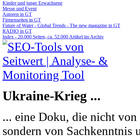
Kinder und junge Erwachsene
Messe und Event
Autoren in GT
Firmenseiten in GT
Future of Water - Global Trends - The new magazine in GT
RADIO in GT
Index - 20.000 Seiten, ca. 52.000 Artikel im Archiv
Ukraine-Krieg ...
... eine Doku, die nicht von
sondern von Sachkenntnis u