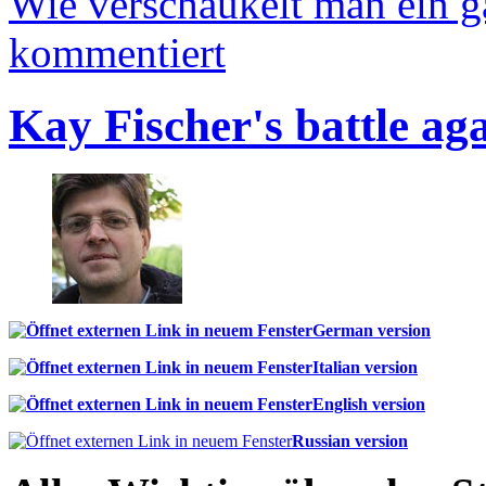
Wie verschaukelt man ein 
kommentiert
Kay Fischer's battle ag
German version
Italian version
English version
Russian version