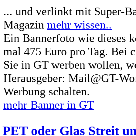
... und verlinkt mit Super-B
Magazin
mehr wissen..
Ein Bannerfoto wie dieses k
mal 475 Euro pro Tag. Bei 
Sie in GT werben wollen, we
Herausgeber: Mail@GT-Worl
Werbung schalten.
mehr Banner in GT
PET oder Glas Streit u