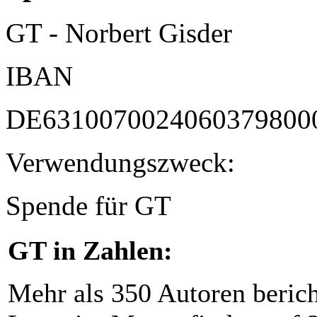
GT - Norbert Gisder
IBAN
DE6310070024060379800
Verwendungszweck:
Spende für GT
GT in Zahlen:
Mehr als 350 Autoren beric