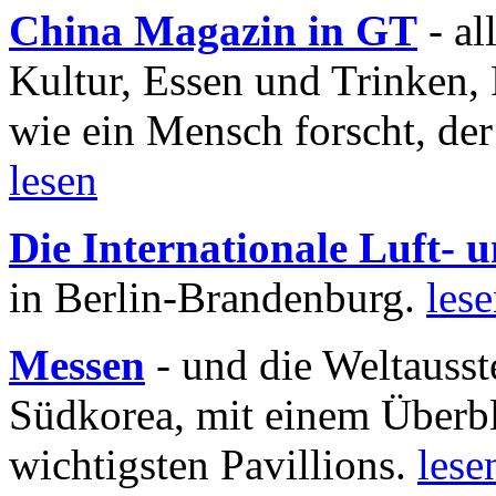
China Magazin in GT
- al
Kultur, Essen und Trinken, 
wie ein Mensch forscht, der
lesen
Die Internationale Luft-
in Berlin-Brandenburg.
les
Messen
- und die Weltausst
Südkorea, mit einem Überbl
wichtigsten Pavillions.
lese