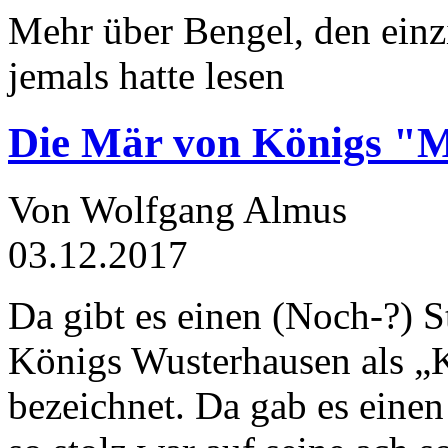
Mehr über Bengel, den einz
jemals hatte lesen
Die Mär von Königs "
Von Wolfgang Almus
03.12.2017
Da gibt es einen (Noch-?) S
Königs Wusterhausen als „
bezeichnet. Da gab es einen