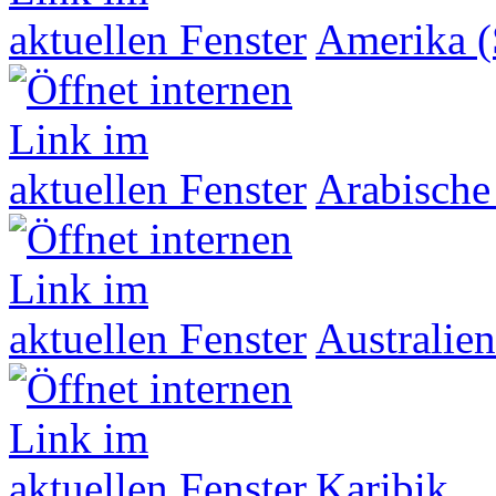
Amerika (
Arabische
Australien
Karibik