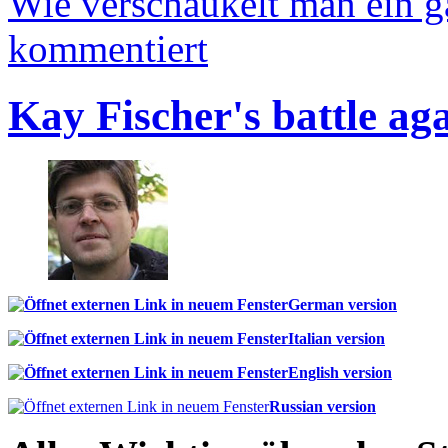
Wie verschaukelt man ein 
kommentiert
Kay Fischer's battle ag
German version
Italian version
English version
Russian version