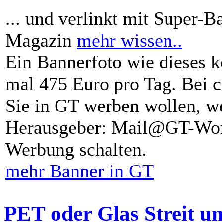
... und verlinkt mit Super-B
Magazin
mehr wissen..
Ein Bannerfoto wie dieses k
mal 475 Euro pro Tag. Bei 
Sie in GT werben wollen, we
Herausgeber: Mail@GT-Worl
Werbung schalten.
mehr Banner in GT
PET oder Glas Streit u