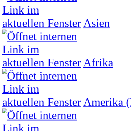
Asien
Afrika
Amerika (