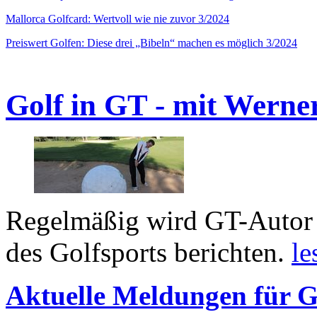
Mallorca Golfcard: Wertvoll wie nie zuvor 3/2024
Preiswert Golfen: Diese drei „Bibeln“ machen es möglich 3/2024
Golf in GT - mit Werne
Regelmäßig wird GT-Autor 
des Golfsports berichten.
le
Aktuelle Meldungen für G