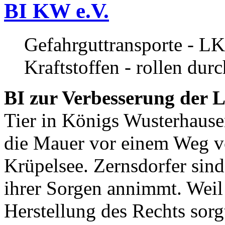
BI KW e.V.
Gefahrguttransporte - LK
Kraftstoffen - rollen dur
BI zur Verbesserung der L
Tier in Königs Wusterhause
die Mauer vor einem Weg v
Krüpelsee. Zernsdorfer sind 
ihrer Sorgen annimmt. Weil 
Herstellung des Rechts sor