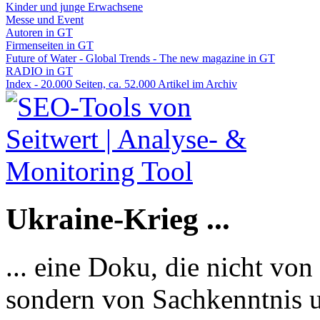
Kinder und junge Erwachsene
Messe und Event
Autoren in GT
Firmenseiten in GT
Future of Water - Global Trends - The new magazine in GT
RADIO in GT
Index - 20.000 Seiten, ca. 52.000 Artikel im Archiv
Ukraine-Krieg ...
... eine Doku, die nicht von
sondern von Sachkenntnis u