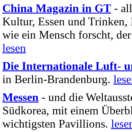
China Magazin in GT
- al
Kultur, Essen und Trinken, 
wie ein Mensch forscht, der
lesen
Die Internationale Luft-
in Berlin-Brandenburg.
les
Messen
- und die Weltausst
Südkorea, mit einem Überbl
wichtigsten Pavillions.
lese