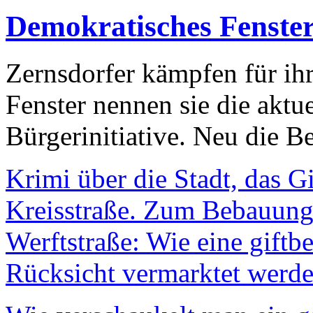
Demokratisches Fenste
Zernsdorfer kämpfen für ih
Fenster nennen sie die aktu
Bürgerinitiative. Neu die Be
Krimi über die Stadt, das G
Kreisstraße. Zum Bebauungs
Werftstraße: Wie eine giftb
Rücksicht vermarktet werde