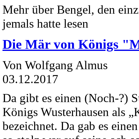
Mehr über Bengel, den einz
jemals hatte lesen
Die Mär von Königs "
Von Wolfgang Almus
03.12.2017
Da gibt es einen (Noch-?) S
Königs Wusterhausen als „
bezeichnet. Da gab es einen