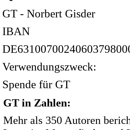
GT - Norbert Gisder
IBAN
DE6310070024060379800
Verwendungszweck:
Spende für GT
GT in Zahlen:
Mehr als 350 Autoren beric