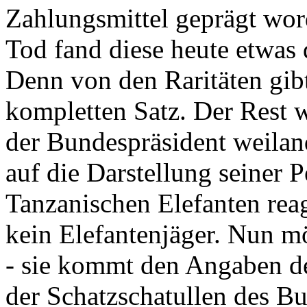
Zahlungsmittel geprägt wor
Tod fand diese heute etwas 
Denn von den Raritäten gibt
kompletten Satz. Der Rest
der Bundespräsident weila
auf die Darstellung seiner 
Tanzanischen Elefanten reagie
kein Elefantenjäger. Nun m
- sie kommt den Angaben de
der Schatzschatullen des Bu