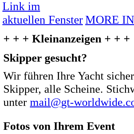
MORE I
+ + + Kleinanzeigen + + +
Skipper gesucht?
Wir führen Ihre Yacht siche
Skipper, alle Scheine. Stich
unter
mail@gt-worldwide.
Fotos von Ihrem Event