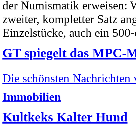
der Numismatik erweisen: W
zweiter, kompletter Satz an
Einzelstücke, auch ein 500-
GT spiegelt das MPC-
Die schönsten Nachrichten
Immobilien
Kultkeks Kalter Hund