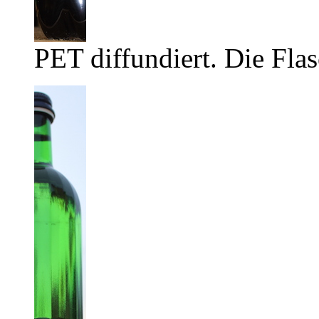
PET diffundiert. Die Flas