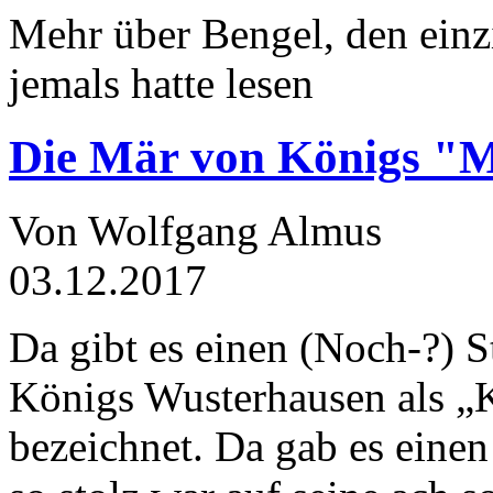
Mehr über Bengel, den einz
jemals hatte lesen
Die Mär von Königs "
Von Wolfgang Almus
03.12.2017
Da gibt es einen (Noch-?) S
Königs Wusterhausen als „
bezeichnet. Da gab es einen