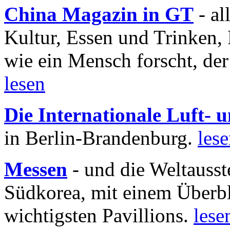
China Magazin in GT
- al
Kultur, Essen und Trinken, 
wie ein Mensch forscht, der
lesen
Die Internationale Luft-
in Berlin-Brandenburg.
les
Messen
- und die Weltausst
Südkorea, mit einem Überbl
wichtigsten Pavillions.
lese