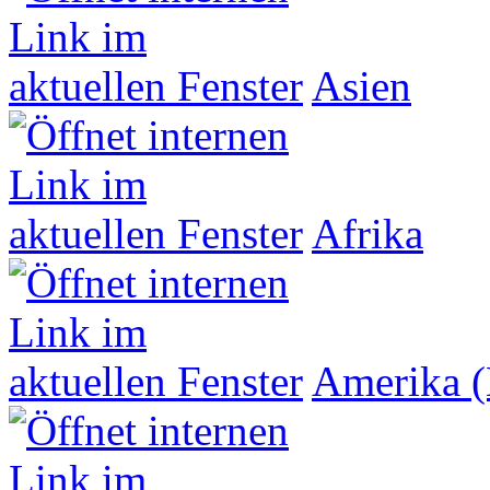
Asien
Afrika
Amerika (