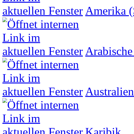
Amerika (
Arabische
Australien
Karibik