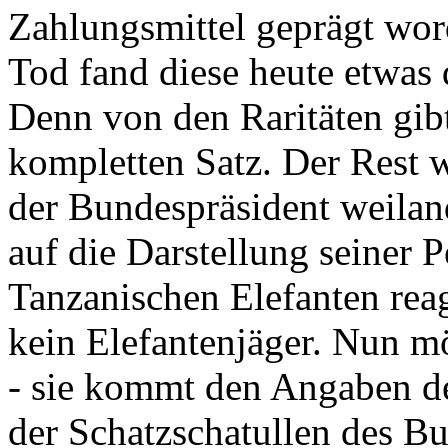
Zahlungsmittel geprägt wor
Tod fand diese heute etwas 
Denn von den Raritäten gibt
kompletten Satz. Der Rest
der Bundespräsident weila
auf die Darstellung seiner 
Tanzanischen Elefanten reagie
kein Elefantenjäger. Nun m
- sie kommt den Angaben de
der Schatzschatullen des Bu