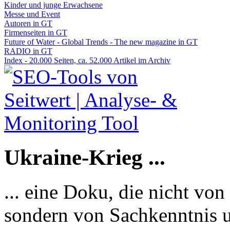
Kinder und junge Erwachsene
Messe und Event
Autoren in GT
Firmenseiten in GT
Future of Water - Global Trends - The new magazine in GT
RADIO in GT
Index - 20.000 Seiten, ca. 52.000 Artikel im Archiv
Ukraine-Krieg ...
... eine Doku, die nicht von
sondern von Sachkenntnis u