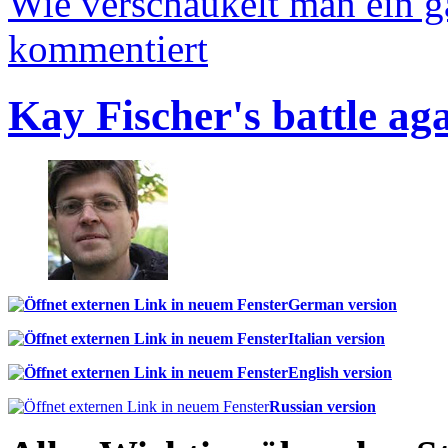
Wie verschaukelt man ein 
kommentiert
Kay Fischer's battle ag
German version
Italian version
English version
Russian version