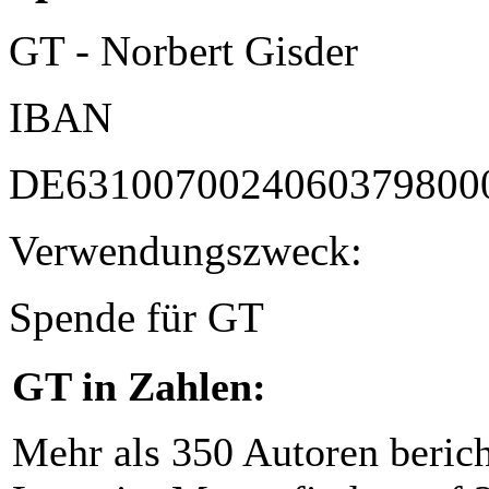
GT - Norbert Gisder
IBAN
DE6310070024060379800
Verwendungszweck:
Spende für GT
GT in Zahlen:
Mehr als 350 Autoren beric