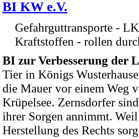
BI KW e.V.
Gefahrguttransporte - LK
Kraftstoffen - rollen dur
BI zur Verbesserung der L
Tier in Königs Wusterhause
die Mauer vor einem Weg v
Krüpelsee. Zernsdorfer sind 
ihrer Sorgen annimmt. Weil 
Herstellung des Rechts sor