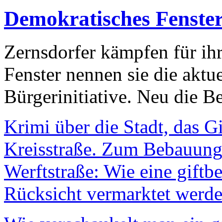
Demokratisches Fenste
Zernsdorfer kämpfen für ih
Fenster nennen sie die aktu
Bürgerinitiative. Neu die Be
Krimi über die Stadt, das G
Kreisstraße. Zum Bebauungs
Werftstraße: Wie eine giftb
Rücksicht vermarktet werde