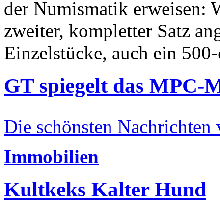
der Numismatik erweisen: W
zweiter, kompletter Satz an
Einzelstücke, auch ein 500-
GT spiegelt das MPC-
Die schönsten Nachrichten
Immobilien
Kultkeks Kalter Hund