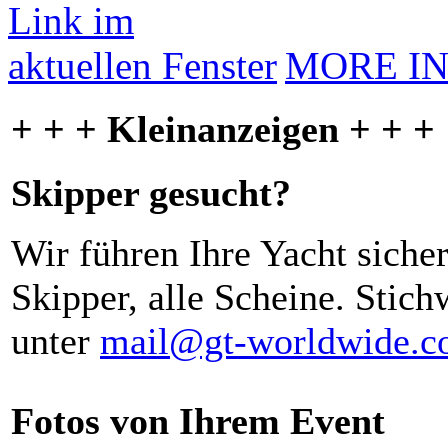
MORE I
+ + + Kleinanzeigen + + +
Skipper gesucht?
Wir führen Ihre Yacht siche
Skipper, alle Scheine. Stich
unter
mail@gt-worldwide.
Fotos von Ihrem Event