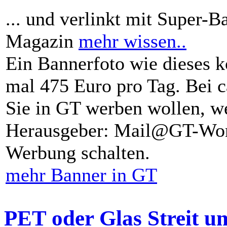
... und verlinkt mit Super-B
Magazin
mehr wissen..
Ein Bannerfoto wie dieses k
mal 475 Euro pro Tag. Bei 
Sie in GT werben wollen, we
Herausgeber: Mail@GT-Worl
Werbung schalten.
mehr Banner in GT
PET oder Glas Streit u