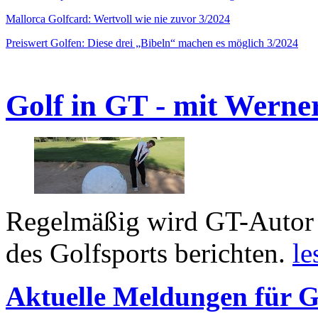
Mallorca Golfcard: Wertvoll wie nie zuvor 3/2024
Preiswert Golfen: Diese drei „Bibeln“ machen es möglich 3/2024
Golf in GT - mit Werne
Regelmäßig wird GT-Autor 
des Golfsports berichten.
le
Aktuelle Meldungen für G