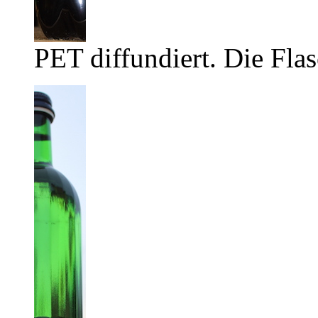
PET diffundiert. Die Flas