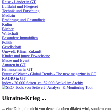
Reise - Länder in GT
Luftfahrt und Fliegerei
Technik und Forschung
Medizin
Ernährung und Gesundheit
Kultur
Bücher
Wirtschaft
Besondere Immobilien
Politik
Gesellschaft
Umwelt, Klima, Zukunft
Kinder und junge Erwachsene
Messe und Event
Autoren in GT
Firmenseiten in GT
Future of Water - Global Trends - The new magazine in GT
RADIO in GT
Index - 20.000 Seiten, ca. 52.000 Artikel im Archiv
Ukraine-Krieg ...
... eine Doku, die nicht von denen da oben diktiert wird, sondern vo