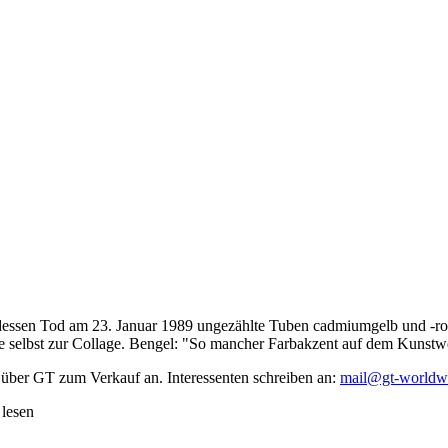
dessen Tod am 23. Januar 1989 ungezählte Tuben cadmiumgelb und -rot,
te selbst zur Collage. Bengel: "So mancher Farbakzent auf dem Kunstwe
 über GT zum Verkauf an. Interessenten schreiben an:
mail@gt-worldw
 lesen