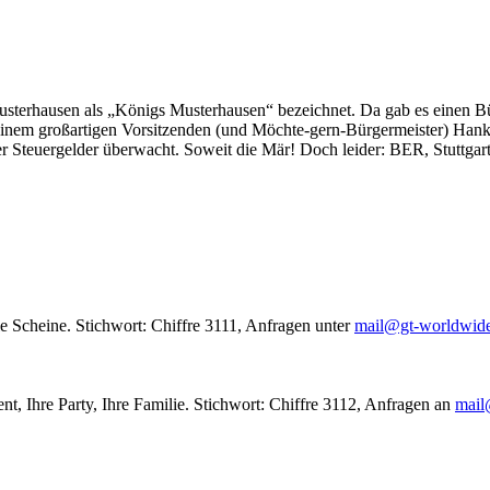
usterhausen als „Königs Musterhausen“ bezeichnet. Da gab es einen Bür
seinem großartigen Vorsitzenden (und Möchte-gern-Bürgermeister) Hank
r Steuergelder überwacht. Soweit die Mär! Doch leider: BER, Stuttgar
le Scheine. Stichwort: Chiffre 3111, Anfragen unter
mail@gt-worldwid
nt, Ihre Party, Ihre Familie. Stichwort: Chiffre 3112, Anfragen an
mail