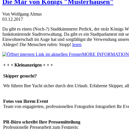
Die Mär von Königs "Musterhausen"
Von Wolfgang Almus
03.12.2017
Da gibt es einen (Noch-?) Stadtkämmerer Perlick, der stolz Königs W
funktionierende Stadtverwaltung. Da gibt es ein Stadtparlament mit 
Einwohnerschaft im Auge hat und sorgfältigst die Verwendung unsere
Ableger! Die Menschen rufen: Stopp!
lesen
MORE INFORMATION
+ + + Kleinanzeigen + + +
Skipper gesucht?
Wir führen Ihre Yacht sicher durch den Urlaub. Erfahrene Skipper, al
Fotos von Ihrem Event
Team von engagierten, professionellen Fotografen fotografiert Ihr Eve
PR-Büro schreibt Ihre Pressemitteilung
Professionelle Pressearbeit zum Festpreis: