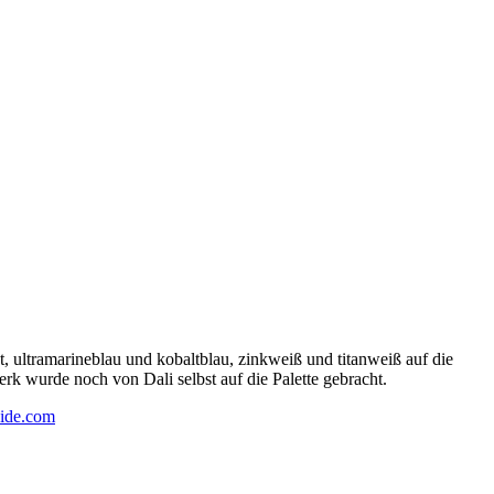
 ultramarineblau und kobaltblau, zinkweiß und titanweiß auf die
rk wurde noch von Dali selbst auf die Palette gebracht.
ide.com