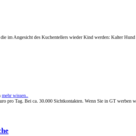
e im Angesicht des Kuchentellers wieder Kind werden: Kalter Hund l
n
mehr wissen..
Euro pro Tag. Bei ca. 30.000 Sichtkontakten. Wenn Sie in GT werben 
che