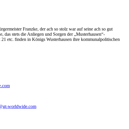
germeister Franzke, der ach so stolz war auf seine ach so gut
e, das stets die Anliegen und Sorgen der „Musterhausen“-
t 21 etc. finden in Königs Wusterhausen ihre kommunalpolitischen
e.com
@gt-worldwide.com