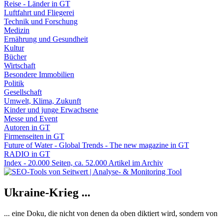
Reise - Länder in GT
Luftfahrt und Fliegerei
Technik und Forschung
Medizin
Ernährung und Gesundheit
Kultur
Bücher
Wirtschaft
Besondere Immobilien
Politik
Gesellschaft
Umwelt, Klima, Zukunft
Kinder und junge Erwachsene
Messe und Event
Autoren in GT
Firmenseiten in GT
Future of Water - Global Trends - The new magazine in GT
RADIO in GT
Index - 20.000 Seiten, ca. 52.000 Artikel im Archiv
Ukraine-Krieg ...
... eine Doku, die nicht von denen da oben diktiert wird, sondern vo