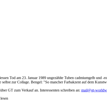
dessen Tod am 23. Januar 1989 ungezählte Tuben cadmiumgelb und -rot,
te selbst zur Collage. Bengel: "So mancher Farbakzent auf dem Kunstwe
 über GT zum Verkauf an. Interessenten schreiben an:
mail@gt-worldw
 lesen