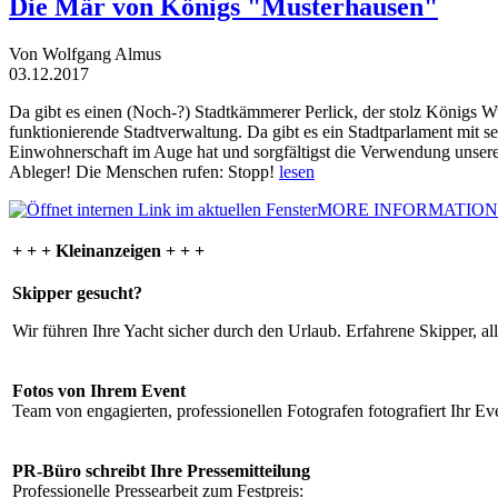
Die Mär von Königs "Musterhausen"
Von Wolfgang Almus
03.12.2017
Da gibt es einen (Noch-?) Stadtkämmerer Perlick, der stolz Königs W
funktionierende Stadtverwaltung. Da gibt es ein Stadtparlament mit 
Einwohnerschaft im Auge hat und sorgfältigst die Verwendung unsere
Ableger! Die Menschen rufen: Stopp!
lesen
MORE INFORMATION
+ + + Kleinanzeigen + + +
Skipper gesucht?
Wir führen Ihre Yacht sicher durch den Urlaub. Erfahrene Skipper, al
Fotos von Ihrem Event
Team von engagierten, professionellen Fotografen fotografiert Ihr Eve
PR-Büro schreibt Ihre Pressemitteilung
Professionelle Pressearbeit zum Festpreis: