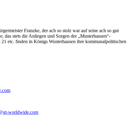
germeister Franzke, der ach so stolz war auf seine ach so gut
e, das stets die Anliegen und Sorgen der „Musterhausen“-
t 21 etc. finden in Königs Wusterhausen ihre kommunalpolitischen
e.com
@gt-worldwide.com