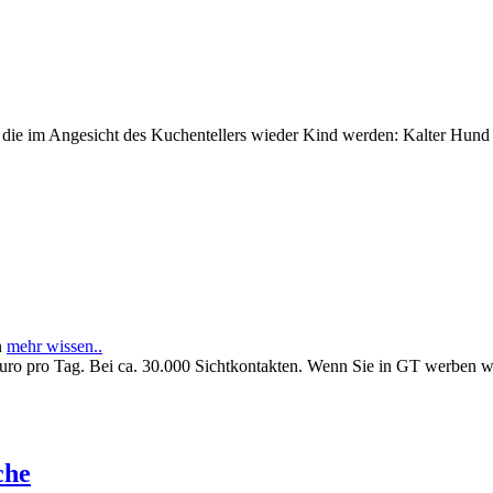
e im Angesicht des Kuchentellers wieder Kind werden: Kalter Hund l
n
mehr wissen..
Euro pro Tag. Bei ca. 30.000 Sichtkontakten. Wenn Sie in GT werben 
che