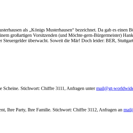
usterhausen als „Königs Musterhausen“ bezeichnet. Da gab es einen Bür
seinem großartigen Vorsitzenden (und Möchte-gern-Bürgermeister) Hank
r Steuergelder überwacht. Soweit die Mär! Doch leider: BER, Stuttgar
le Scheine. Stichwort: Chiffre 3111, Anfragen unter
mail@gt-worldwid
nt, Ihre Party, Ihre Familie. Stichwort: Chiffre 3112, Anfragen an
mail