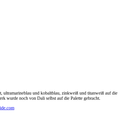
 ultramarineblau und kobaltblau, zinkweiß und titanweiß auf die
rk wurde noch von Dali selbst auf die Palette gebracht.
ide.com