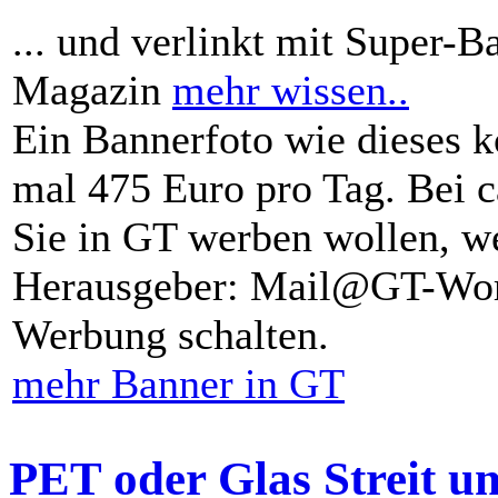
... und verlinkt mit Super-B
Magazin
mehr wissen..
Ein Bannerfoto wie dieses k
mal 475 Euro pro Tag. Bei 
Sie in GT werben wollen, we
Herausgeber: Mail@GT-Worl
Werbung schalten.
mehr Banner in GT
PET oder Glas Streit u