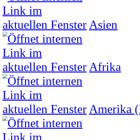
Asien
Afrika
Amerika (