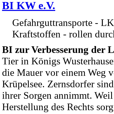
BI KW e.V.
Gefahrguttransporte - LK
Kraftstoffen - rollen dur
BI zur Verbesserung der L
Tier in Königs Wusterhause
die Mauer vor einem Weg v
Krüpelsee. Zernsdorfer sind 
ihrer Sorgen annimmt. Weil 
Herstellung des Rechts sor