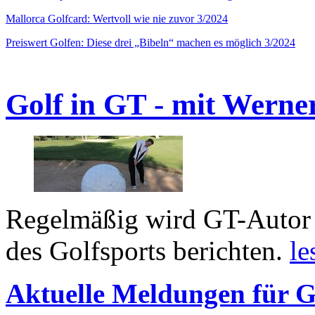
Mallorca Golfcard: Wertvoll wie nie zuvor 3/2024
Preiswert Golfen: Diese drei „Bibeln“ machen es möglich 3/2024
Golf in GT - mit Werne
Regelmäßig wird GT-Autor 
des Golfsports berichten.
le
Aktuelle Meldungen für G