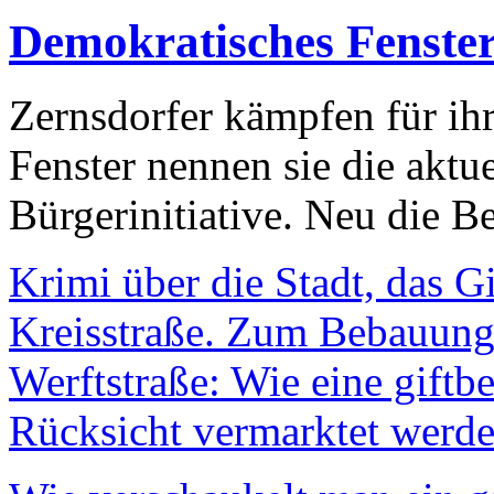
Demokratisches Fenste
Zernsdorfer kämpfen für ih
Fenster nennen sie die aktu
Bürgerinitiative. Neu die Be
Krimi über die Stadt, das G
Kreisstraße. Zum Bebauungs
Werftstraße: Wie eine giftb
Rücksicht vermarktet werde