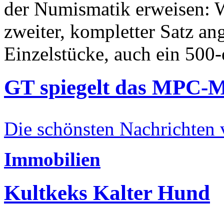
der Numismatik erweisen: W
zweiter, kompletter Satz an
Einzelstücke, auch ein 500-
GT spiegelt das MPC-
Die schönsten Nachrichten
Immobilien
Kultkeks Kalter Hund