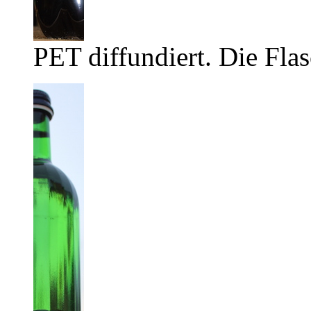
PET diffundiert. Die Flas