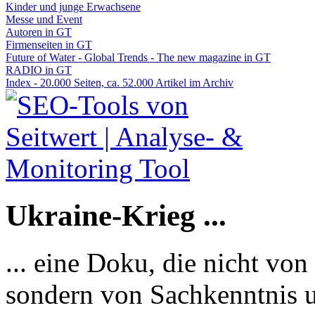
Kinder und junge Erwachsene
Messe und Event
Autoren in GT
Firmenseiten in GT
Future of Water - Global Trends - The new magazine in GT
RADIO in GT
Index - 20.000 Seiten, ca. 52.000 Artikel im Archiv
Ukraine-Krieg ...
... eine Doku, die nicht von
sondern von Sachkenntnis u