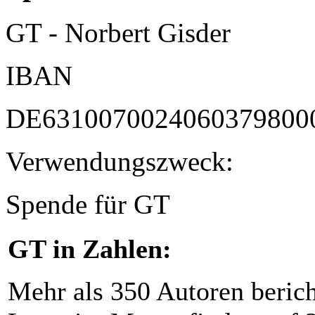
GT - Norbert Gisder
IBAN
DE6310070024060379800
Verwendungszweck:
Spende für GT
GT in Zahlen:
Mehr als 350 Autoren beric