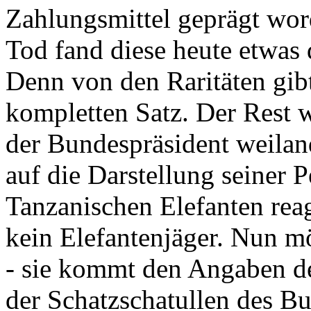
Zahlungsmittel geprägt wor
Tod fand diese heute etwas 
Denn von den Raritäten gibt
kompletten Satz. Der Rest
der Bundespräsident weila
auf die Darstellung seiner 
Tanzanischen Elefanten reagie
kein Elefantenjäger. Nun m
- sie kommt den Angaben de
der Schatzschatullen des Bu