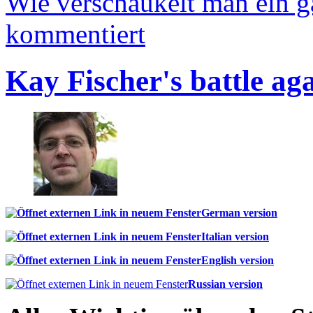
Wie verschaukelt man ein 
kommentiert
Kay Fischer's battle ag
German version
Italian version
English version
Russian version