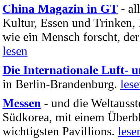
China Magazin in GT
- al
Kultur, Essen und Trinken, 
wie ein Mensch forscht, der
lesen
Die Internationale Luft-
in Berlin-Brandenburg.
les
Messen
- und die Weltausst
Südkorea, mit einem Überbl
wichtigsten Pavillions.
lese