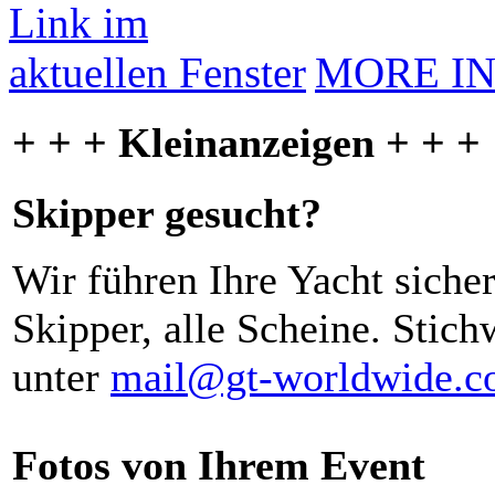
MORE I
+ + + Kleinanzeigen + + +
Skipper gesucht?
Wir führen Ihre Yacht siche
Skipper, alle Scheine. Stich
unter
mail@gt-worldwide.
Fotos von Ihrem Event