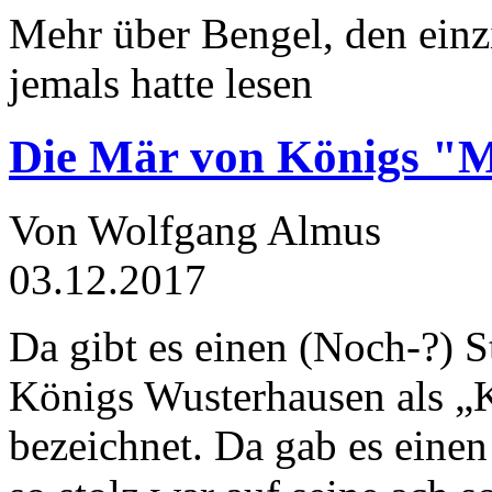
Mehr über Bengel, den einz
jemals hatte lesen
Die Mär von Königs "
Von Wolfgang Almus
03.12.2017
Da gibt es einen (Noch-?) S
Königs Wusterhausen als „
bezeichnet. Da gab es einen