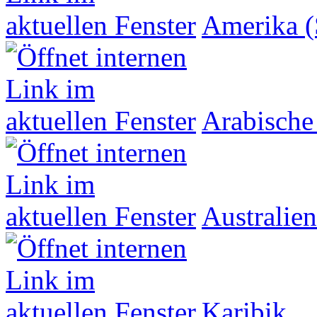
Amerika (
Arabische
Australien
Karibik