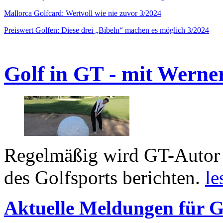
Mallorca Golfcard: Wertvoll wie nie zuvor 3/2024
Preiswert Golfen: Diese drei „Bibeln“ machen es möglich 3/2024
Golf in GT - mit Werne
Regelmäßig wird GT-Autor 
des Golfsports berichten.
le
Aktuelle Meldungen für G