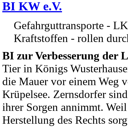
BI KW e.V.
Gefahrguttransporte - LK
Kraftstoffen - rollen dur
BI zur Verbesserung der L
Tier in Königs Wusterhause
die Mauer vor einem Weg v
Krüpelsee. Zernsdorfer sind 
ihrer Sorgen annimmt. Weil 
Herstellung des Rechts sor