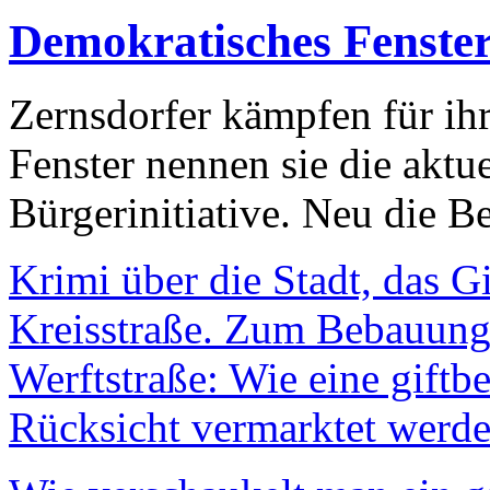
Demokratisches Fenste
Zernsdorfer kämpfen für ih
Fenster nennen sie die aktu
Bürgerinitiative. Neu die Be
Krimi über die Stadt, das G
Kreisstraße. Zum Bebauungs
Werftstraße: Wie eine giftb
Rücksicht vermarktet werde