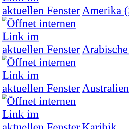
Amerika (
Arabische
Australien
Karibik