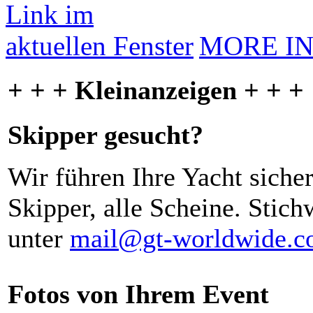
MORE I
+ + + Kleinanzeigen + + +
Skipper gesucht?
Wir führen Ihre Yacht siche
Skipper, alle Scheine. Stich
unter
mail@gt-worldwide.
Fotos von Ihrem Event