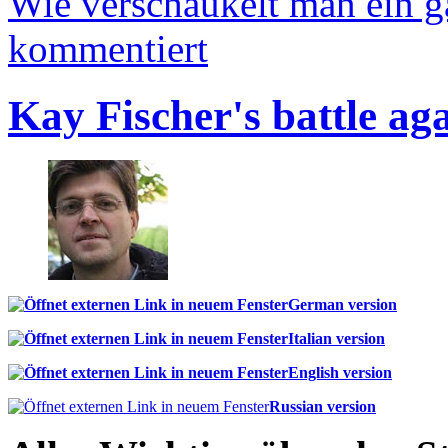
Wie verschaukelt man ein 
kommentiert
Kay Fischer's battle ag
German version
Italian version
English version
Russian version