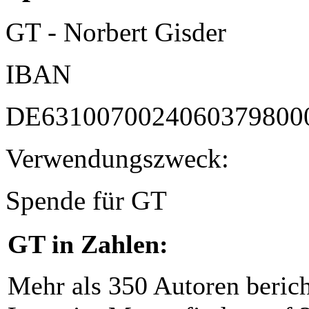
GT - Norbert Gisder
IBAN
DE6310070024060379800
Verwendungszweck:
Spende für GT
GT in Zahlen:
Mehr als 350 Autoren beric