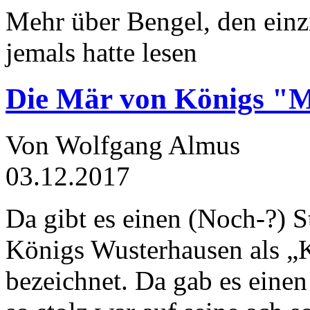
Mehr über Bengel, den einz
jemals hatte lesen
Die Mär von Königs "
Von Wolfgang Almus
03.12.2017
Da gibt es einen (Noch-?) S
Königs Wusterhausen als „
bezeichnet. Da gab es einen