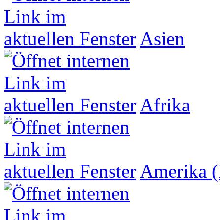
Asien
Afrika
Amerika (