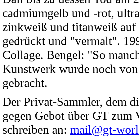
cadmiumgelb und -rot, ultr
zinkweiß und titanweiß auf d
gedrückt und "vermalt". 199
Collage. Bengel: "So manc
Kunstwerk wurde noch von Da
gebracht.
Der Privat-Sammler, dem die
gegen Gebot über GT zum Ve
schreiben an:
mail@gt-wor