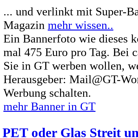
... und verlinkt mit Super-B
Magazin
mehr wissen..
Ein Bannerfoto wie dieses k
mal 475 Euro pro Tag. Bei 
Sie in GT werben wollen, we
Herausgeber: Mail@GT-Worl
Werbung schalten.
mehr Banner in GT
PET oder Glas Streit u