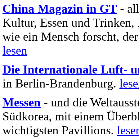
China Magazin in GT
- al
Kultur, Essen und Trinken, 
wie ein Mensch forscht, der
lesen
Die Internationale Luft-
in Berlin-Brandenburg.
les
Messen
- und die Weltausst
Südkorea, mit einem Überbl
wichtigsten Pavillions.
lese