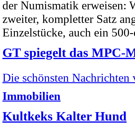
der Numismatik erweisen: W
zweiter, kompletter Satz an
Einzelstücke, auch ein 500-
GT spiegelt das MPC-
Die schönsten Nachrichten
Immobilien
Kultkeks Kalter Hund