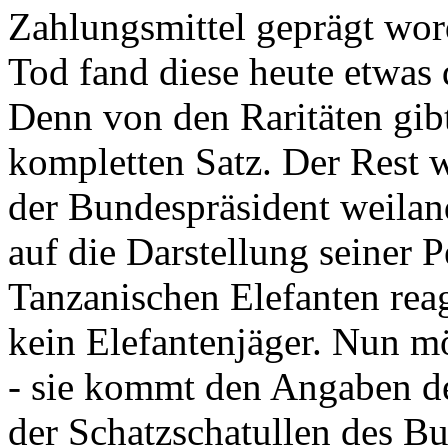
Zahlungsmittel geprägt wor
Tod fand diese heute etwas 
Denn von den Raritäten gibt
kompletten Satz. Der Rest
der Bundespräsident weila
auf die Darstellung seiner 
Tanzanischen Elefanten reagie
kein Elefantenjäger. Nun m
- sie kommt den Angaben de
der Schatzschatullen des Bu