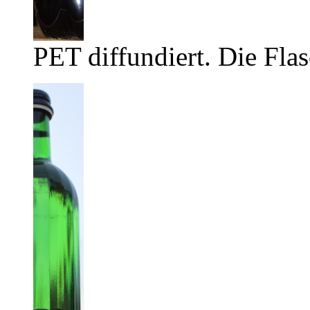
PET diffundiert. Die Flas