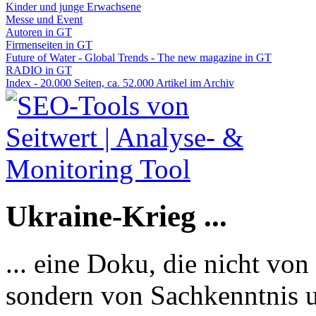
Kinder und junge Erwachsene
Messe und Event
Autoren in GT
Firmenseiten in GT
Future of Water - Global Trends - The new magazine in GT
RADIO in GT
Index - 20.000 Seiten, ca. 52.000 Artikel im Archiv
Ukraine-Krieg ...
... eine Doku, die nicht von
sondern von Sachkenntnis u