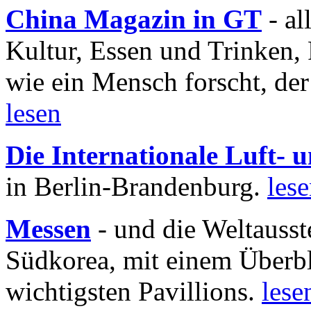
China Magazin in GT
- al
Kultur, Essen und Trinken, 
wie ein Mensch forscht, der
lesen
Die Internationale Luft-
in Berlin-Brandenburg.
les
Messen
- und die Weltausst
Südkorea, mit einem Überbl
wichtigsten Pavillions.
lese