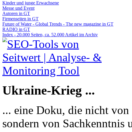
Kinder und junge Erwachsene
Messe und Event
Autoren in GT
Firmenseiten in GT
Future of Water - Global Trends - The new magazine in GT
RADIO in GT
Index - 20.000 Seiten, ca. 52.000 Artikel im Archiv
Ukraine-Krieg ...
... eine Doku, die nicht von
sondern von Sachkenntnis u