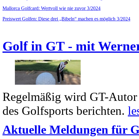
Mallorca Golfcard: Wertvoll wie nie zuvor 3/2024
Preiswert Golfen: Diese drei „Bibeln“ machen es möglich 3/2024
Golf in GT - mit Werne
Regelmäßig wird GT-Autor 
des Golfsports berichten.
le
Aktuelle Meldungen für G