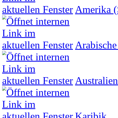
Amerika (
Arabische
Australien
Karibik