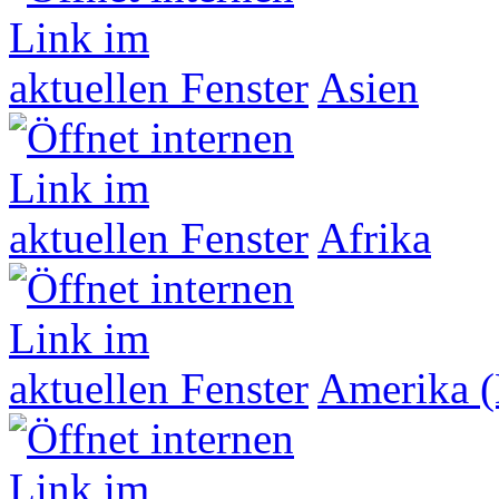
Asien
Afrika
Amerika (