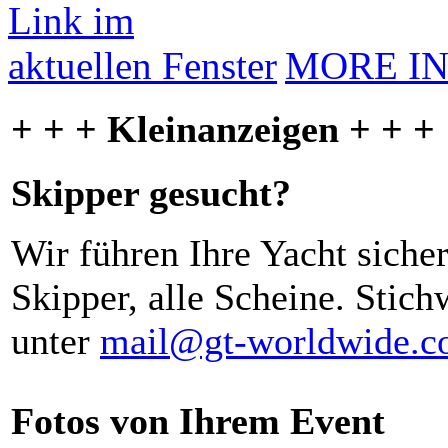
MORE I
+ + + Kleinanzeigen + + +
Skipper gesucht?
Wir führen Ihre Yacht siche
Skipper, alle Scheine. Stich
unter
mail@gt-worldwide.
Fotos von Ihrem Event