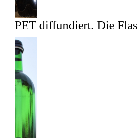
PET diffundiert. Die Flas