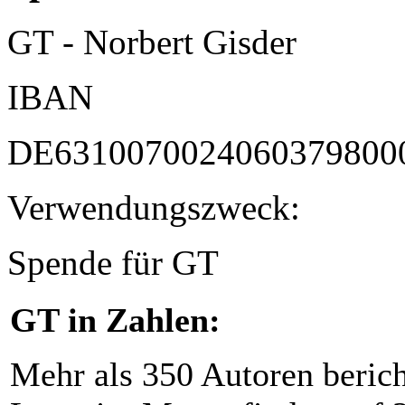
GT - Norbert Gisder
IBAN
DE6310070024060379800
Verwendungszweck:
Spende für GT
GT in Zahlen:
Mehr als 350 Autoren beric