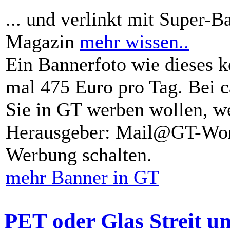
... und verlinkt mit Super-B
Magazin
mehr wissen..
Ein Bannerfoto wie dieses k
mal 475 Euro pro Tag. Bei 
Sie in GT werben wollen, we
Herausgeber: Mail@GT-Worl
Werbung schalten.
mehr Banner in GT
PET oder Glas Streit u