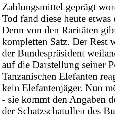
Zahlungsmittel geprägt wor
Tod fand diese heute etwas 
Denn von den Raritäten gibt
kompletten Satz. Der Rest
der Bundespräsident weila
auf die Darstellung seiner 
Tanzanischen Elefanten reagie
kein Elefantenjäger. Nun m
- sie kommt den Angaben de
der Schatzschatullen des Bu