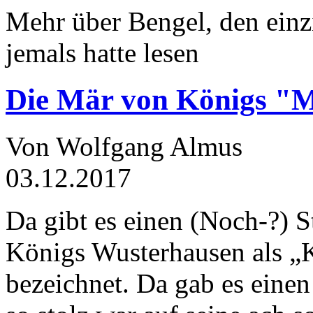
Mehr über Bengel, den einz
jemals hatte lesen
Die Mär von Königs "
Von Wolfgang Almus
03.12.2017
Da gibt es einen (Noch-?) S
Königs Wusterhausen als „
bezeichnet. Da gab es einen