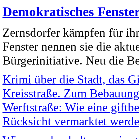
Demokratisches Fenste
Zernsdorfer kämpfen für ih
Fenster nennen sie die aktu
Bürgerinitiative. Neu die Be
Krimi über die Stadt, das G
Kreisstraße. Zum Bebauungs
Werftstraße: Wie eine giftb
Rücksicht vermarktet werde