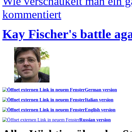
Wie verschaukelt man ein 
kommentiert
Kay Fischer's battle ag
German version
Italian version
English version
Russian version