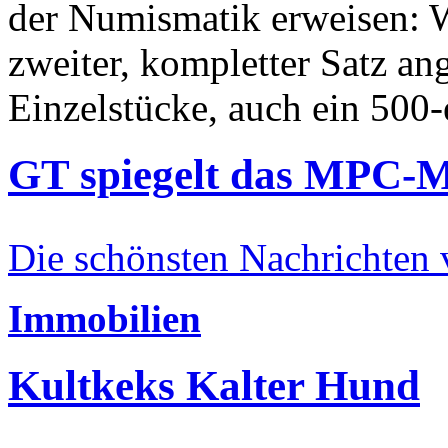
der Numismatik erweisen: W
zweiter, kompletter Satz an
Einzelstücke, auch ein 500-
GT spiegelt das MPC-
Die schönsten Nachrichten
Immobilien
Kultkeks Kalter Hund