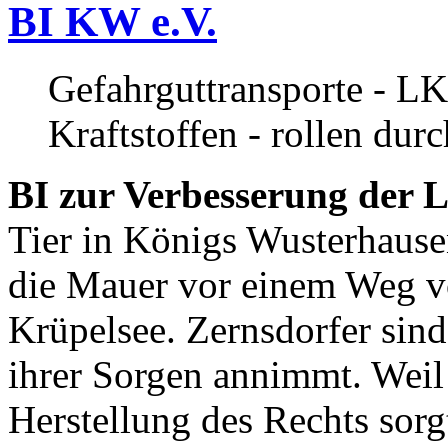
BI KW e.V.
Gefahrguttransporte - LK
Kraftstoffen - rollen dur
BI zur Verbesserung der L
Tier in Königs Wusterhause
die Mauer vor einem Weg v
Krüpelsee. Zernsdorfer sind 
ihrer Sorgen annimmt. Weil 
Herstellung des Rechts sor