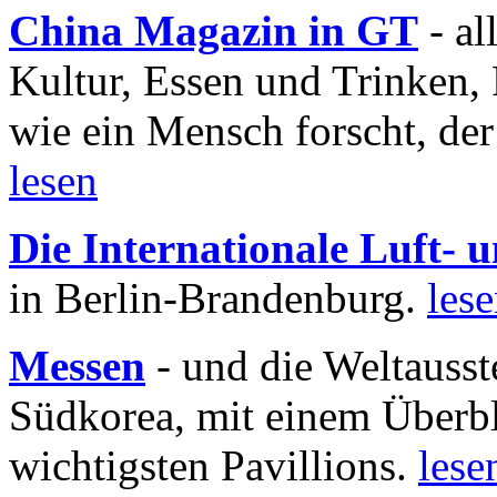
China Magazin in GT
- al
Kultur, Essen und Trinken, 
wie ein Mensch forscht, der
lesen
Die Internationale Luft-
in Berlin-Brandenburg.
les
Messen
- und die Weltausst
Südkorea, mit einem Überbl
wichtigsten Pavillions.
lese