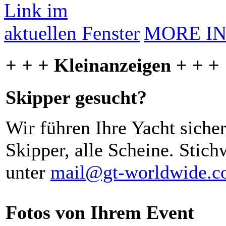
MORE I
+ + + Kleinanzeigen + + +
Skipper gesucht?
Wir führen Ihre Yacht siche
Skipper, alle Scheine. Stich
unter
mail@gt-worldwide.
Fotos von Ihrem Event