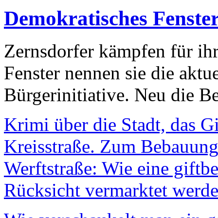
Demokratisches Fenste
Zernsdorfer kämpfen für ih
Fenster nennen sie die aktu
Bürgerinitiative. Neu die Be
Krimi über die Stadt, das G
Kreisstraße. Zum Bebauungs
Werftstraße: Wie eine giftb
Rücksicht vermarktet werde