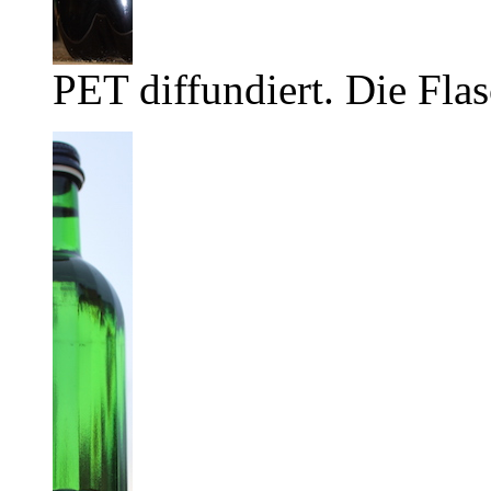
PET diffundiert. Die Flas