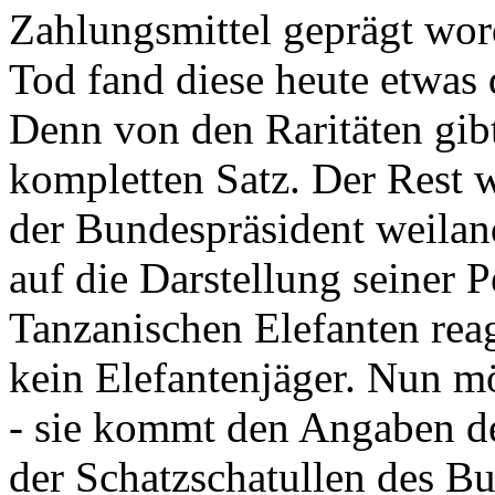
Zahlungsmittel geprägt wor
Tod fand diese heute etwas 
Denn von den Raritäten gibt
kompletten Satz. Der Rest
der Bundespräsident weila
auf die Darstellung seiner 
Tanzanischen Elefanten reagie
kein Elefantenjäger. Nun m
- sie kommt den Angaben de
der Schatzschatullen des Bu