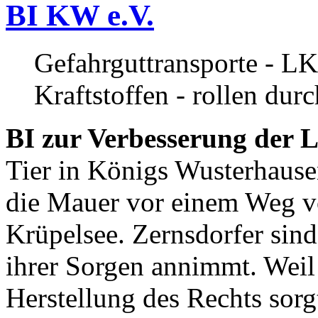
BI KW e.V.
Gefahrguttransporte - LK
Kraftstoffen - rollen dur
BI zur Verbesserung der L
Tier in Königs Wusterhause
die Mauer vor einem Weg v
Krüpelsee. Zernsdorfer sind 
ihrer Sorgen annimmt. Weil 
Herstellung des Rechts sor