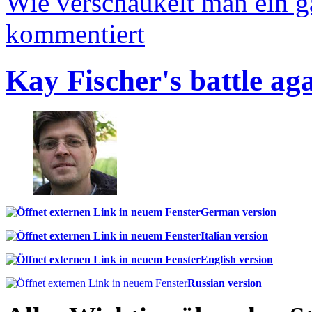
Wie verschaukelt man ein 
kommentiert
Kay Fischer's battle ag
German version
Italian version
English version
Russian version