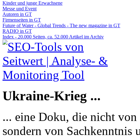
Kinder und junge Erwachsene
Messe und Event
Autoren in GT
Firmenseiten in GT
Future of Water - Global Trends - The new magazine in GT
RADIO in GT
Index - 20.000 Seiten, ca. 52.000 Artikel im Archiv
Ukraine-Krieg ...
... eine Doku, die nicht von
sondern von Sachkenntnis u