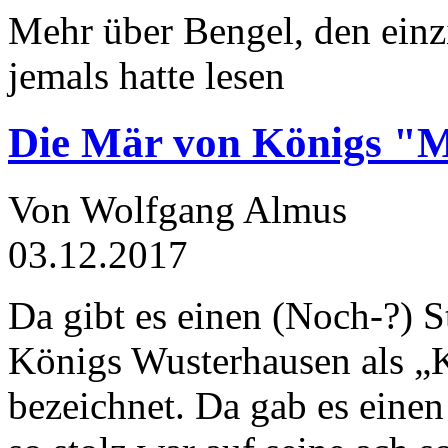
Mehr über Bengel, den einz
jemals hatte lesen
Die Mär von Königs "
Von Wolfgang Almus
03.12.2017
Da gibt es einen (Noch-?) S
Königs Wusterhausen als „
bezeichnet. Da gab es einen