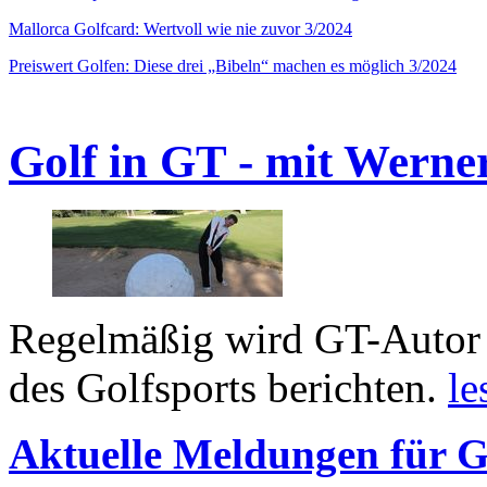
Mallorca Golfcard: Wertvoll wie nie zuvor 3/2024
Preiswert Golfen: Diese drei „Bibeln“ machen es möglich 3/2024
Golf in GT - mit Werne
Regelmäßig wird GT-Autor 
des Golfsports berichten.
le
Aktuelle Meldungen für G