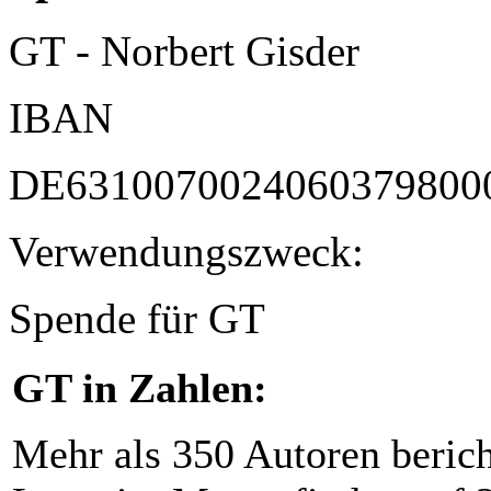
GT - Norbert Gisder
IBAN
DE6310070024060379800
Verwendungszweck:
Spende für GT
GT in Zahlen:
Mehr als 350 Autoren beric