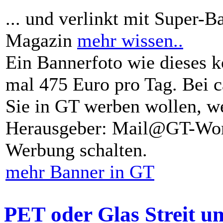
... und verlinkt mit Super-B
Magazin
mehr wissen..
Ein Bannerfoto wie dieses k
mal 475 Euro pro Tag. Bei 
Sie in GT werben wollen, we
Herausgeber: Mail@GT-Worl
Werbung schalten.
mehr Banner in GT
PET oder Glas Streit u