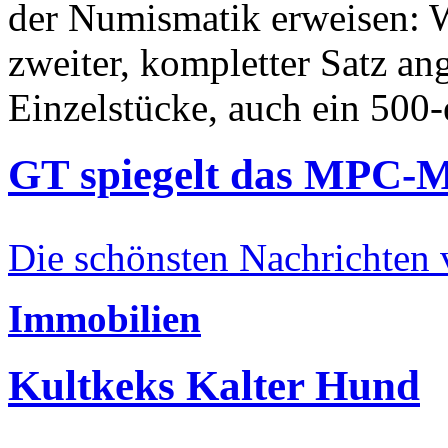
der Numismatik erweisen: W
zweiter, kompletter Satz an
Einzelstücke, auch ein 500-
GT spiegelt das MPC-
Die schönsten Nachrichten
Immobilien
Kultkeks Kalter Hund