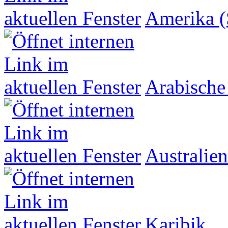
Amerika (
Arabische
Australien
Karibik