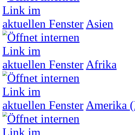
Asien
Afrika
Amerika (