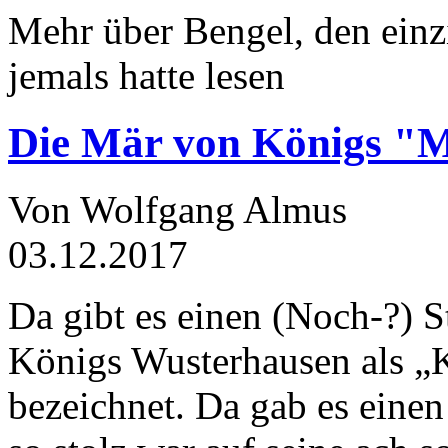
Mehr über Bengel, den einz
jemals hatte lesen
Die Mär von Königs "
Von Wolfgang Almus
03.12.2017
Da gibt es einen (Noch-?) S
Königs Wusterhausen als „
bezeichnet. Da gab es einen