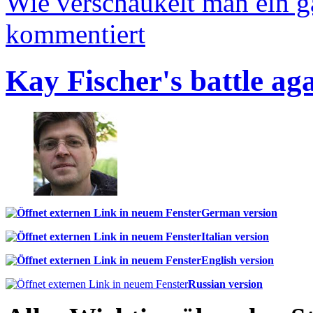
Wie verschaukelt man ein 
kommentiert
Kay Fischer's battle ag
German version
Italian version
English version
Russian version