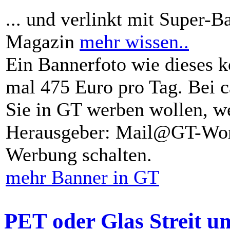
... und verlinkt mit Super-B
Magazin
mehr wissen..
Ein Bannerfoto wie dieses k
mal 475 Euro pro Tag. Bei 
Sie in GT werben wollen, we
Herausgeber: Mail@GT-Worl
Werbung schalten.
mehr Banner in GT
PET oder Glas Streit u