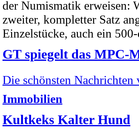
der Numismatik erweisen: W
zweiter, kompletter Satz an
Einzelstücke, auch ein 500-
GT spiegelt das MPC-
Die schönsten Nachrichten
Immobilien
Kultkeks Kalter Hund