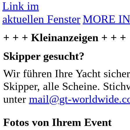
MORE I
+ + + Kleinanzeigen + + +
Skipper gesucht?
Wir führen Ihre Yacht siche
Skipper, alle Scheine. Stich
unter
mail@gt-worldwide.
Fotos von Ihrem Event