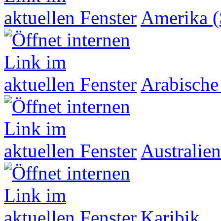
Amerika (
Arabische
Australien
Karibik