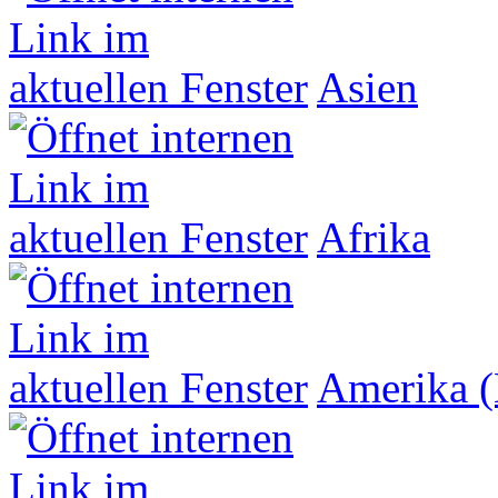
Asien
Afrika
Amerika (