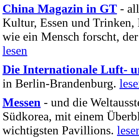
China Magazin in GT
- al
Kultur, Essen und Trinken, 
wie ein Mensch forscht, der
lesen
Die Internationale Luft-
in Berlin-Brandenburg.
les
Messen
- und die Weltausst
Südkorea, mit einem Überbl
wichtigsten Pavillions.
lese