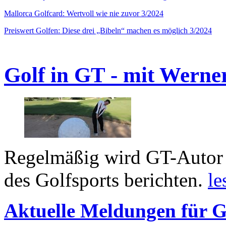
Mallorca Golfcard: Wertvoll wie nie zuvor 3/2024
Preiswert Golfen: Diese drei „Bibeln“ machen es möglich 3/2024
Golf in GT - mit Werne
Regelmäßig wird GT-Autor 
des Golfsports berichten.
le
Aktuelle Meldungen für G