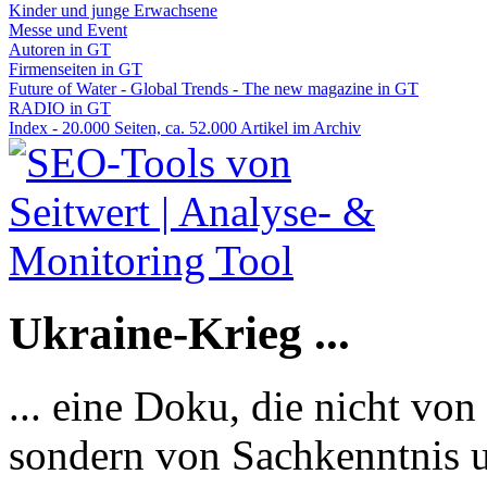
Kinder und junge Erwachsene
Messe und Event
Autoren in GT
Firmenseiten in GT
Future of Water - Global Trends - The new magazine in GT
RADIO in GT
Index - 20.000 Seiten, ca. 52.000 Artikel im Archiv
Ukraine-Krieg ...
... eine Doku, die nicht von
sondern von Sachkenntnis u