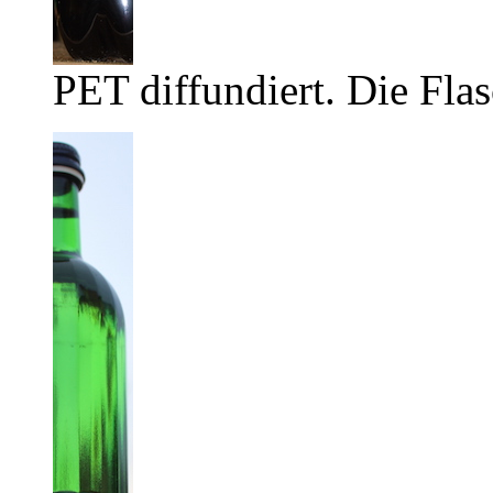
PET diffundiert. Die Flas