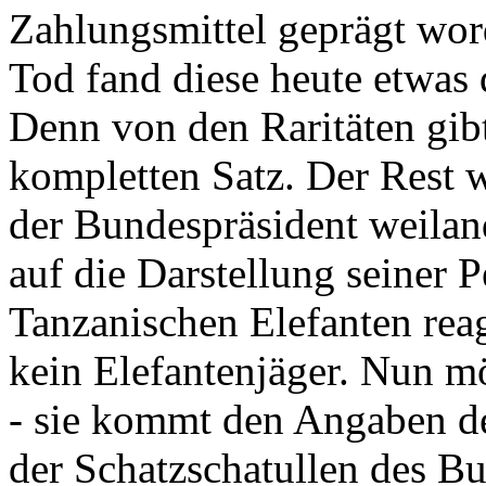
Zahlungsmittel geprägt wor
Tod fand diese heute etwas 
Denn von den Raritäten gibt
kompletten Satz. Der Rest
der Bundespräsident weila
auf die Darstellung seiner 
Tanzanischen Elefanten reagie
kein Elefantenjäger. Nun m
- sie kommt den Angaben de
der Schatzschatullen des Bu