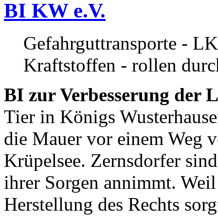
BI KW e.V.
Gefahrguttransporte - LK
Kraftstoffen - rollen dur
BI zur Verbesserung der L
Tier in Königs Wusterhause
die Mauer vor einem Weg v
Krüpelsee. Zernsdorfer sind 
ihrer Sorgen annimmt. Weil 
Herstellung des Rechts sor