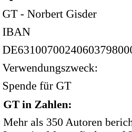
GT - Norbert Gisder
IBAN
DE6310070024060379800
Verwendungszweck:
Spende für GT
GT in Zahlen:
Mehr als 350 Autoren beric