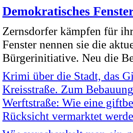
Demokratisches Fenste
Zernsdorfer kämpfen für ih
Fenster nennen sie die aktu
Bürgerinitiative. Neu die Be
Krimi über die Stadt, das G
Kreisstraße. Zum Bebauungs
Werftstraße: Wie eine giftb
Rücksicht vermarktet werde