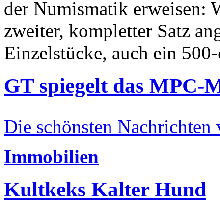
der Numismatik erweisen: W
zweiter, kompletter Satz an
Einzelstücke, auch ein 500-
GT spiegelt das MPC-
Die schönsten Nachrichten
Immobilien
Kultkeks Kalter Hund