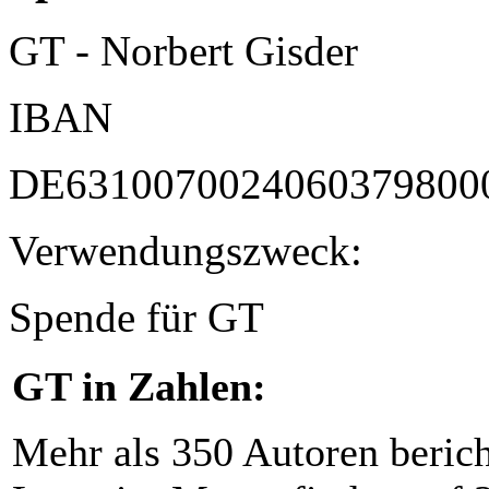
GT - Norbert Gisder
IBAN
DE6310070024060379800
Verwendungszweck:
Spende für GT
GT in Zahlen:
Mehr als 350 Autoren beric