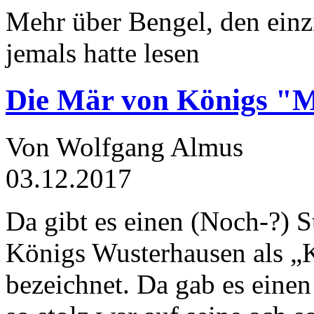
Mehr über Bengel, den einz
jemals hatte lesen
Die Mär von Königs "
Von Wolfgang Almus
03.12.2017
Da gibt es einen (Noch-?) S
Königs Wusterhausen als „
bezeichnet. Da gab es einen