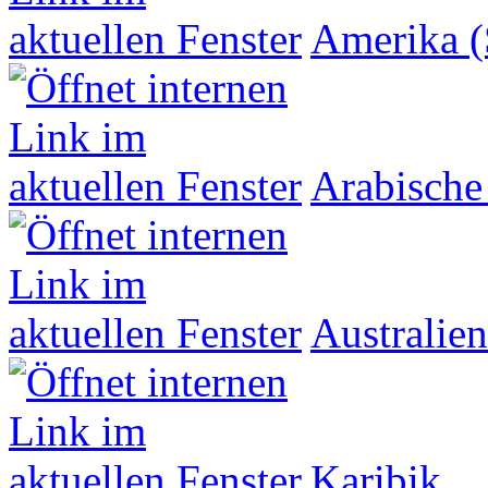
Amerika (
Arabische
Australien
Karibik