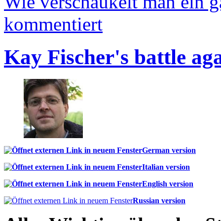
Wie verschaukelt man ein 
kommentiert
Kay Fischer's battle ag
German version
Italian version
English version
Russian version