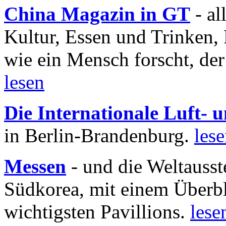
China Magazin in GT
- al
Kultur, Essen und Trinken, 
wie ein Mensch forscht, der
lesen
Die Internationale Luft-
in Berlin-Brandenburg.
les
Messen
- und die Weltausst
Südkorea, mit einem Überbl
wichtigsten Pavillions.
lese