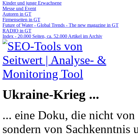
Kinder und junge Erwachsene
Messe und Event
Autoren in GT
Firmenseiten in GT
Future of Water - Global Trends - The new magazine in GT
RADIO in GT
Index - 20.000 Seiten, ca. 52.000 Artikel im Archiv
Ukraine-Krieg ...
... eine Doku, die nicht von
sondern von Sachkenntnis u