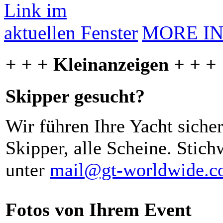
MORE I
+ + + Kleinanzeigen + + +
Skipper gesucht?
Wir führen Ihre Yacht siche
Skipper, alle Scheine. Stich
unter
mail@gt-worldwide.
Fotos von Ihrem Event