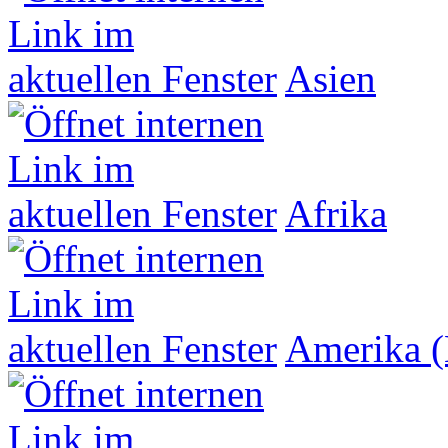
Asien
Afrika
Amerika (