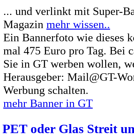
... und verlinkt mit Super-B
Magazin
mehr wissen..
Ein Bannerfoto wie dieses k
mal 475 Euro pro Tag. Bei 
Sie in GT werben wollen, we
Herausgeber: Mail@GT-Worl
Werbung schalten.
mehr Banner in GT
PET oder Glas Streit u