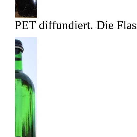
PET diffundiert. Die Flas