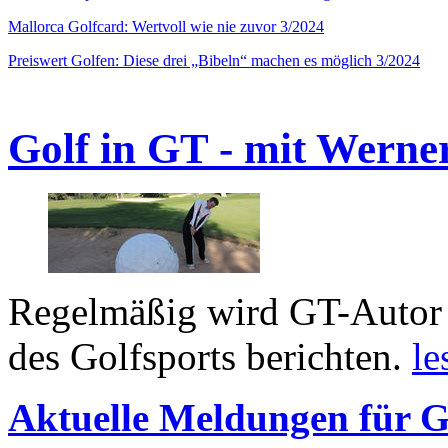
Mallorca Golfcard: Wertvoll wie nie zuvor 3/2024
Preiswert Golfen: Diese drei „Bibeln“ machen es möglich 3/2024
Golf in GT - mit Werne
Regelmäßig wird GT-Autor 
des Golfsports berichten.
le
Aktuelle Meldungen für G