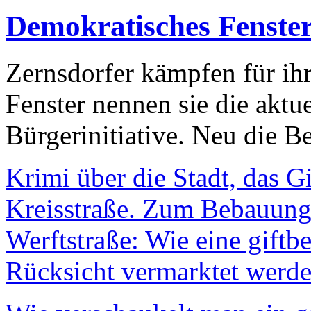
Demokratisches Fenste
Zernsdorfer kämpfen für ih
Fenster nennen sie die aktu
Bürgerinitiative. Neu die Be
Krimi über die Stadt, das G
Kreisstraße. Zum Bebauungs
Werftstraße: Wie eine giftb
Rücksicht vermarktet werde