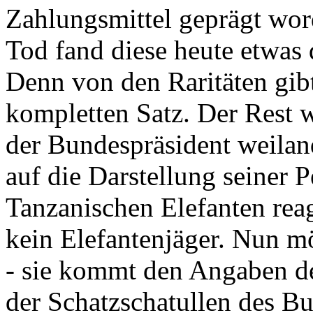
Zahlungsmittel geprägt wor
Tod fand diese heute etwas 
Denn von den Raritäten gibt
kompletten Satz. Der Rest
der Bundespräsident weila
auf die Darstellung seiner 
Tanzanischen Elefanten reagie
kein Elefantenjäger. Nun m
- sie kommt den Angaben de
der Schatzschatullen des Bu