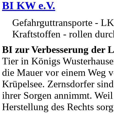
BI KW e.V.
Gefahrguttransporte - LK
Kraftstoffen - rollen dur
BI zur Verbesserung der L
Tier in Königs Wusterhause
die Mauer vor einem Weg v
Krüpelsee. Zernsdorfer sind 
ihrer Sorgen annimmt. Weil 
Herstellung des Rechts sor