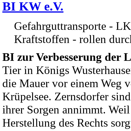
BI KW e.V.
Gefahrguttransporte - LK
Kraftstoffen - rollen dur
BI zur Verbesserung der L
Tier in Königs Wusterhause
die Mauer vor einem Weg v
Krüpelsee. Zernsdorfer sind 
ihrer Sorgen annimmt. Weil 
Herstellung des Rechts sor