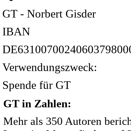
GT - Norbert Gisder
IBAN
DE6310070024060379800
Verwendungszweck:
Spende für GT
GT in Zahlen:
Mehr als 350 Autoren beric