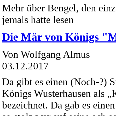
Mehr über Bengel, den einz
jemals hatte lesen
Die Mär von Königs "
Von Wolfgang Almus
03.12.2017
Da gibt es einen (Noch-?) S
Königs Wusterhausen als „
bezeichnet. Da gab es einen