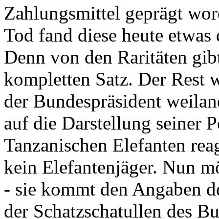
Zahlungsmittel geprägt wor
Tod fand diese heute etwas 
Denn von den Raritäten gibt
kompletten Satz. Der Rest
der Bundespräsident weila
auf die Darstellung seiner 
Tanzanischen Elefanten reagie
kein Elefantenjäger. Nun m
- sie kommt den Angaben de
der Schatzschatullen des Bu