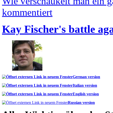
Wie verschaukelt man ein 
kommentiert
Kay Fischer's battle ag
German version
Italian version
English version
Russian version