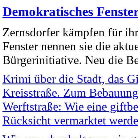
Demokratisches Fenste
Zernsdorfer kämpfen für ih
Fenster nennen sie die aktu
Bürgerinitiative. Neu die Be
Krimi über die Stadt, das G
Kreisstraße. Zum Bebauungs
Werftstraße: Wie eine giftb
Rücksicht vermarktet werde