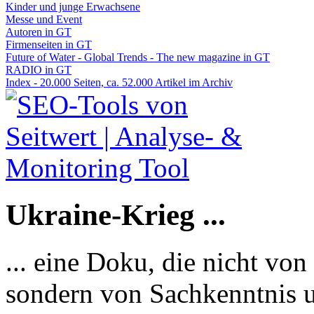
Kinder und junge Erwachsene
Messe und Event
Autoren in GT
Firmenseiten in GT
Future of Water - Global Trends - The new magazine in GT
RADIO in GT
Index - 20.000 Seiten, ca. 52.000 Artikel im Archiv
Ukraine-Krieg ...
... eine Doku, die nicht von
sondern von Sachkenntnis u