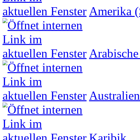
Amerika (
Arabische
Australien
Karibik