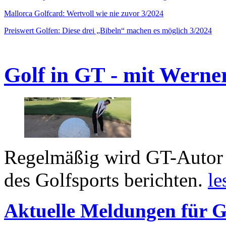
Mallorca Golfcard: Wertvoll wie nie zuvor 3/2024
Preiswert Golfen: Diese drei „Bibeln“ machen es möglich 3/2024
Golf in GT - mit Werne
Regelmäßig wird GT-Autor 
des Golfsports berichten.
le
Aktuelle Meldungen für G