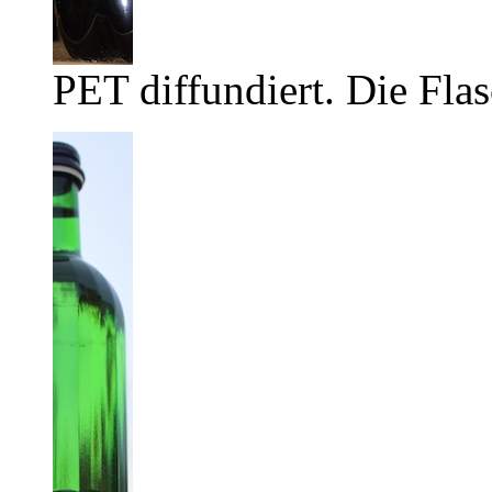
PET diffundiert. Die Flas