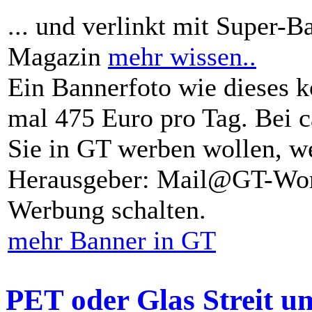
... und verlinkt mit Super-B
Magazin
mehr wissen..
Ein Bannerfoto wie dieses k
mal 475 Euro pro Tag. Bei 
Sie in GT werben wollen, we
Herausgeber: Mail@GT-Worl
Werbung schalten.
mehr Banner in GT
PET oder Glas Streit u