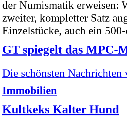
der Numismatik erweisen: W
zweiter, kompletter Satz an
Einzelstücke, auch ein 500-
GT spiegelt das MPC-
Die schönsten Nachrichten
Immobilien
Kultkeks Kalter Hund