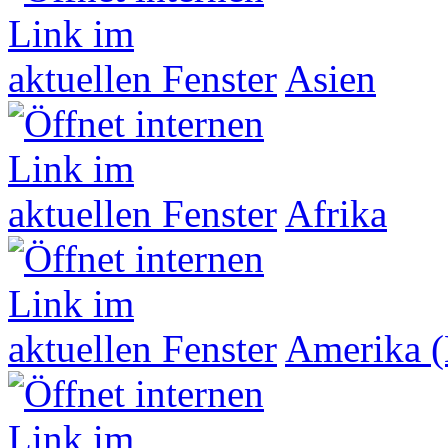
Asien
Afrika
Amerika (