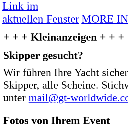
MORE I
+ + + Kleinanzeigen + + +
Skipper gesucht?
Wir führen Ihre Yacht siche
Skipper, alle Scheine. Stich
unter
mail@gt-worldwide.
Fotos von Ihrem Event