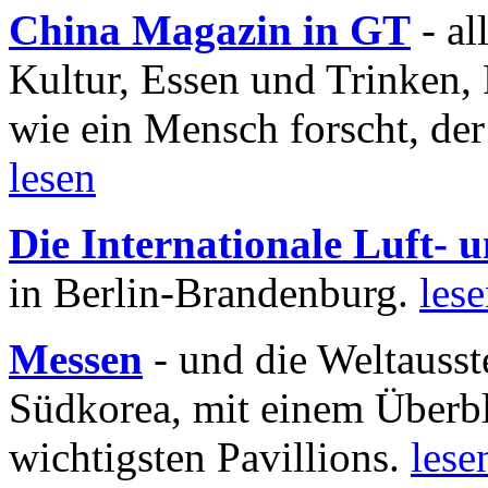
China Magazin in GT
- al
Kultur, Essen und Trinken, 
wie ein Mensch forscht, der
lesen
Die Internationale Luft-
in Berlin-Brandenburg.
les
Messen
- und die Weltausst
Südkorea, mit einem Überbl
wichtigsten Pavillions.
lese