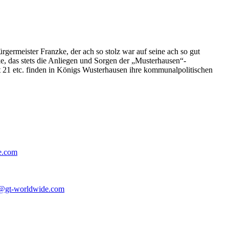
germeister Franzke, der ach so stolz war auf seine ach so gut
e, das stets die Anliegen und Sorgen der „Musterhausen“-
t 21 etc. finden in Königs Wusterhausen ihre kommunalpolitischen
e.com
@gt-worldwide.com