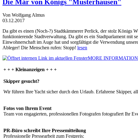
Die Mär von Königs "Musterhausen"
Von Wolfgang Almus
03.12.2017
Da gibt es einen (Noch-?) Stadtkämmerer Perlick, der stolz Königs W
funktionierende Stadtverwaltung. Da gibt es ein Stadtparlament mit 
Einwohnerschaft im Auge hat und sorgfältigst die Verwendung unsere
Ableger! Die Menschen rufen: Stopp!
lesen
MORE INFORMATION
+ + + Kleinanzeigen + + +
Skipper gesucht?
Wir führen Ihre Yacht sicher durch den Urlaub. Erfahrene Skipper, al
Fotos von Ihrem Event
Team von engagierten, professionellen Fotografen fotografiert Ihr Eve
PR-Büro schreibt Ihre Pressemitteilung
Professionelle Pressearbeit zum Festpreis: