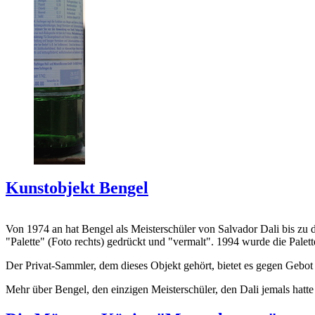
Kunstobjekt Bengel
Von 1974 an hat Bengel als Meisterschüler von Salvador Dali bis zu 
"Palette" (Foto rechts) gedrückt und "vermalt". 1994 wurde die Palet
Der Privat-Sammler, dem dieses Objekt gehört, bietet es gegen Gebot
Mehr über Bengel, den einzigen Meisterschüler, den Dali jemals hatte