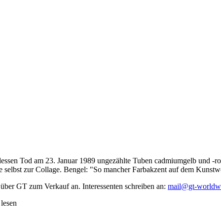
dessen Tod am 23. Januar 1989 ungezählte Tuben cadmiumgelb und -rot,
te selbst zur Collage. Bengel: "So mancher Farbakzent auf dem Kunstwe
 über GT zum Verkauf an. Interessenten schreiben an:
mail@gt-worldw
 lesen