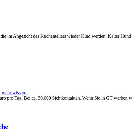
e im Angesicht des Kuchentellers wieder Kind werden: Kalter Hund l
n
mehr wissen..
Euro pro Tag. Bei ca. 30.000 Sichtkontakten. Wenn Sie in GT werben 
che