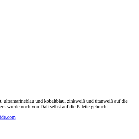
 ultramarineblau und kobaltblau, zinkweiß und titanweiß auf die
rk wurde noch von Dali selbst auf die Palette gebracht.
ide.com