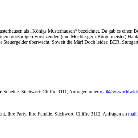
usterhausen als „Königs Musterhausen“ bezeichnet. Da gab es einen Bür
seinem großartigen Vorsitzenden (und Möchte-gern-Bürgermeister) Hank
r Steuergelder überwacht. Soweit die Mär! Doch leider: BER, Stuttgar
le Scheine. Stichwort: Chiffre 3111, Anfragen unter
mail@gt-worldwid
nt, Ihre Party, Ihre Familie. Stichwort: Chiffre 3112, Anfragen an
mail