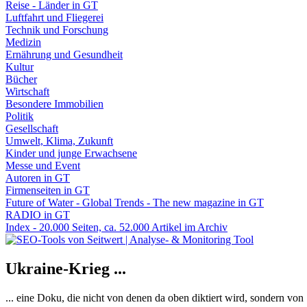
Reise - Länder in GT
Luftfahrt und Fliegerei
Technik und Forschung
Medizin
Ernährung und Gesundheit
Kultur
Bücher
Wirtschaft
Besondere Immobilien
Politik
Gesellschaft
Umwelt, Klima, Zukunft
Kinder und junge Erwachsene
Messe und Event
Autoren in GT
Firmenseiten in GT
Future of Water - Global Trends - The new magazine in GT
RADIO in GT
Index - 20.000 Seiten, ca. 52.000 Artikel im Archiv
Ukraine-Krieg ...
... eine Doku, die nicht von denen da oben diktiert wird, sondern vo