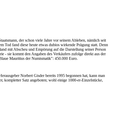
Staatsmann, der schon viele Jahre vor seinem Ableben, nämlich seit
nem Tod fand diese heute etwas dubios wirkende Prägung statt. Denn
iland mit Abscheu und Empörung auf die Darstellung seiner Person
erie - sie kommt den Angaben des Verkäufers zufolge direkt aus der
 "Blaue Mauritius der Numismatik": 450.000 Euro.
-Herausgeber Norbert Gisder bereits 1995 begonnen hat, kann man
r, kompletter Satz angeboten; wohl einige 1000-er-Einzelstücke,