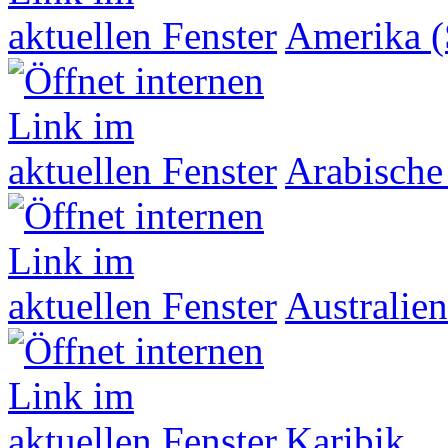
Amerika (
Arabische
Australien
Karibik