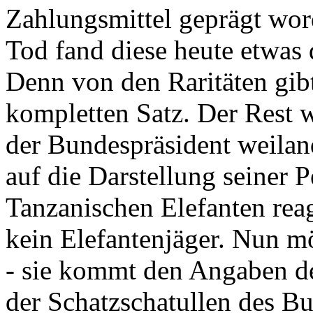
Zahlungsmittel geprägt wor
Tod fand diese heute etwas 
Denn von den Raritäten gibt
kompletten Satz. Der Rest
der Bundespräsident weila
auf die Darstellung seiner 
Tanzanischen Elefanten reagie
kein Elefantenjäger. Nun m
- sie kommt den Angaben de
der Schatzschatullen des Bu