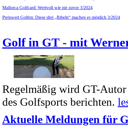
Mallorca Golfcard: Wertvoll wie nie zuvor 3/2024
Preiswert Golfen: Diese drei „Bibeln“ machen es möglich 3/2024
Golf in GT - mit Werne
Regelmäßig wird GT-Autor 
des Golfsports berichten.
le
Aktuelle Meldungen für G