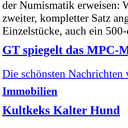
der Numismatik erweisen: W
zweiter, kompletter Satz an
Einzelstücke, auch ein 500-
GT spiegelt das MPC-
Die schönsten Nachrichten
Immobilien
Kultkeks Kalter Hund