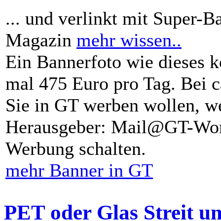
... und verlinkt mit Super-B
Magazin
mehr wissen..
Ein Bannerfoto wie dieses k
mal 475 Euro pro Tag. Bei 
Sie in GT werben wollen, we
Herausgeber: Mail@GT-Worl
Werbung schalten.
mehr Banner in GT
PET oder Glas Streit u