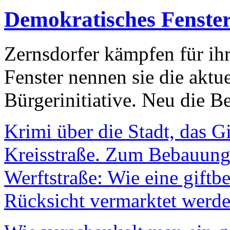
Demokratisches Fenste
Zernsdorfer kämpfen für ih
Fenster nennen sie die aktu
Bürgerinitiative. Neu die Be
Krimi über die Stadt, das G
Kreisstraße. Zum Bebauungs
Werftstraße: Wie eine giftb
Rücksicht vermarktet werde