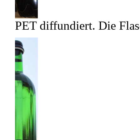
PET diffundiert. Die Flas