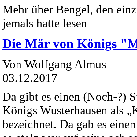
Mehr über Bengel, den einz
jemals hatte lesen
Die Mär von Königs "
Von Wolfgang Almus
03.12.2017
Da gibt es einen (Noch-?) S
Königs Wusterhausen als „
bezeichnet. Da gab es einen