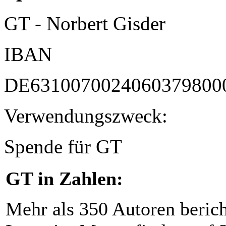
GT - Norbert Gisder
IBAN
DE6310070024060379800
Verwendungszweck:
Spende für GT
GT in Zahlen:
Mehr als 350 Autoren beric