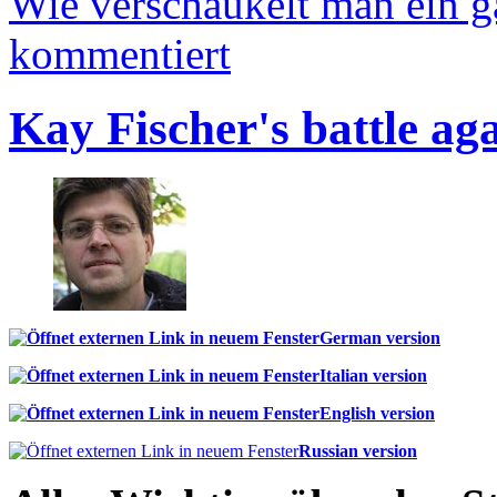
Wie verschaukelt man ein 
kommentiert
Kay Fischer's battle ag
German version
Italian version
English version
Russian version