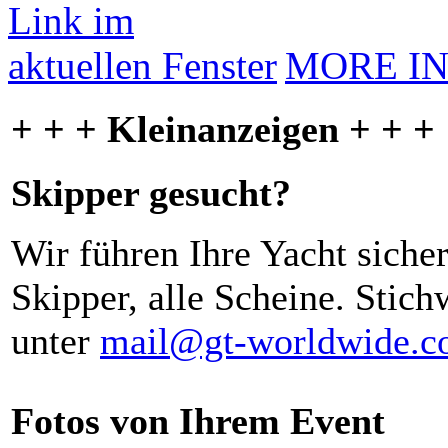
MORE I
+ + + Kleinanzeigen + + +
Skipper gesucht?
Wir führen Ihre Yacht siche
Skipper, alle Scheine. Stich
unter
mail@gt-worldwide.
Fotos von Ihrem Event