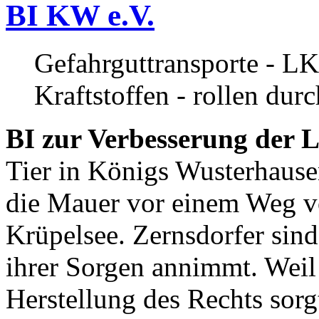
BI KW e.V.
Gefahrguttransporte - LK
Kraftstoffen - rollen dur
BI zur Verbesserung der L
Tier in Königs Wusterhause
die Mauer vor einem Weg v
Krüpelsee. Zernsdorfer sind 
ihrer Sorgen annimmt. Weil 
Herstellung des Rechts sor