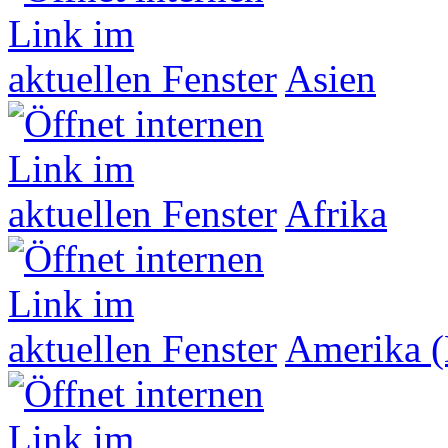
Asien
Afrika
Amerika (