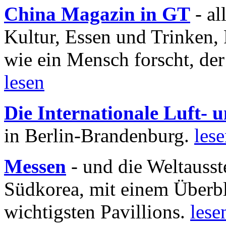
China Magazin in GT
- al
Kultur, Essen und Trinken, 
wie ein Mensch forscht, der
lesen
Die Internationale Luft-
in Berlin-Brandenburg.
les
Messen
- und die Weltausst
Südkorea, mit einem Überbl
wichtigsten Pavillions.
lese