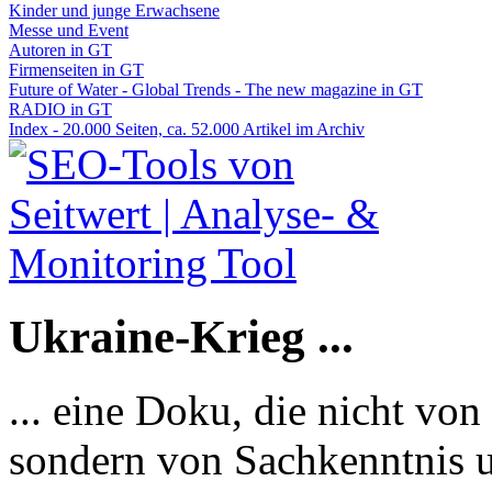
Kinder und junge Erwachsene
Messe und Event
Autoren in GT
Firmenseiten in GT
Future of Water - Global Trends - The new magazine in GT
RADIO in GT
Index - 20.000 Seiten, ca. 52.000 Artikel im Archiv
Ukraine-Krieg ...
... eine Doku, die nicht von
sondern von Sachkenntnis u