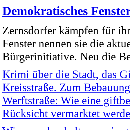
Demokratisches Fenste
Zernsdorfer kämpfen für ih
Fenster nennen sie die aktu
Bürgerinitiative. Neu die Be
Krimi über die Stadt, das G
Kreisstraße. Zum Bebauungs
Werftstraße: Wie eine giftb
Rücksicht vermarktet werde