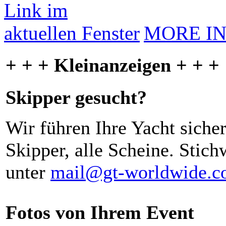
MORE I
+ + + Kleinanzeigen + + +
Skipper gesucht?
Wir führen Ihre Yacht siche
Skipper, alle Scheine. Stich
unter
mail@gt-worldwide.
Fotos von Ihrem Event