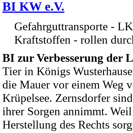
BI KW e.V.
Gefahrguttransporte - LK
Kraftstoffen - rollen dur
BI zur Verbesserung der L
Tier in Königs Wusterhause
die Mauer vor einem Weg v
Krüpelsee. Zernsdorfer sind 
ihrer Sorgen annimmt. Weil 
Herstellung des Rechts sor