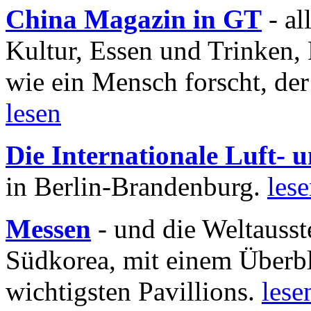
China Magazin in GT
- al
Kultur, Essen und Trinken, 
wie ein Mensch forscht, der
lesen
Die Internationale Luft-
in Berlin-Brandenburg.
les
Messen
- und die Weltausst
Südkorea, mit einem Überbl
wichtigsten Pavillions.
lese