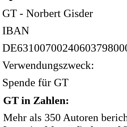
GT - Norbert Gisder
IBAN
DE6310070024060379800
Verwendungszweck:
Spende für GT
GT in Zahlen:
Mehr als 350 Autoren beric