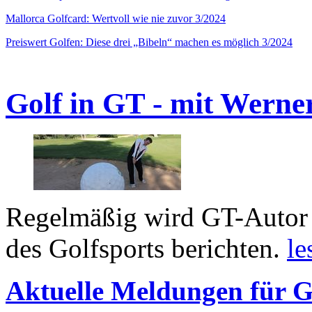
Mallorca Golfcard: Wertvoll wie nie zuvor 3/2024
Preiswert Golfen: Diese drei „Bibeln“ machen es möglich 3/2024
Golf in GT - mit Werne
Regelmäßig wird GT-Autor 
des Golfsports berichten.
le
Aktuelle Meldungen für G