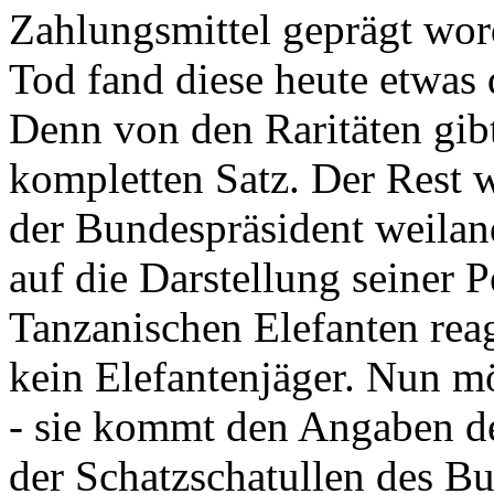
Zahlungsmittel geprägt wor
Tod fand diese heute etwas 
Denn von den Raritäten gibt
kompletten Satz. Der Rest
der Bundespräsident weila
auf die Darstellung seiner 
Tanzanischen Elefanten reagie
kein Elefantenjäger. Nun m
- sie kommt den Angaben de
der Schatzschatullen des Bu