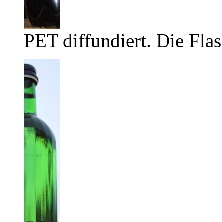
PET diffundiert. Die Flas