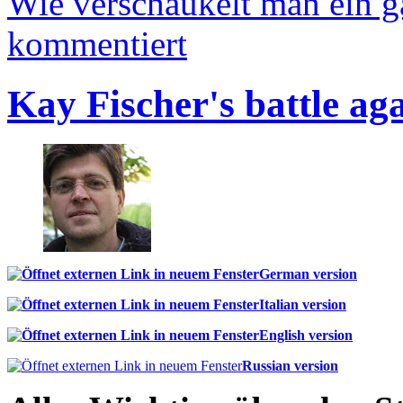
Wie verschaukelt man ein 
kommentiert
Kay Fischer's battle ag
German version
Italian version
English version
Russian version