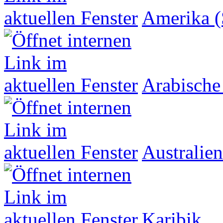
Amerika (
Arabische
Australien
Karibik