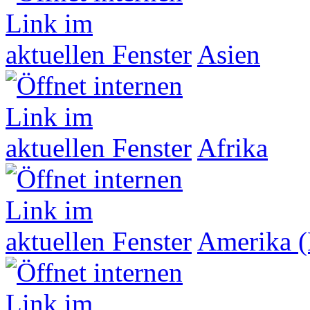
Asien
Afrika
Amerika (