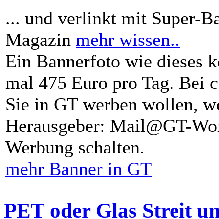
... und verlinkt mit Super-B
Magazin
mehr wissen..
Ein Bannerfoto wie dieses k
mal 475 Euro pro Tag. Bei 
Sie in GT werben wollen, we
Herausgeber: Mail@GT-Worl
Werbung schalten.
mehr Banner in GT
PET oder Glas Streit u