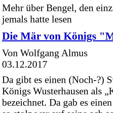
Mehr über Bengel, den einz
jemals hatte lesen
Die Mär von Königs "
Von Wolfgang Almus
03.12.2017
Da gibt es einen (Noch-?) S
Königs Wusterhausen als „
bezeichnet. Da gab es einen