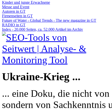
Kinder und junge Erwachsene
Messe und Event
Autoren in GT
Firmenseiten in GT
Future of Water - Global Trends - The new magazine in GT
RADIO in GT
Index - 20.000 Seiten, ca. 52.000 Artikel im Archiv
Ukraine-Krieg ...
... eine Doku, die nicht von
sondern von Sachkenntnis u