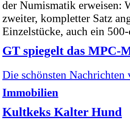
der Numismatik erweisen: W
zweiter, kompletter Satz an
Einzelstücke, auch ein 500-
GT spiegelt das MPC-
Die schönsten Nachrichten
Immobilien
Kultkeks Kalter Hund