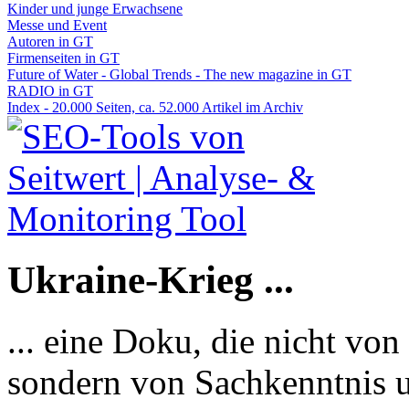
Kinder und junge Erwachsene
Messe und Event
Autoren in GT
Firmenseiten in GT
Future of Water - Global Trends - The new magazine in GT
RADIO in GT
Index - 20.000 Seiten, ca. 52.000 Artikel im Archiv
Ukraine-Krieg ...
... eine Doku, die nicht von
sondern von Sachkenntnis u