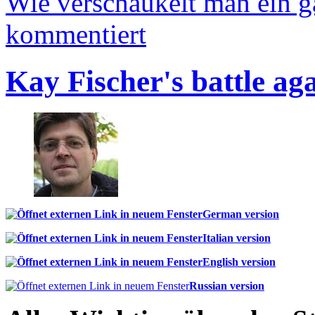
Wie verschaukelt man ein 
kommentiert
Kay Fischer's battle ag
German version
Italian version
English version
Russian version