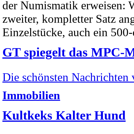
der Numismatik erweisen: W
zweiter, kompletter Satz an
Einzelstücke, auch ein 500-
GT spiegelt das MPC-
Die schönsten Nachrichten
Immobilien
Kultkeks Kalter Hund