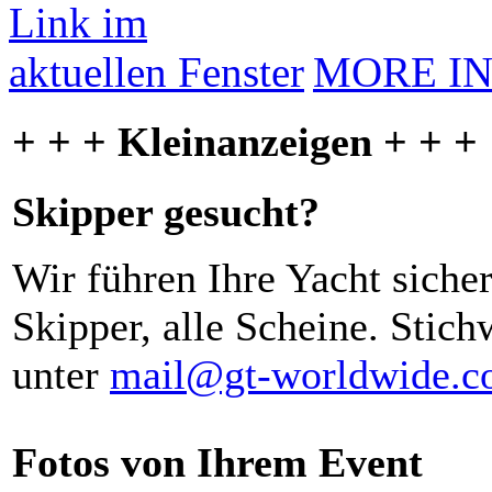
MORE I
+ + + Kleinanzeigen + + +
Skipper gesucht?
Wir führen Ihre Yacht siche
Skipper, alle Scheine. Stich
unter
mail@gt-worldwide.
Fotos von Ihrem Event