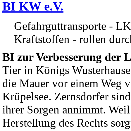
BI KW e.V.
Gefahrguttransporte - LK
Kraftstoffen - rollen dur
BI zur Verbesserung der L
Tier in Königs Wusterhause
die Mauer vor einem Weg v
Krüpelsee. Zernsdorfer sind 
ihrer Sorgen annimmt. Weil 
Herstellung des Rechts sor