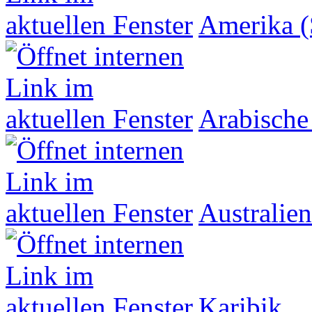
Amerika (
Arabische
Australien
Karibik