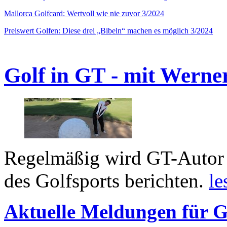
Mallorca Golfcard: Wertvoll wie nie zuvor 3/2024
Preiswert Golfen: Diese drei „Bibeln“ machen es möglich 3/2024
Golf in GT - mit Werne
Regelmäßig wird GT-Autor 
des Golfsports berichten.
le
Aktuelle Meldungen für G