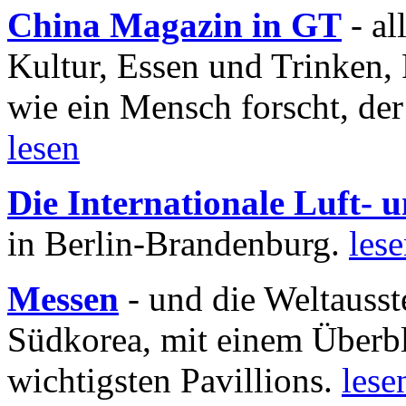
China Magazin in GT
- al
Kultur, Essen und Trinken, 
wie ein Mensch forscht, der
lesen
Die Internationale Luft-
in Berlin-Brandenburg.
les
Messen
- und die Weltausst
Südkorea, mit einem Überbl
wichtigsten Pavillions.
lese