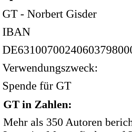
GT - Norbert Gisder
IBAN
DE6310070024060379800
Verwendungszweck:
Spende für GT
GT in Zahlen:
Mehr als 350 Autoren beric