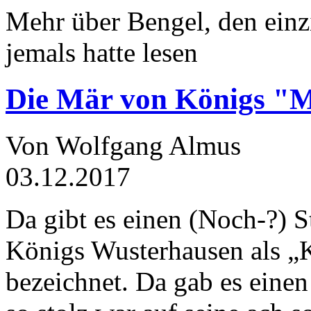
Mehr über Bengel, den einz
jemals hatte lesen
Die Mär von Königs "
Von Wolfgang Almus
03.12.2017
Da gibt es einen (Noch-?) S
Königs Wusterhausen als „
bezeichnet. Da gab es einen