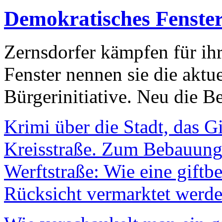
Demokratisches Fenste
Zernsdorfer kämpfen für ih
Fenster nennen sie die aktu
Bürgerinitiative. Neu die Be
Krimi über die Stadt, das G
Kreisstraße. Zum Bebauungs
Werftstraße: Wie eine giftb
Rücksicht vermarktet werde