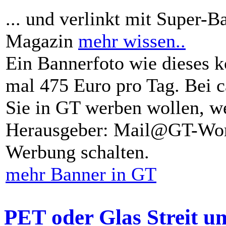
... und verlinkt mit Super-B
Magazin
mehr wissen..
Ein Bannerfoto wie dieses k
mal 475 Euro pro Tag. Bei 
Sie in GT werben wollen, we
Herausgeber: Mail@GT-Worl
Werbung schalten.
mehr Banner in GT
PET oder Glas Streit u