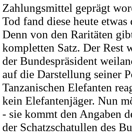
Zahlungsmittel geprägt wor
Tod fand diese heute etwas 
Denn von den Raritäten gibt
kompletten Satz. Der Rest
der Bundespräsident weila
auf die Darstellung seiner 
Tanzanischen Elefanten reagie
kein Elefantenjäger. Nun m
- sie kommt den Angaben de
der Schatzschatullen des Bu