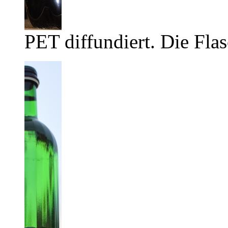
PET diffundiert. Die Flas