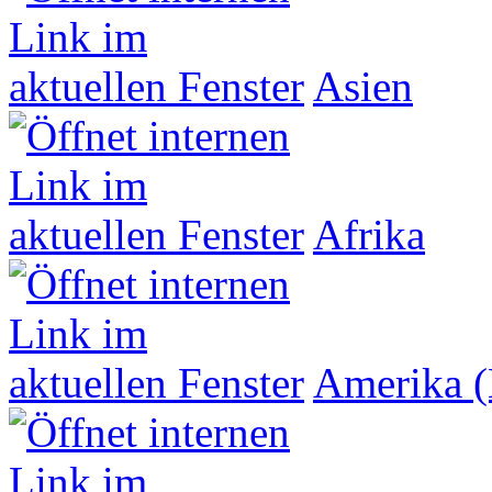
Asien
Afrika
Amerika (