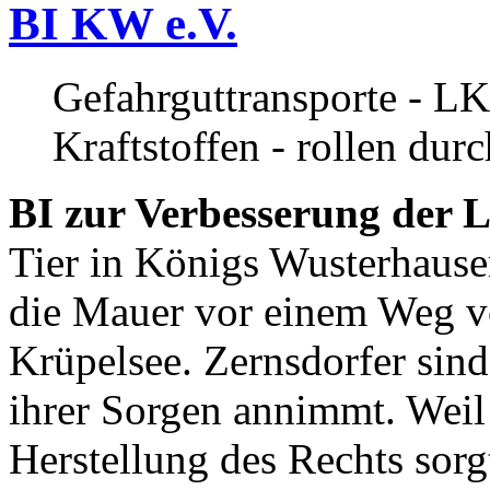
BI KW e.V.
Gefahrguttransporte - LK
Kraftstoffen - rollen dur
BI zur Verbesserung der L
Tier in Königs Wusterhause
die Mauer vor einem Weg v
Krüpelsee. Zernsdorfer sind 
ihrer Sorgen annimmt. Weil 
Herstellung des Rechts sor