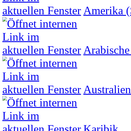
Amerika (
Arabische
Australien
Karibik