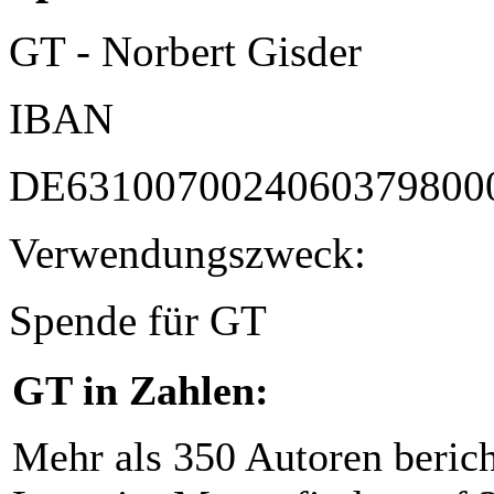
GT - Norbert Gisder
IBAN
DE6310070024060379800
Verwendungszweck:
Spende für GT
GT in Zahlen:
Mehr als 350 Autoren beric