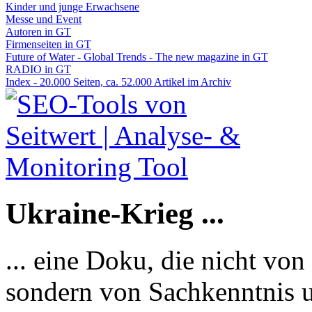
Kinder und junge Erwachsene
Messe und Event
Autoren in GT
Firmenseiten in GT
Future of Water - Global Trends - The new magazine in GT
RADIO in GT
Index - 20.000 Seiten, ca. 52.000 Artikel im Archiv
Ukraine-Krieg ...
... eine Doku, die nicht von
sondern von Sachkenntnis u