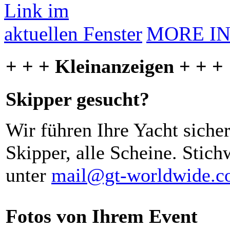
MORE I
+ + + Kleinanzeigen + + +
Skipper gesucht?
Wir führen Ihre Yacht siche
Skipper, alle Scheine. Stich
unter
mail@gt-worldwide.
Fotos von Ihrem Event