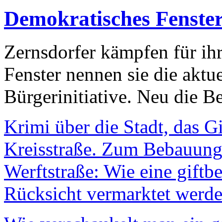
Demokratisches Fenste
Zernsdorfer kämpfen für ih
Fenster nennen sie die aktu
Bürgerinitiative. Neu die Be
Krimi über die Stadt, das G
Kreisstraße. Zum Bebauungs
Werftstraße: Wie eine giftb
Rücksicht vermarktet werde