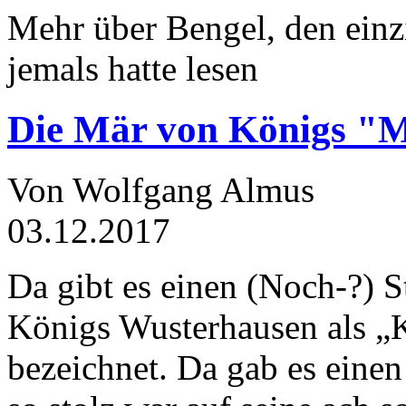
Mehr über Bengel, den einz
jemals hatte lesen
Die Mär von Königs "
Von Wolfgang Almus
03.12.2017
Da gibt es einen (Noch-?) S
Königs Wusterhausen als „
bezeichnet. Da gab es einen