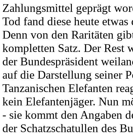
Zahlungsmittel geprägt wor
Tod fand diese heute etwas 
Denn von den Raritäten gibt
kompletten Satz. Der Rest
der Bundespräsident weila
auf die Darstellung seiner 
Tanzanischen Elefanten reagie
kein Elefantenjäger. Nun m
- sie kommt den Angaben de
der Schatzschatullen des Bu