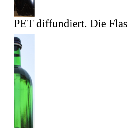
PET diffundiert. Die Flas