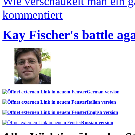
Wie verschaukelt man ein 
kommentiert
Kay Fischer's battle ag
German version
Italian version
English version
Russian version