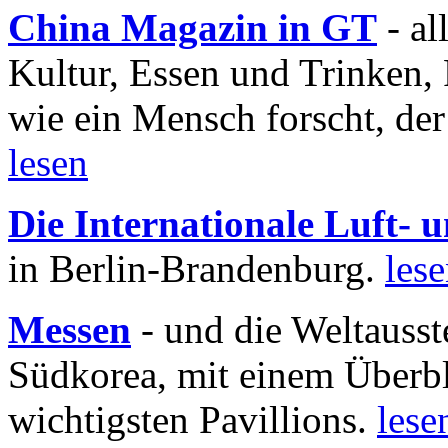
China Magazin in GT
- al
Kultur, Essen und Trinken, 
wie ein Mensch forscht, der
lesen
Die Internationale Luft-
in Berlin-Brandenburg.
les
Messen
- und die Weltausst
Südkorea, mit einem Überbl
wichtigsten Pavillions.
lese