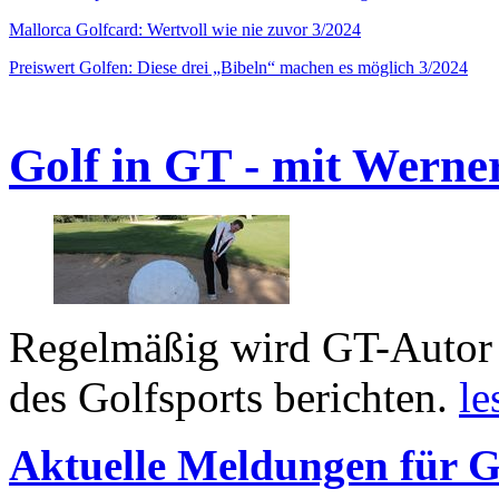
Mallorca Golfcard: Wertvoll wie nie zuvor 3/2024
Preiswert Golfen: Diese drei „Bibeln“ machen es möglich 3/2024
Golf in GT - mit Werne
Regelmäßig wird GT-Autor 
des Golfsports berichten.
le
Aktuelle Meldungen für G