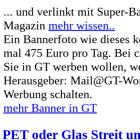
... und verlinkt mit Super-B
Magazin
mehr wissen..
Ein Bannerfoto wie dieses k
mal 475 Euro pro Tag. Bei 
Sie in GT werben wollen, we
Herausgeber: Mail@GT-Worl
Werbung schalten.
mehr Banner in GT
PET oder Glas Streit u