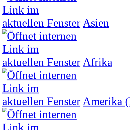
Asien
Afrika
Amerika (