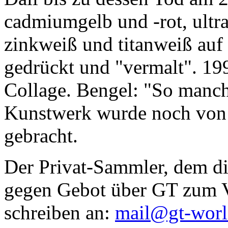
cadmiumgelb und -rot, ultr
zinkweiß und titanweiß auf d
gedrückt und "vermalt". 199
Collage. Bengel: "So manc
Kunstwerk wurde noch von Da
gebracht.
Der Privat-Sammler, dem die
gegen Gebot über GT zum Ve
schreiben an:
mail@gt-wor