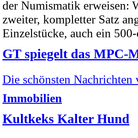
der Numismatik erweisen: W
zweiter, kompletter Satz an
Einzelstücke, auch ein 500-
GT spiegelt das MPC-
Die schönsten Nachrichten
Immobilien
Kultkeks Kalter Hund