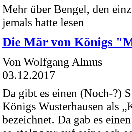
Mehr über Bengel, den einz
jemals hatte lesen
Die Mär von Königs "
Von Wolfgang Almus
03.12.2017
Da gibt es einen (Noch-?) S
Königs Wusterhausen als „
bezeichnet. Da gab es einen