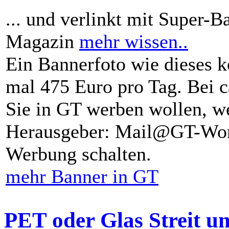
... und verlinkt mit Super-B
Magazin
mehr wissen..
Ein Bannerfoto wie dieses k
mal 475 Euro pro Tag. Bei 
Sie in GT werben wollen, we
Herausgeber: Mail@GT-Worl
Werbung schalten.
mehr Banner in GT
PET oder Glas Streit u