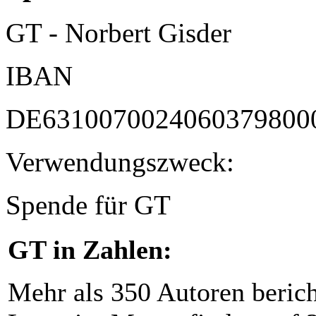
GT - Norbert Gisder
IBAN
DE6310070024060379800
Verwendungszweck:
Spende für GT
GT in Zahlen:
Mehr als 350 Autoren beric