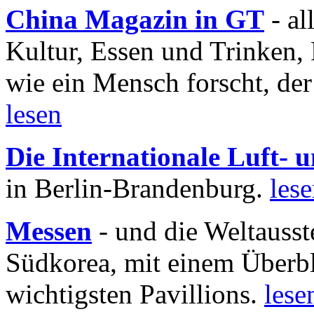
China Magazin in GT
- al
Kultur, Essen und Trinken, 
wie ein Mensch forscht, der
lesen
Die Internationale Luft-
in Berlin-Brandenburg.
les
Messen
- und die Weltausst
Südkorea, mit einem Überbl
wichtigsten Pavillions.
lese