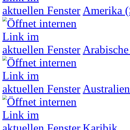
Amerika (
Arabische
Australien
Karibik