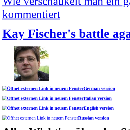
Wie verschaukelt man ein 
kommentiert
Kay Fischer's battle ag
German version
Italian version
English version
Russian version