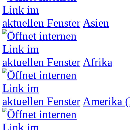
Asien
Afrika
Amerika (