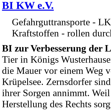
BI KW e.V.
Gefahrguttransporte - LK
Kraftstoffen - rollen dur
BI zur Verbesserung der L
Tier in Königs Wusterhause
die Mauer vor einem Weg v
Krüpelsee. Zernsdorfer sind 
ihrer Sorgen annimmt. Weil 
Herstellung des Rechts sor