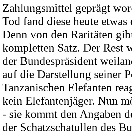
Zahlungsmittel geprägt wor
Tod fand diese heute etwas 
Denn von den Raritäten gibt
kompletten Satz. Der Rest
der Bundespräsident weila
auf die Darstellung seiner 
Tanzanischen Elefanten reagie
kein Elefantenjäger. Nun m
- sie kommt den Angaben de
der Schatzschatullen des Bu