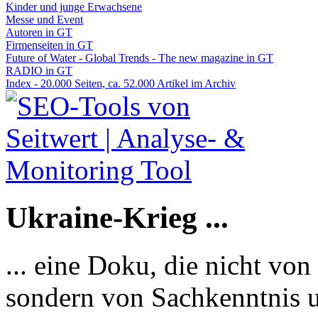
Kinder und junge Erwachsene
Messe und Event
Autoren in GT
Firmenseiten in GT
Future of Water - Global Trends - The new magazine in GT
RADIO in GT
Index - 20.000 Seiten, ca. 52.000 Artikel im Archiv
Ukraine-Krieg ...
... eine Doku, die nicht von
sondern von Sachkenntnis u