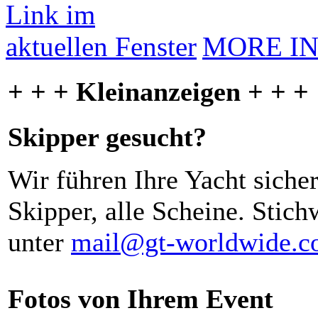
MORE I
+ + + Kleinanzeigen + + +
Skipper gesucht?
Wir führen Ihre Yacht siche
Skipper, alle Scheine. Stich
unter
mail@gt-worldwide.
Fotos von Ihrem Event