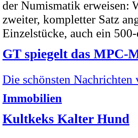
der Numismatik erweisen: W
zweiter, kompletter Satz an
Einzelstücke, auch ein 500-
GT spiegelt das MPC-
Die schönsten Nachrichten
Immobilien
Kultkeks Kalter Hund