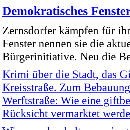
Demokratisches Fenste
Zernsdorfer kämpfen für ih
Fenster nennen sie die aktu
Bürgerinitiative. Neu die Be
Krimi über die Stadt, das G
Kreisstraße. Zum Bebauungs
Werftstraße: Wie eine giftb
Rücksicht vermarktet werde