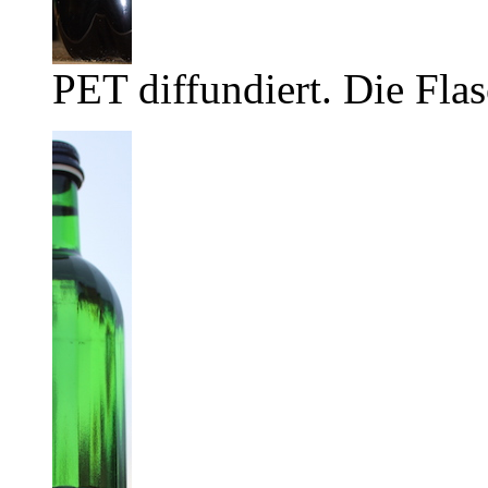
PET diffundiert. Die Flas