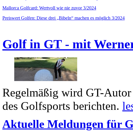
Mallorca Golfcard: Wertvoll wie nie zuvor 3/2024
Preiswert Golfen: Diese drei „Bibeln“ machen es möglich 3/2024
Golf in GT - mit Werne
Regelmäßig wird GT-Autor 
des Golfsports berichten.
le
Aktuelle Meldungen für G