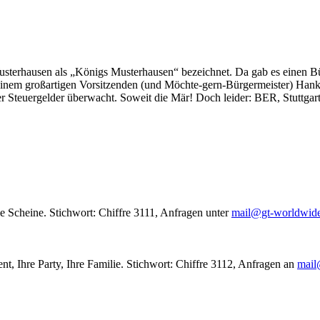
usterhausen als „Königs Musterhausen“ bezeichnet. Da gab es einen Bür
seinem großartigen Vorsitzenden (und Möchte-gern-Bürgermeister) Hank
r Steuergelder überwacht. Soweit die Mär! Doch leider: BER, Stuttgar
le Scheine. Stichwort: Chiffre 3111, Anfragen unter
mail@gt-worldwid
nt, Ihre Party, Ihre Familie. Stichwort: Chiffre 3112, Anfragen an
mail