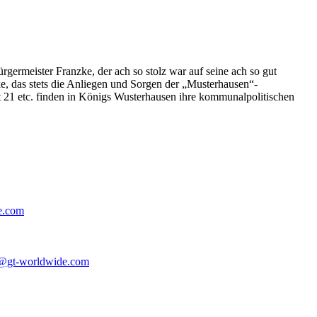
germeister Franzke, der ach so stolz war auf seine ach so gut
e, das stets die Anliegen und Sorgen der „Musterhausen“-
t 21 etc. finden in Königs Wusterhausen ihre kommunalpolitischen
e.com
@gt-worldwide.com