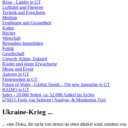
Reise - Länder in GT
Luftfahrt und Fliegerei
Technik und Forschung
Medizin
Ernährung und Gesundheit
Kultur
Bücher
Wirtschaft
Besondere Immobilien
Politik
Gesellschaft
Umwelt, Klima, Zukunft
Kinder und junge Erwachsene
Messe und Event
Autoren in GT
Firmenseiten in GT
Future of Water - Global Trends - The new magazine in GT
RADIO in GT
Index - 20.000 Seiten, ca. 52.000 Artikel im Archiv
Ukraine-Krieg ...
... eine Doku, die nicht von denen da oben diktiert wird, sondern vo