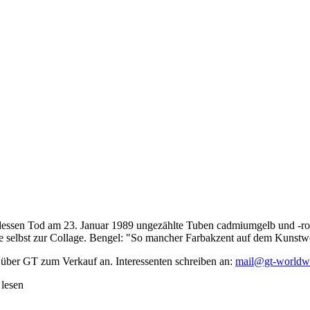
dessen Tod am 23. Januar 1989 ungezählte Tuben cadmiumgelb und -rot,
te selbst zur Collage. Bengel: "So mancher Farbakzent auf dem Kunstwe
 über GT zum Verkauf an. Interessenten schreiben an:
mail@gt-worldw
 lesen