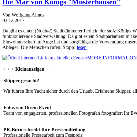
Die Mär von Königs "Musterhausen"
Von Wolfgang Almus
03.12.2017
Da gibt es einen (Noch-?) Stadtkämmerer Perlick, der stolz Königs W
funktionierende Stadtverwaltung. Da gibt es ein Stadtparlament mit 
Einwohnerschaft im Auge hat und sorgfältigst die Verwendung unsere
Ableger! Die Menschen rufen: Stopp!
lesen
MORE INFORMATION
+ + + Kleinanzeigen + + +
Skipper gesucht?
Wir führen Ihre Yacht sicher durch den Urlaub. Erfahrene Skipper, al
Fotos von Ihrem Event
Team von engagierten, professionellen Fotografen fotografiert Ihr Eve
PR-Büro schreibt Ihre Pressemitteilung
Professionelle Pressearbeit zum Festpreis: