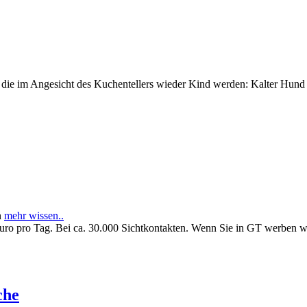
e im Angesicht des Kuchentellers wieder Kind werden: Kalter Hund l
n
mehr wissen..
Euro pro Tag. Bei ca. 30.000 Sichtkontakten. Wenn Sie in GT werben 
che