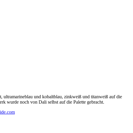
 ultramarineblau und kobaltblau, zinkweiß und titanweiß auf die
rk wurde noch von Dali selbst auf die Palette gebracht.
ide.com