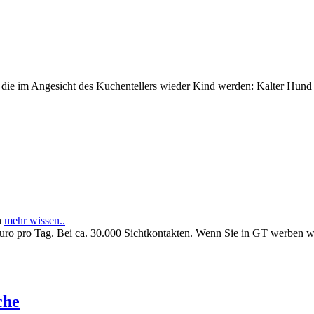
e im Angesicht des Kuchentellers wieder Kind werden: Kalter Hund l
n
mehr wissen..
Euro pro Tag. Bei ca. 30.000 Sichtkontakten. Wenn Sie in GT werben 
che