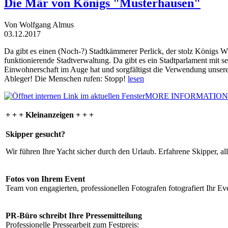
Die Mär von Königs "Musterhausen"
Von Wolfgang Almus
03.12.2017
Da gibt es einen (Noch-?) Stadtkämmerer Perlick, der stolz Königs W
funktionierende Stadtverwaltung. Da gibt es ein Stadtparlament mit 
Einwohnerschaft im Auge hat und sorgfältigst die Verwendung unsere
Ableger! Die Menschen rufen: Stopp!
lesen
MORE INFORMATION
+ + + Kleinanzeigen + + +
Skipper gesucht?
Wir führen Ihre Yacht sicher durch den Urlaub. Erfahrene Skipper, al
Fotos von Ihrem Event
Team von engagierten, professionellen Fotografen fotografiert Ihr Eve
PR-Büro schreibt Ihre Pressemitteilung
Professionelle Pressearbeit zum Festpreis: