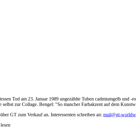
dessen Tod am 23. Januar 1989 ungezählte Tuben cadmiumgelb und -rot,
te selbst zur Collage. Bengel: "So mancher Farbakzent auf dem Kunstwe
 über GT zum Verkauf an. Interessenten schreiben an:
mail@gt-worldw
 lesen