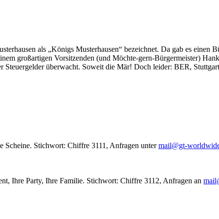
usterhausen als „Königs Musterhausen“ bezeichnet. Da gab es einen Bür
seinem großartigen Vorsitzenden (und Möchte-gern-Bürgermeister) Hank
r Steuergelder überwacht. Soweit die Mär! Doch leider: BER, Stuttgar
le Scheine. Stichwort: Chiffre 3111, Anfragen unter
mail@gt-worldwid
nt, Ihre Party, Ihre Familie. Stichwort: Chiffre 3112, Anfragen an
mail