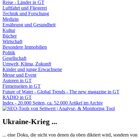
Reise - Länder in GT
Luftfahrt und Fliegerei
Technik und Forschung
Medizin
Ernährung und Gesundheit
Kultur
Bücher
Wirtschaft
Besondere Immobilien
Politik
Gesellschaft
Umwelt, Klima, Zukunft
Kinder und junge Erwachsene
Messe und Event
Autoren in GT
Firmenseiten in GT
Future of Water - Global Trends - The new magazine in GT
RADIO in GT
Index - 20.000 Seiten, ca. 52.000 Artikel im Archiv
Ukraine-Krieg ...
... eine Doku, die nicht von denen da oben diktiert wird, sondern vo