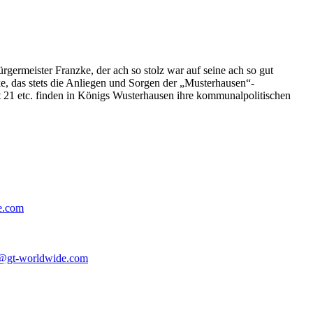
germeister Franzke, der ach so stolz war auf seine ach so gut
e, das stets die Anliegen und Sorgen der „Musterhausen“-
t 21 etc. finden in Königs Wusterhausen ihre kommunalpolitischen
e.com
@gt-worldwide.com