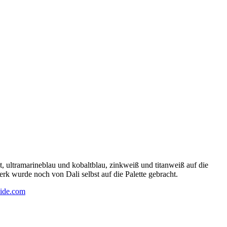
 ultramarineblau und kobaltblau, zinkweiß und titanweiß auf die
rk wurde noch von Dali selbst auf die Palette gebracht.
ide.com