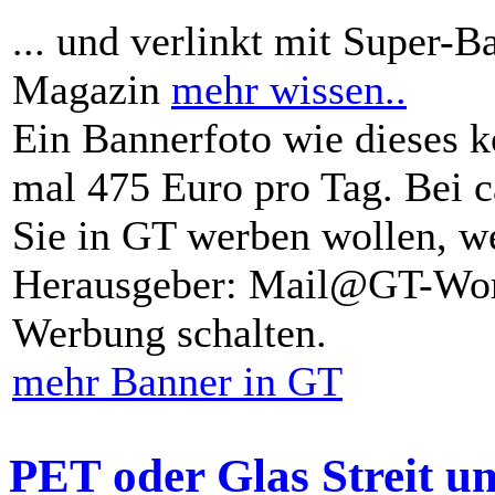
... und verlinkt mit Super-B
Magazin
mehr wissen..
Ein Bannerfoto wie dieses k
mal 475 Euro pro Tag. Bei 
Sie in GT werben wollen, we
Herausgeber: Mail@GT-Worl
Werbung schalten.
mehr Banner in GT
PET oder Glas Streit u