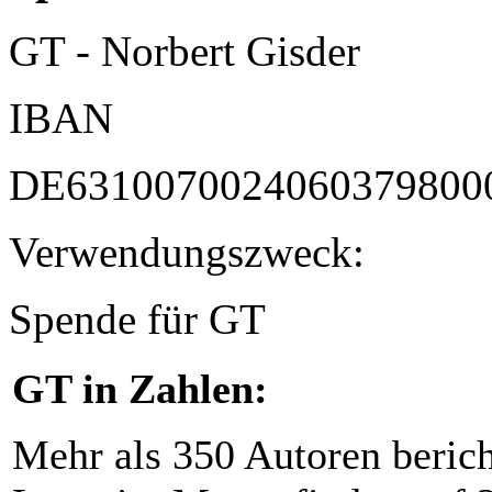
GT - Norbert Gisder
IBAN
DE6310070024060379800
Verwendungszweck:
Spende für GT
GT in Zahlen:
Mehr als 350 Autoren beric