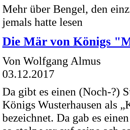
Mehr über Bengel, den einz
jemals hatte lesen
Die Mär von Königs "
Von Wolfgang Almus
03.12.2017
Da gibt es einen (Noch-?) S
Königs Wusterhausen als „
bezeichnet. Da gab es einen