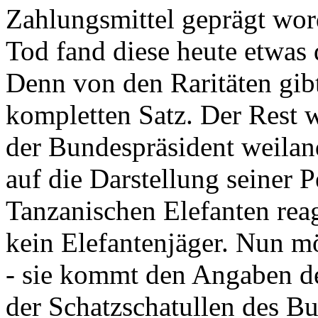
Zahlungsmittel geprägt wor
Tod fand diese heute etwas 
Denn von den Raritäten gibt
kompletten Satz. Der Rest
der Bundespräsident weila
auf die Darstellung seiner 
Tanzanischen Elefanten reagie
kein Elefantenjäger. Nun m
- sie kommt den Angaben de
der Schatzschatullen des Bu