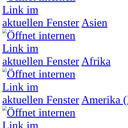
Asien
Afrika
Amerika (