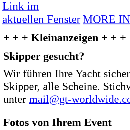
MORE I
+ + + Kleinanzeigen + + +
Skipper gesucht?
Wir führen Ihre Yacht siche
Skipper, alle Scheine. Stich
unter
mail@gt-worldwide.
Fotos von Ihrem Event