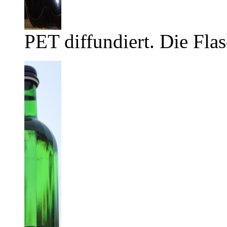
PET diffundiert. Die Flas