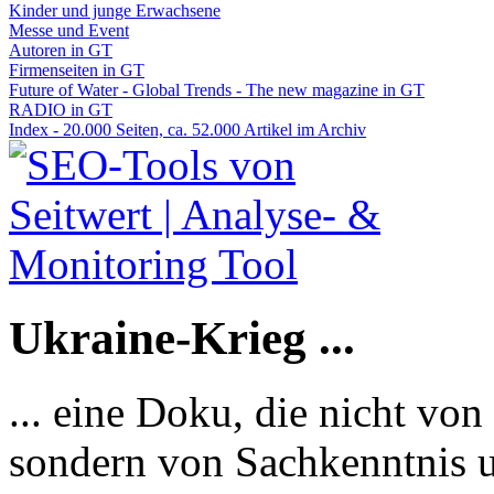
Kinder und junge Erwachsene
Messe und Event
Autoren in GT
Firmenseiten in GT
Future of Water - Global Trends - The new magazine in GT
RADIO in GT
Index - 20.000 Seiten, ca. 52.000 Artikel im Archiv
Ukraine-Krieg ...
... eine Doku, die nicht von
sondern von Sachkenntnis u