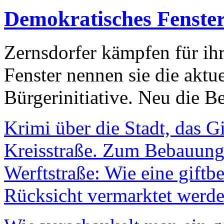
Demokratisches Fenste
Zernsdorfer kämpfen für ih
Fenster nennen sie die aktu
Bürgerinitiative. Neu die Be
Krimi über die Stadt, das G
Kreisstraße. Zum Bebauungs
Werftstraße: Wie eine giftb
Rücksicht vermarktet werde