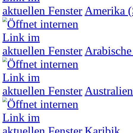
Amerika (
Arabische
Australien
Karibik