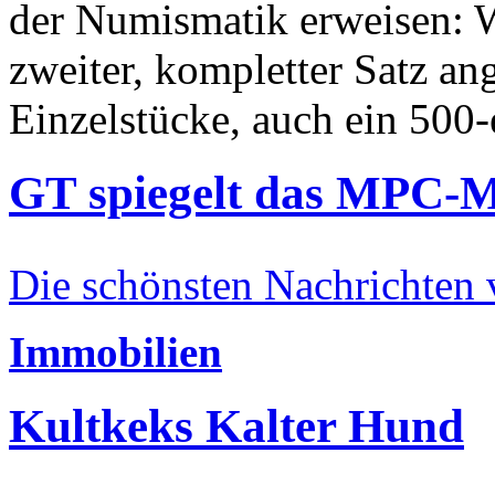
der Numismatik erweisen: W
zweiter, kompletter Satz an
Einzelstücke, auch ein 500-
GT spiegelt das MPC-
Die schönsten Nachrichten
Immobilien
Kultkeks Kalter Hund