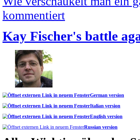
Wie verschaukelt man ein 
kommentiert
Kay Fischer's battle ag
German version
Italian version
English version
Russian version