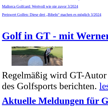
Mallorca Golfcard: Wertvoll wie nie zuvor 3/2024
Preiswert Golfen: Diese drei „Bibeln“ machen es möglich 3/2024
Golf in GT - mit Werne
Regelmäßig wird GT-Autor 
des Golfsports berichten.
le
Aktuelle Meldungen für G