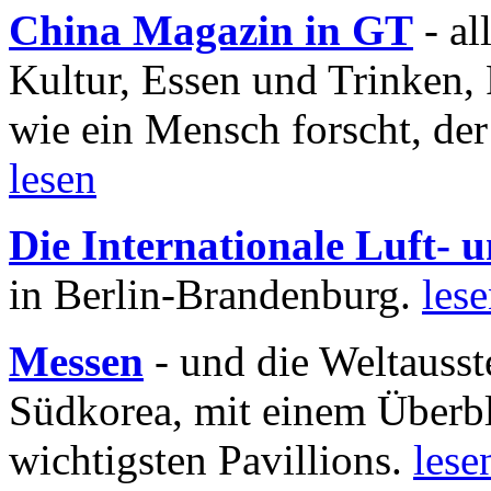
China Magazin in GT
- al
Kultur, Essen und Trinken, 
wie ein Mensch forscht, der
lesen
Die Internationale Luft-
in Berlin-Brandenburg.
les
Messen
- und die Weltausst
Südkorea, mit einem Überbl
wichtigsten Pavillions.
lese