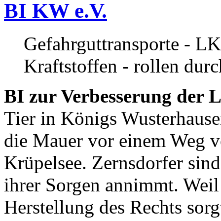
BI KW e.V.
Gefahrguttransporte - LK
Kraftstoffen - rollen dur
BI zur Verbesserung der L
Tier in Königs Wusterhause
die Mauer vor einem Weg v
Krüpelsee. Zernsdorfer sind 
ihrer Sorgen annimmt. Weil 
Herstellung des Rechts sor