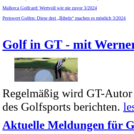
Mallorca Golfcard: Wertvoll wie nie zuvor 3/2024
Preiswert Golfen: Diese drei „Bibeln“ machen es möglich 3/2024
Golf in GT - mit Werne
Regelmäßig wird GT-Autor 
des Golfsports berichten.
le
Aktuelle Meldungen für G