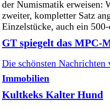
der Numismatik erweisen: W
zweiter, kompletter Satz an
Einzelstücke, auch ein 500-
GT spiegelt das MPC-
Die schönsten Nachrichten
Immobilien
Kultkeks Kalter Hund