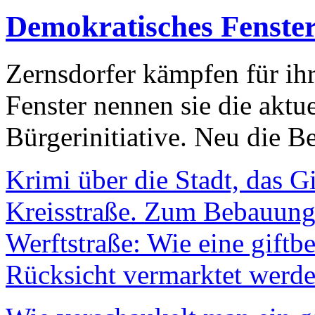
Demokratisches Fenste
Zernsdorfer kämpfen für ih
Fenster nennen sie die aktu
Bürgerinitiative. Neu die Be
Krimi über die Stadt, das G
Kreisstraße. Zum Bebauungs
Werftstraße: Wie eine giftb
Rücksicht vermarktet werde