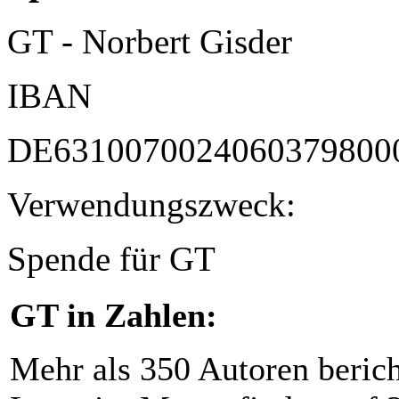
GT - Norbert Gisder
IBAN
DE6310070024060379800
Verwendungszweck:
Spende für GT
GT in Zahlen:
Mehr als 350 Autoren beric