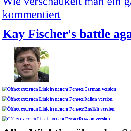
Wie verschaukelt man ein 
kommentiert
Kay Fischer's battle ag
German version
Italian version
English version
Russian version