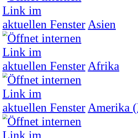
Asien
Afrika
Amerika (