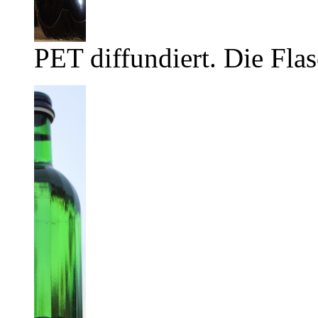
PET diffundiert. Die Flas