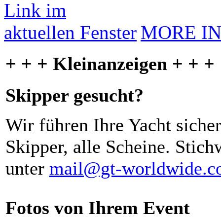
MORE I
+ + + Kleinanzeigen + + +
Skipper gesucht?
Wir führen Ihre Yacht siche
Skipper, alle Scheine. Stich
unter
mail@gt-worldwide.
Fotos von Ihrem Event