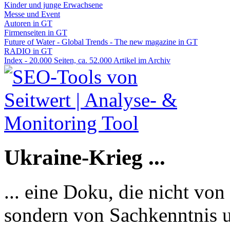
Kinder und junge Erwachsene
Messe und Event
Autoren in GT
Firmenseiten in GT
Future of Water - Global Trends - The new magazine in GT
RADIO in GT
Index - 20.000 Seiten, ca. 52.000 Artikel im Archiv
Ukraine-Krieg ...
... eine Doku, die nicht von
sondern von Sachkenntnis u