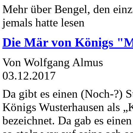
Mehr über Bengel, den einz
jemals hatte lesen
Die Mär von Königs "
Von Wolfgang Almus
03.12.2017
Da gibt es einen (Noch-?) S
Königs Wusterhausen als „
bezeichnet. Da gab es einen