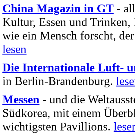
China Magazin in GT
- al
Kultur, Essen und Trinken, 
wie ein Mensch forscht, der
lesen
Die Internationale Luft-
in Berlin-Brandenburg.
les
Messen
- und die Weltausst
Südkorea, mit einem Überbl
wichtigsten Pavillions.
lese