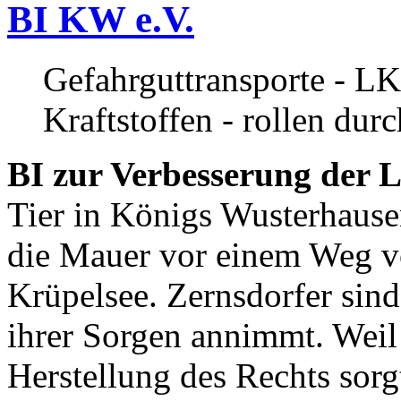
BI KW e.V.
Gefahrguttransporte - LK
Kraftstoffen - rollen dur
BI zur Verbesserung der L
Tier in Königs Wusterhause
die Mauer vor einem Weg v
Krüpelsee. Zernsdorfer sind 
ihrer Sorgen annimmt. Weil 
Herstellung des Rechts sor