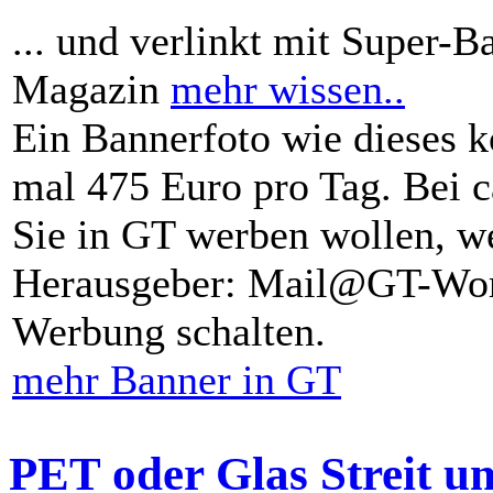
... und verlinkt mit Super-B
Magazin
mehr wissen..
Ein Bannerfoto wie dieses k
mal 475 Euro pro Tag. Bei 
Sie in GT werben wollen, we
Herausgeber: Mail@GT-Worl
Werbung schalten.
mehr Banner in GT
PET oder Glas Streit u