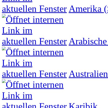
Amerika (
Arabische
Australien
Karibik