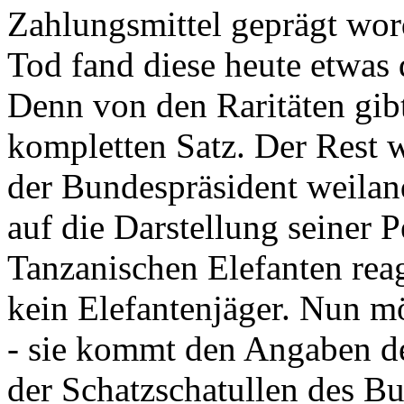
Zahlungsmittel geprägt wor
Tod fand diese heute etwas 
Denn von den Raritäten gibt
kompletten Satz. Der Rest
der Bundespräsident weila
auf die Darstellung seiner 
Tanzanischen Elefanten reagie
kein Elefantenjäger. Nun m
- sie kommt den Angaben de
der Schatzschatullen des Bu