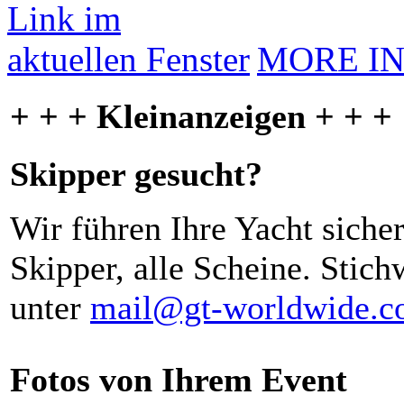
MORE I
+ + + Kleinanzeigen + + +
Skipper gesucht?
Wir führen Ihre Yacht siche
Skipper, alle Scheine. Stich
unter
mail@gt-worldwide.
Fotos von Ihrem Event