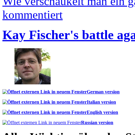
Wie verschaukelt man ein 
kommentiert
Kay Fischer's battle ag
German version
Italian version
English version
Russian version