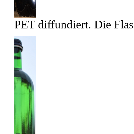
PET diffundiert. Die Flas