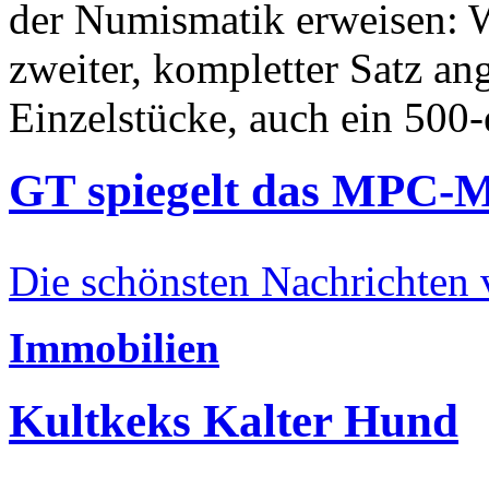
der Numismatik erweisen: W
zweiter, kompletter Satz an
Einzelstücke, auch ein 500-
GT spiegelt das MPC-
Die schönsten Nachrichten
Immobilien
Kultkeks Kalter Hund