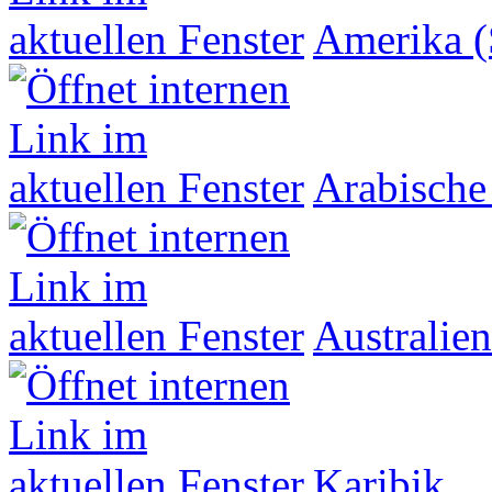
Amerika (
Arabische
Australien
Karibik