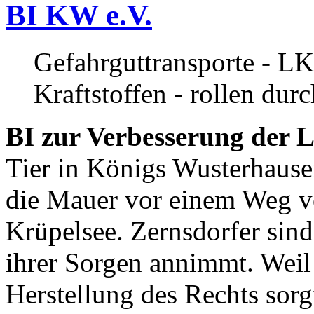
BI KW e.V.
Gefahrguttransporte - LK
Kraftstoffen - rollen dur
BI zur Verbesserung der L
Tier in Königs Wusterhause
die Mauer vor einem Weg v
Krüpelsee. Zernsdorfer sind 
ihrer Sorgen annimmt. Weil 
Herstellung des Rechts sor