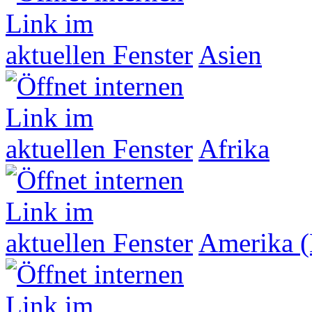
Asien
Afrika
Amerika (