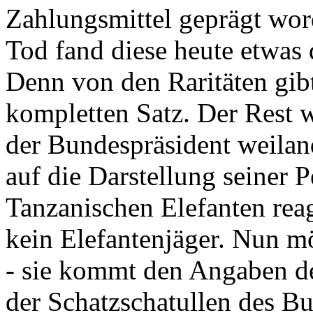
Zahlungsmittel geprägt wor
Tod fand diese heute etwas 
Denn von den Raritäten gibt
kompletten Satz. Der Rest
der Bundespräsident weila
auf die Darstellung seiner 
Tanzanischen Elefanten reagie
kein Elefantenjäger. Nun m
- sie kommt den Angaben de
der Schatzschatullen des Bu