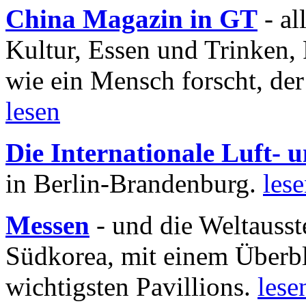
China Magazin in GT
- al
Kultur, Essen und Trinken, 
wie ein Mensch forscht, der
lesen
Die Internationale Luft-
in Berlin-Brandenburg.
les
Messen
- und die Weltausst
Südkorea, mit einem Überbl
wichtigsten Pavillions.
lese