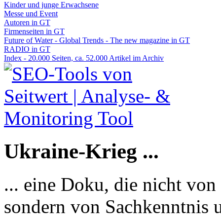
Kinder und junge Erwachsene
Messe und Event
Autoren in GT
Firmenseiten in GT
Future of Water - Global Trends - The new magazine in GT
RADIO in GT
Index - 20.000 Seiten, ca. 52.000 Artikel im Archiv
Ukraine-Krieg ...
... eine Doku, die nicht von
sondern von Sachkenntnis u