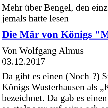
Mehr über Bengel, den einz
jemals hatte lesen
Die Mär von Königs "
Von Wolfgang Almus
03.12.2017
Da gibt es einen (Noch-?) S
Königs Wusterhausen als „
bezeichnet. Da gab es einen