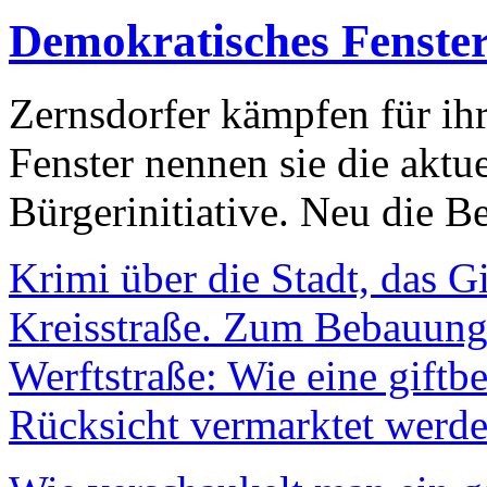
Demokratisches Fenste
Zernsdorfer kämpfen für ih
Fenster nennen sie die aktu
Bürgerinitiative. Neu die Be
Krimi über die Stadt, das G
Kreisstraße. Zum Bebauungs
Werftstraße: Wie eine giftb
Rücksicht vermarktet werde