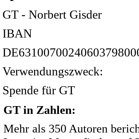
GT - Norbert Gisder
IBAN
DE6310070024060379800
Verwendungszweck:
Spende für GT
GT in Zahlen:
Mehr als 350 Autoren beric