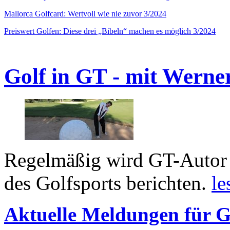
Mallorca Golfcard: Wertvoll wie nie zuvor 3/2024
Preiswert Golfen: Diese drei „Bibeln“ machen es möglich 3/2024
Golf in GT - mit Werne
Regelmäßig wird GT-Autor 
des Golfsports berichten.
le
Aktuelle Meldungen für G