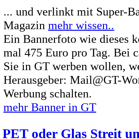
... und verlinkt mit Super-B
Magazin
mehr wissen..
Ein Bannerfoto wie dieses k
mal 475 Euro pro Tag. Bei 
Sie in GT werben wollen, we
Herausgeber: Mail@GT-Worl
Werbung schalten.
mehr Banner in GT
PET oder Glas Streit u