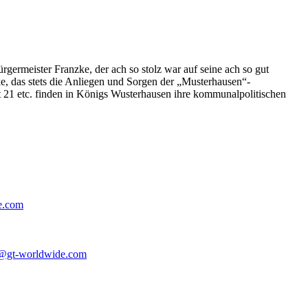
germeister Franzke, der ach so stolz war auf seine ach so gut
e, das stets die Anliegen und Sorgen der „Musterhausen“-
t 21 etc. finden in Königs Wusterhausen ihre kommunalpolitischen
e.com
@gt-worldwide.com