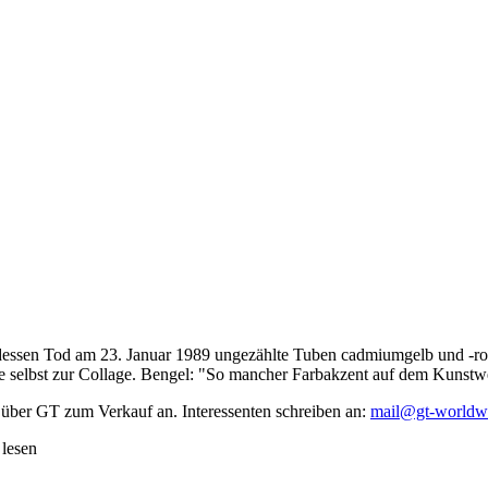
dessen Tod am 23. Januar 1989 ungezählte Tuben cadmiumgelb und -rot,
te selbst zur Collage. Bengel: "So mancher Farbakzent auf dem Kunstwe
 über GT zum Verkauf an. Interessenten schreiben an:
mail@gt-worldw
 lesen