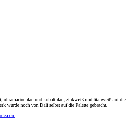
 ultramarineblau und kobaltblau, zinkweiß und titanweiß auf die
rk wurde noch von Dali selbst auf die Palette gebracht.
ide.com