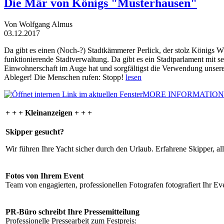
Die Mär von Königs "Musterhausen"
Von Wolfgang Almus
03.12.2017
Da gibt es einen (Noch-?) Stadtkämmerer Perlick, der stolz Königs W
funktionierende Stadtverwaltung. Da gibt es ein Stadtparlament mit 
Einwohnerschaft im Auge hat und sorgfältigst die Verwendung unsere
Ableger! Die Menschen rufen: Stopp!
lesen
MORE INFORMATION
+ + + Kleinanzeigen + + +
Skipper gesucht?
Wir führen Ihre Yacht sicher durch den Urlaub. Erfahrene Skipper, al
Fotos von Ihrem Event
Team von engagierten, professionellen Fotografen fotografiert Ihr Eve
PR-Büro schreibt Ihre Pressemitteilung
Professionelle Pressearbeit zum Festpreis: