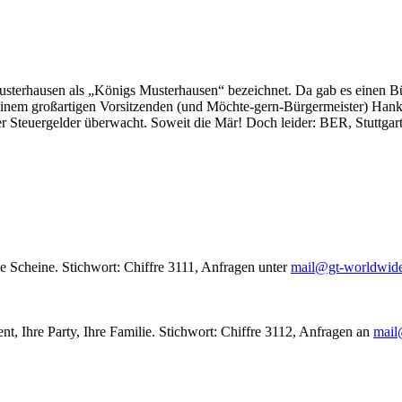
usterhausen als „Königs Musterhausen“ bezeichnet. Da gab es einen Bür
seinem großartigen Vorsitzenden (und Möchte-gern-Bürgermeister) Hank
r Steuergelder überwacht. Soweit die Mär! Doch leider: BER, Stuttgar
le Scheine. Stichwort: Chiffre 3111, Anfragen unter
mail@gt-worldwid
nt, Ihre Party, Ihre Familie. Stichwort: Chiffre 3112, Anfragen an
mail