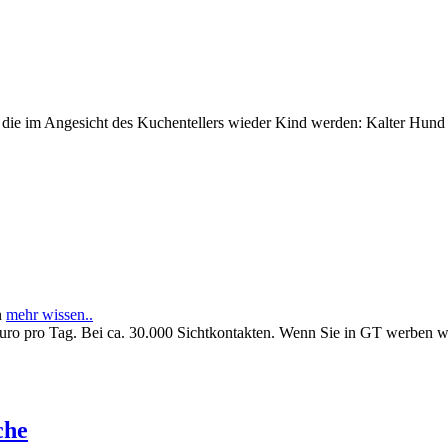
e im Angesicht des Kuchentellers wieder Kind werden: Kalter Hund l
n
mehr wissen..
Euro pro Tag. Bei ca. 30.000 Sichtkontakten. Wenn Sie in GT werben 
che