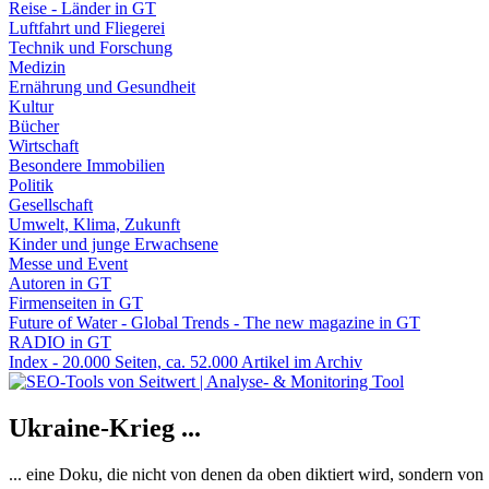
Reise - Länder in GT
Luftfahrt und Fliegerei
Technik und Forschung
Medizin
Ernährung und Gesundheit
Kultur
Bücher
Wirtschaft
Besondere Immobilien
Politik
Gesellschaft
Umwelt, Klima, Zukunft
Kinder und junge Erwachsene
Messe und Event
Autoren in GT
Firmenseiten in GT
Future of Water - Global Trends - The new magazine in GT
RADIO in GT
Index - 20.000 Seiten, ca. 52.000 Artikel im Archiv
Ukraine-Krieg ...
... eine Doku, die nicht von denen da oben diktiert wird, sondern vo