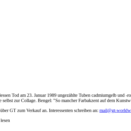
dessen Tod am 23. Januar 1989 ungezählte Tuben cadmiumgelb und -rot,
te selbst zur Collage. Bengel: "So mancher Farbakzent auf dem Kunstwe
 über GT zum Verkauf an. Interessenten schreiben an:
mail@gt-worldw
 lesen