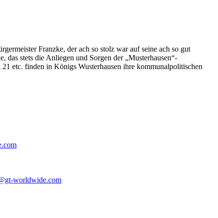
germeister Franzke, der ach so stolz war auf seine ach so gut
e, das stets die Anliegen und Sorgen der „Musterhausen“-
t 21 etc. finden in Königs Wusterhausen ihre kommunalpolitischen
e.com
@gt-worldwide.com