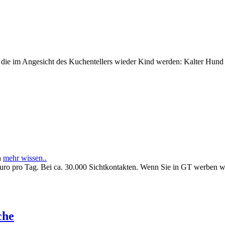
e im Angesicht des Kuchentellers wieder Kind werden: Kalter Hund l
n
mehr wissen..
Euro pro Tag. Bei ca. 30.000 Sichtkontakten. Wenn Sie in GT werben 
che