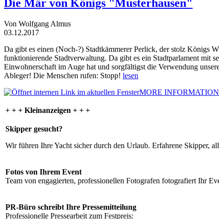
Die Mär von Königs "Musterhausen"
Von Wolfgang Almus
03.12.2017
Da gibt es einen (Noch-?) Stadtkämmerer Perlick, der stolz Königs W
funktionierende Stadtverwaltung. Da gibt es ein Stadtparlament mit 
Einwohnerschaft im Auge hat und sorgfältigst die Verwendung unsere
Ableger! Die Menschen rufen: Stopp!
lesen
MORE INFORMATION
+ + + Kleinanzeigen + + +
Skipper gesucht?
Wir führen Ihre Yacht sicher durch den Urlaub. Erfahrene Skipper, al
Fotos von Ihrem Event
Team von engagierten, professionellen Fotografen fotografiert Ihr Eve
PR-Büro schreibt Ihre Pressemitteilung
Professionelle Pressearbeit zum Festpreis: