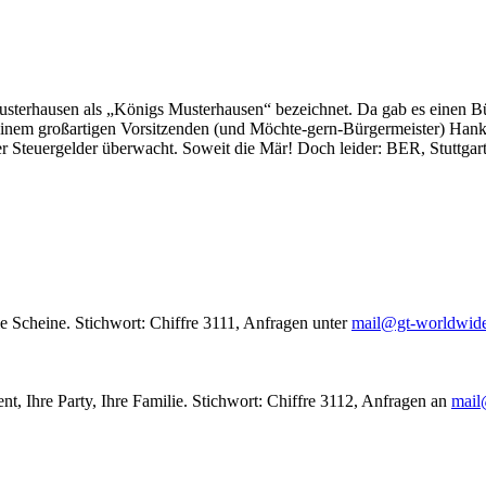
usterhausen als „Königs Musterhausen“ bezeichnet. Da gab es einen Bür
seinem großartigen Vorsitzenden (und Möchte-gern-Bürgermeister) Hank
r Steuergelder überwacht. Soweit die Mär! Doch leider: BER, Stuttgar
le Scheine. Stichwort: Chiffre 3111, Anfragen unter
mail@gt-worldwid
nt, Ihre Party, Ihre Familie. Stichwort: Chiffre 3112, Anfragen an
mail