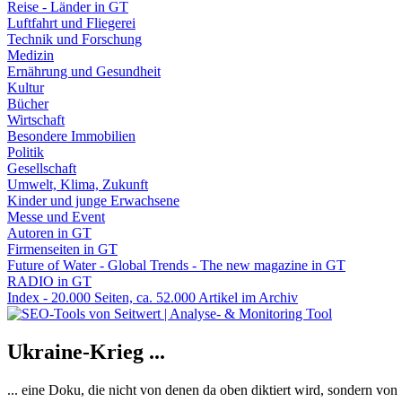
Reise - Länder in GT
Luftfahrt und Fliegerei
Technik und Forschung
Medizin
Ernährung und Gesundheit
Kultur
Bücher
Wirtschaft
Besondere Immobilien
Politik
Gesellschaft
Umwelt, Klima, Zukunft
Kinder und junge Erwachsene
Messe und Event
Autoren in GT
Firmenseiten in GT
Future of Water - Global Trends - The new magazine in GT
RADIO in GT
Index - 20.000 Seiten, ca. 52.000 Artikel im Archiv
Ukraine-Krieg ...
... eine Doku, die nicht von denen da oben diktiert wird, sondern vo