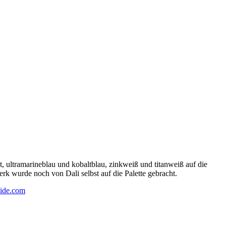
 ultramarineblau und kobaltblau, zinkweiß und titanweiß auf die
rk wurde noch von Dali selbst auf die Palette gebracht.
ide.com