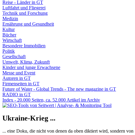
Reise - Länder in GT
Luftfahrt und Fliegerei
Technik und Forschung
Medizin
Ernährung und Gesundheit
Kultur
Bücher
Wirtschaft
Besondere Immobilien
Politik
Gesellschaft
Umwelt, Klima, Zukunft
Kinder und junge Erwachsene
Messe und Event
Autoren in GT
Firmenseiten in GT
Future of Water - Global Trends - The new magazine in GT
RADIO in GT
Index - 20.000 Seiten, ca. 52.000 Artikel im Archiv
Ukraine-Krieg ...
... eine Doku, die nicht von denen da oben diktiert wird, sondern vo