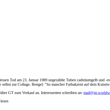
dessen Tod am 23. Januar 1989 ungezählte Tuben cadmiumgelb und -rot,
te selbst zur Collage. Bengel: "So mancher Farbakzent auf dem Kunstwe
 über GT zum Verkauf an. Interessenten schreiben an:
mail@gt-worldw
 lesen