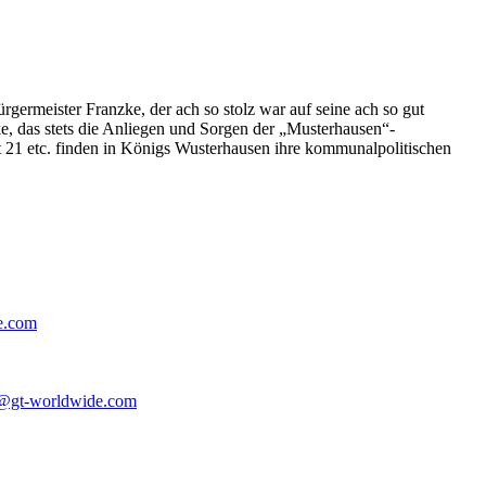
germeister Franzke, der ach so stolz war auf seine ach so gut
e, das stets die Anliegen und Sorgen der „Musterhausen“-
t 21 etc. finden in Königs Wusterhausen ihre kommunalpolitischen
e.com
@gt-worldwide.com