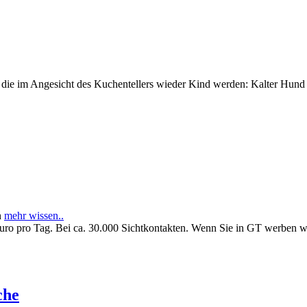
e im Angesicht des Kuchentellers wieder Kind werden: Kalter Hund l
n
mehr wissen..
Euro pro Tag. Bei ca. 30.000 Sichtkontakten. Wenn Sie in GT werben 
che