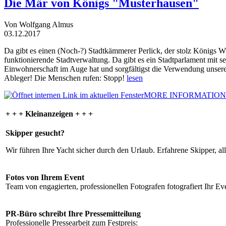
Die Mär von Königs "Musterhausen"
Von Wolfgang Almus
03.12.2017
Da gibt es einen (Noch-?) Stadtkämmerer Perlick, der stolz Königs W
funktionierende Stadtverwaltung. Da gibt es ein Stadtparlament mit 
Einwohnerschaft im Auge hat und sorgfältigst die Verwendung unsere
Ableger! Die Menschen rufen: Stopp!
lesen
MORE INFORMATION
+ + + Kleinanzeigen + + +
Skipper gesucht?
Wir führen Ihre Yacht sicher durch den Urlaub. Erfahrene Skipper, al
Fotos von Ihrem Event
Team von engagierten, professionellen Fotografen fotografiert Ihr Eve
PR-Büro schreibt Ihre Pressemitteilung
Professionelle Pressearbeit zum Festpreis: