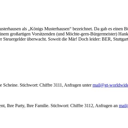
usterhausen als „Königs Musterhausen“ bezeichnet. Da gab es einen Bür
seinem großartigen Vorsitzenden (und Möchte-gern-Bürgermeister) Hank
r Steuergelder überwacht. Soweit die Mär! Doch leider: BER, Stuttgar
le Scheine. Stichwort: Chiffre 3111, Anfragen unter
mail@gt-worldwid
nt, Ihre Party, Ihre Familie. Stichwort: Chiffre 3112, Anfragen an
mail