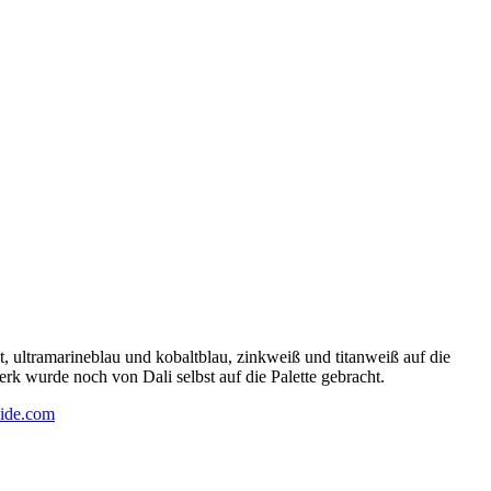
 ultramarineblau und kobaltblau, zinkweiß und titanweiß auf die
rk wurde noch von Dali selbst auf die Palette gebracht.
ide.com