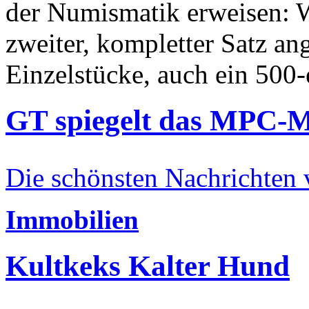
der Numismatik erweisen: W
zweiter, kompletter Satz an
Einzelstücke, auch ein 500-
GT spiegelt das MPC-
Die schönsten Nachrichten
Immobilien
Kultkeks Kalter Hund