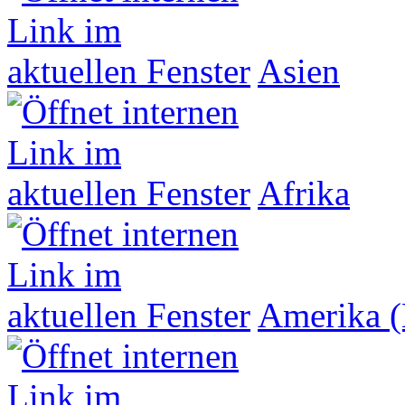
Asien
Afrika
Amerika (