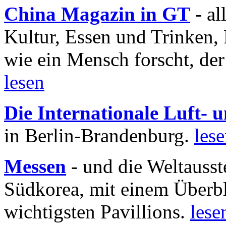
China Magazin in GT
- al
Kultur, Essen und Trinken, 
wie ein Mensch forscht, der
lesen
Die Internationale Luft-
in Berlin-Brandenburg.
les
Messen
- und die Weltausst
Südkorea, mit einem Überbl
wichtigsten Pavillions.
lese