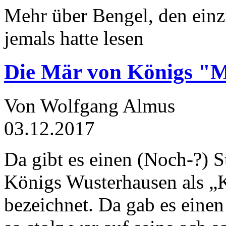
Mehr über Bengel, den einz
jemals hatte lesen
Die Mär von Königs "
Von Wolfgang Almus
03.12.2017
Da gibt es einen (Noch-?) S
Königs Wusterhausen als „
bezeichnet. Da gab es einen