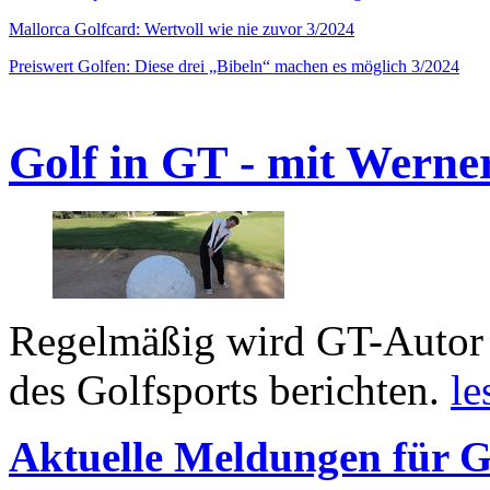
Mallorca Golfcard: Wertvoll wie nie zuvor 3/2024
Preiswert Golfen: Diese drei „Bibeln“ machen es möglich 3/2024
Golf in GT - mit Werne
Regelmäßig wird GT-Autor 
des Golfsports berichten.
le
Aktuelle Meldungen für G