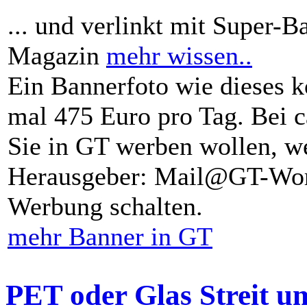
... und verlinkt mit Super-B
Magazin
mehr wissen..
Ein Bannerfoto wie dieses k
mal 475 Euro pro Tag. Bei 
Sie in GT werben wollen, we
Herausgeber: Mail@GT-Worl
Werbung schalten.
mehr Banner in GT
PET oder Glas Streit u