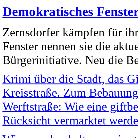
Demokratisches Fenste
Zernsdorfer kämpfen für ih
Fenster nennen sie die aktu
Bürgerinitiative. Neu die Be
Krimi über die Stadt, das G
Kreisstraße. Zum Bebauungs
Werftstraße: Wie eine giftb
Rücksicht vermarktet werde