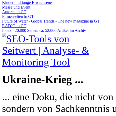
Kinder und junge Erwachsene
Messe und Event
Autoren in GT
Firmenseiten in GT
Future of Water - Global Trends - The new magazine in GT
RADIO in GT
Index - 20.000 Seiten, ca. 52.000 Artikel im Archiv
Ukraine-Krieg ...
... eine Doku, die nicht von
sondern von Sachkenntnis u