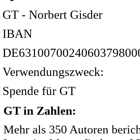
GT - Norbert Gisder
IBAN
DE6310070024060379800
Verwendungszweck:
Spende für GT
GT in Zahlen:
Mehr als 350 Autoren beric