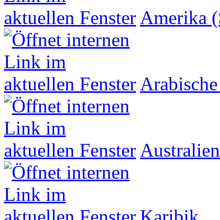
Amerika (
Arabische
Australien
Karibik