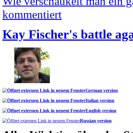
Wie verschaukelt man ein 
kommentiert
Kay Fischer's battle ag
German version
Italian version
English version
Russian version