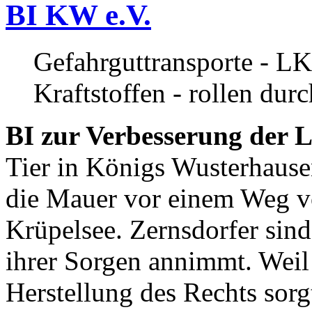
BI KW e.V.
Gefahrguttransporte - LK
Kraftstoffen - rollen dur
BI zur Verbesserung der L
Tier in Königs Wusterhause
die Mauer vor einem Weg v
Krüpelsee. Zernsdorfer sind 
ihrer Sorgen annimmt. Weil 
Herstellung des Rechts sor