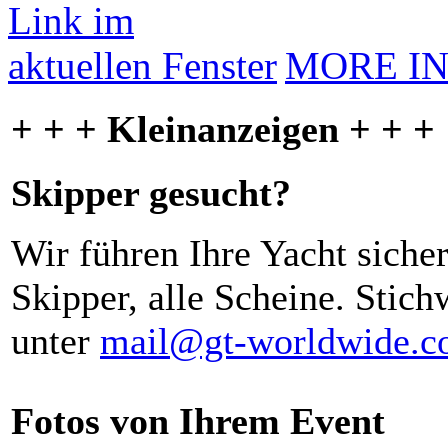
MORE I
+ + + Kleinanzeigen + + +
Skipper gesucht?
Wir führen Ihre Yacht siche
Skipper, alle Scheine. Stich
unter
mail@gt-worldwide.
Fotos von Ihrem Event