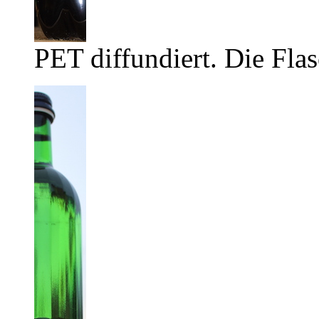
PET diffundiert. Die Flas