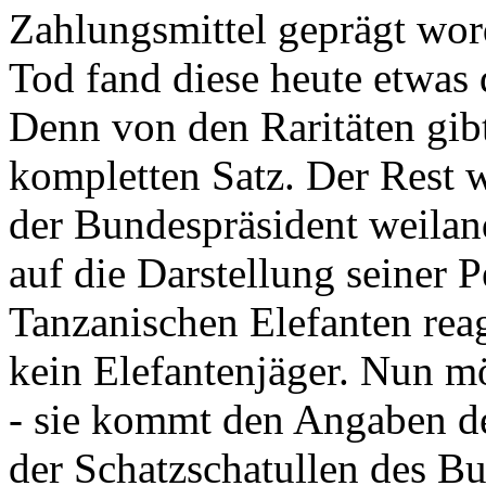
Zahlungsmittel geprägt wor
Tod fand diese heute etwas 
Denn von den Raritäten gibt
kompletten Satz. Der Rest
der Bundespräsident weila
auf die Darstellung seiner 
Tanzanischen Elefanten reagie
kein Elefantenjäger. Nun m
- sie kommt den Angaben de
der Schatzschatullen des Bu