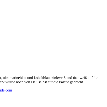
 ultramarineblau und kobaltblau, zinkweiß und titanweiß auf die
rk wurde noch von Dali selbst auf die Palette gebracht.
ide.com