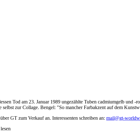
dessen Tod am 23. Januar 1989 ungezählte Tuben cadmiumgelb und -rot,
te selbst zur Collage. Bengel: "So mancher Farbakzent auf dem Kunstwe
 über GT zum Verkauf an. Interessenten schreiben an:
mail@gt-worldw
 lesen