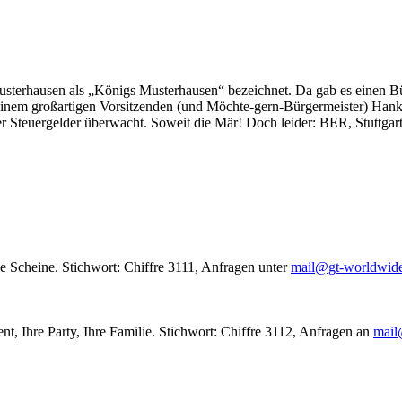
usterhausen als „Königs Musterhausen“ bezeichnet. Da gab es einen Bür
seinem großartigen Vorsitzenden (und Möchte-gern-Bürgermeister) Hank
r Steuergelder überwacht. Soweit die Mär! Doch leider: BER, Stuttgar
le Scheine. Stichwort: Chiffre 3111, Anfragen unter
mail@gt-worldwid
nt, Ihre Party, Ihre Familie. Stichwort: Chiffre 3112, Anfragen an
mail