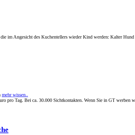
e im Angesicht des Kuchentellers wieder Kind werden: Kalter Hund l
n
mehr wissen..
Euro pro Tag. Bei ca. 30.000 Sichtkontakten. Wenn Sie in GT werben 
che