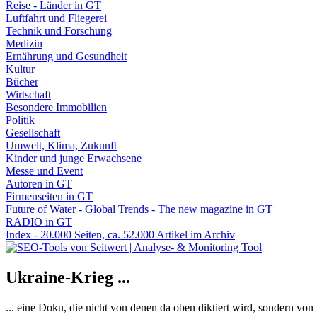
Reise - Länder in GT
Luftfahrt und Fliegerei
Technik und Forschung
Medizin
Ernährung und Gesundheit
Kultur
Bücher
Wirtschaft
Besondere Immobilien
Politik
Gesellschaft
Umwelt, Klima, Zukunft
Kinder und junge Erwachsene
Messe und Event
Autoren in GT
Firmenseiten in GT
Future of Water - Global Trends - The new magazine in GT
RADIO in GT
Index - 20.000 Seiten, ca. 52.000 Artikel im Archiv
Ukraine-Krieg ...
... eine Doku, die nicht von denen da oben diktiert wird, sondern vo