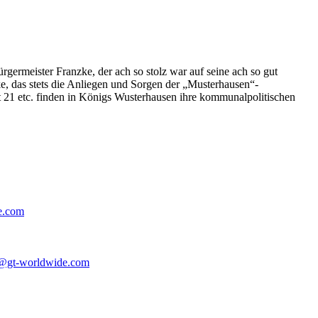
germeister Franzke, der ach so stolz war auf seine ach so gut
e, das stets die Anliegen und Sorgen der „Musterhausen“-
t 21 etc. finden in Königs Wusterhausen ihre kommunalpolitischen
e.com
@gt-worldwide.com