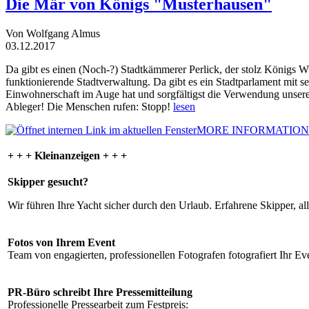
Die Mär von Königs "Musterhausen"
Von Wolfgang Almus
03.12.2017
Da gibt es einen (Noch-?) Stadtkämmerer Perlick, der stolz Königs W
funktionierende Stadtverwaltung. Da gibt es ein Stadtparlament mit 
Einwohnerschaft im Auge hat und sorgfältigst die Verwendung unsere
Ableger! Die Menschen rufen: Stopp!
lesen
MORE INFORMATION
+ + + Kleinanzeigen + + +
Skipper gesucht?
Wir führen Ihre Yacht sicher durch den Urlaub. Erfahrene Skipper, al
Fotos von Ihrem Event
Team von engagierten, professionellen Fotografen fotografiert Ihr Eve
PR-Büro schreibt Ihre Pressemitteilung
Professionelle Pressearbeit zum Festpreis: