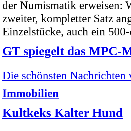
der Numismatik erweisen: W
zweiter, kompletter Satz an
Einzelstücke, auch ein 500-
GT spiegelt das MPC-
Die schönsten Nachrichten
Immobilien
Kultkeks Kalter Hund