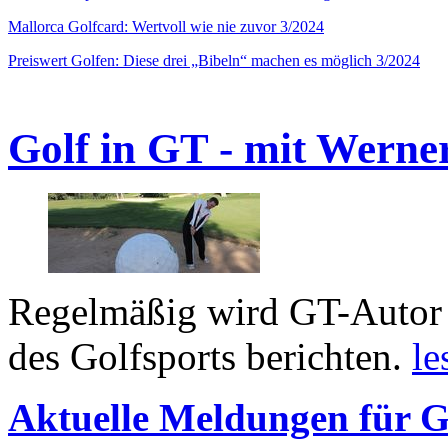
Mallorca Golfcard: Wertvoll wie nie zuvor 3/2024
Preiswert Golfen: Diese drei „Bibeln“ machen es möglich 3/2024
Golf in GT - mit Werne
Regelmäßig wird GT-Autor 
des Golfsports berichten.
le
Aktuelle Meldungen für G