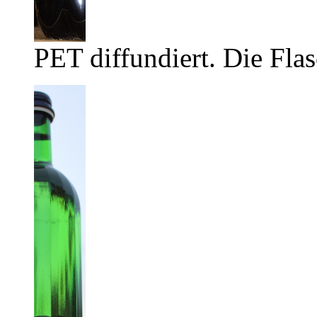
PET diffundiert. Die Flas