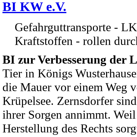
BI KW e.V.
Gefahrguttransporte - LK
Kraftstoffen - rollen dur
BI zur Verbesserung der L
Tier in Königs Wusterhause
die Mauer vor einem Weg v
Krüpelsee. Zernsdorfer sind 
ihrer Sorgen annimmt. Weil 
Herstellung des Rechts sor