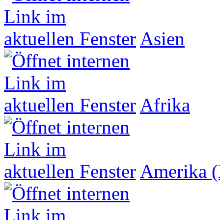
Asien
Afrika
Amerika (