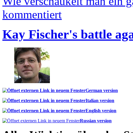
Wie verschaukelt man ein 
kommentiert
Kay Fischer's battle ag
German version
Italian version
English version
Russian version