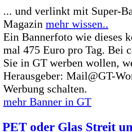
... und verlinkt mit Super-B
Magazin
mehr wissen..
Ein Bannerfoto wie dieses k
mal 475 Euro pro Tag. Bei 
Sie in GT werben wollen, we
Herausgeber: Mail@GT-Worl
Werbung schalten.
mehr Banner in GT
PET oder Glas Streit u