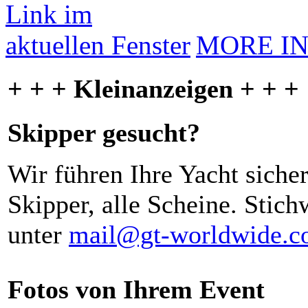
MORE I
+ + + Kleinanzeigen + + +
Skipper gesucht?
Wir führen Ihre Yacht siche
Skipper, alle Scheine. Stich
unter
mail@gt-worldwide.
Fotos von Ihrem Event