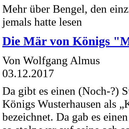
Mehr über Bengel, den einz
jemals hatte lesen
Die Mär von Königs "
Von Wolfgang Almus
03.12.2017
Da gibt es einen (Noch-?) S
Königs Wusterhausen als „
bezeichnet. Da gab es einen