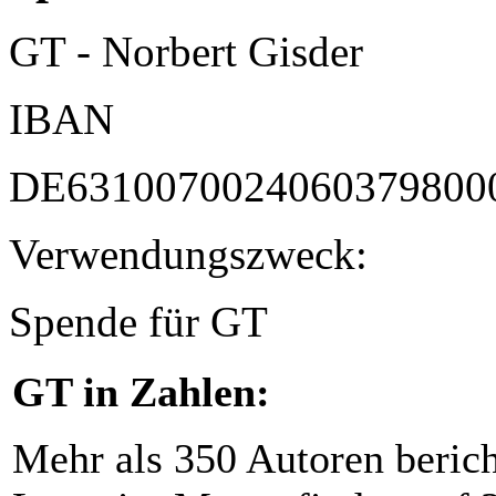
GT - Norbert Gisder
IBAN
DE6310070024060379800
Verwendungszweck:
Spende für GT
GT in Zahlen:
Mehr als 350 Autoren beric