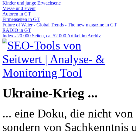
Kinder und junge Erwachsene
Messe und Event
Autoren in GT
Firmenseiten in GT
Future of Water - Global Trends - The new magazine in GT
RADIO in GT
Index - 20.000 Seiten, ca. 52.000 Artikel im Archiv
Ukraine-Krieg ...
... eine Doku, die nicht von
sondern von Sachkenntnis u