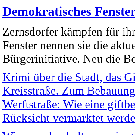
Demokratisches Fenste
Zernsdorfer kämpfen für ih
Fenster nennen sie die aktu
Bürgerinitiative. Neu die Be
Krimi über die Stadt, das G
Kreisstraße. Zum Bebauungs
Werftstraße: Wie eine giftb
Rücksicht vermarktet werde