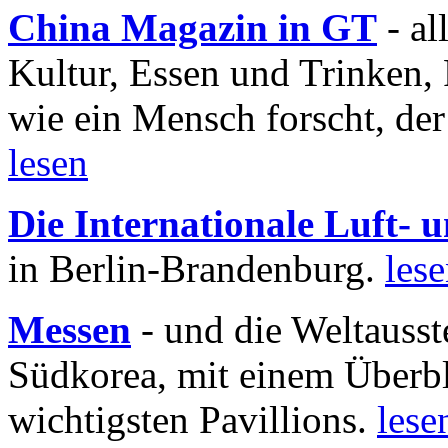
China Magazin in GT
- al
Kultur, Essen und Trinken, 
wie ein Mensch forscht, der
lesen
Die Internationale Luft-
in Berlin-Brandenburg.
les
Messen
- und die Weltausst
Südkorea, mit einem Überbl
wichtigsten Pavillions.
lese