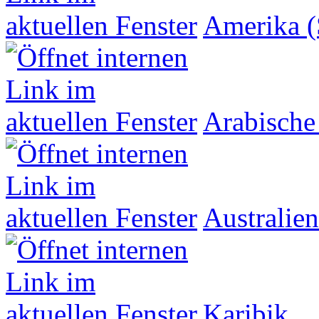
Amerika (
Arabische
Australien
Karibik