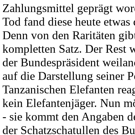
Zahlungsmittel geprägt wor
Tod fand diese heute etwas 
Denn von den Raritäten gibt
kompletten Satz. Der Rest
der Bundespräsident weila
auf die Darstellung seiner 
Tanzanischen Elefanten reagie
kein Elefantenjäger. Nun m
- sie kommt den Angaben de
der Schatzschatullen des Bu