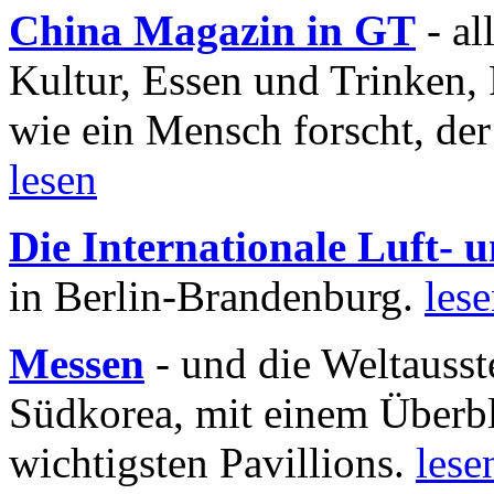
China Magazin in GT
- al
Kultur, Essen und Trinken, 
wie ein Mensch forscht, der
lesen
Die Internationale Luft-
in Berlin-Brandenburg.
les
Messen
- und die Weltausst
Südkorea, mit einem Überbl
wichtigsten Pavillions.
lese