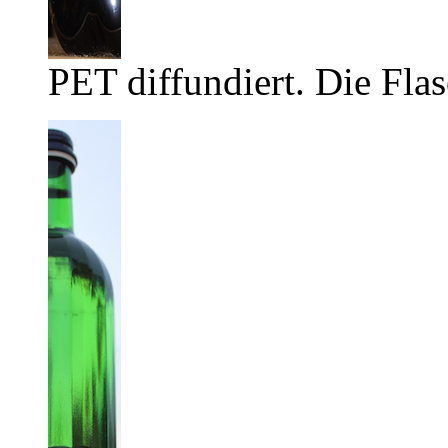
PET diffundiert. Die Flas