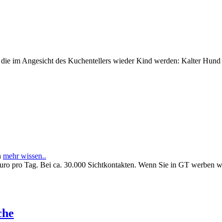
e im Angesicht des Kuchentellers wieder Kind werden: Kalter Hund l
n
mehr wissen..
Euro pro Tag. Bei ca. 30.000 Sichtkontakten. Wenn Sie in GT werben 
che