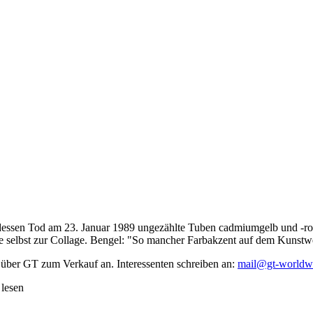
dessen Tod am 23. Januar 1989 ungezählte Tuben cadmiumgelb und -rot,
te selbst zur Collage. Bengel: "So mancher Farbakzent auf dem Kunstwe
 über GT zum Verkauf an. Interessenten schreiben an:
mail@gt-worldw
 lesen