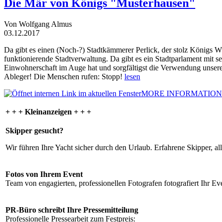
Die Mär von Königs "Musterhausen"
Von Wolfgang Almus
03.12.2017
Da gibt es einen (Noch-?) Stadtkämmerer Perlick, der stolz Königs W
funktionierende Stadtverwaltung. Da gibt es ein Stadtparlament mit 
Einwohnerschaft im Auge hat und sorgfältigst die Verwendung unsere
Ableger! Die Menschen rufen: Stopp!
lesen
MORE INFORMATION
+ + + Kleinanzeigen + + +
Skipper gesucht?
Wir führen Ihre Yacht sicher durch den Urlaub. Erfahrene Skipper, al
Fotos von Ihrem Event
Team von engagierten, professionellen Fotografen fotografiert Ihr Eve
PR-Büro schreibt Ihre Pressemitteilung
Professionelle Pressearbeit zum Festpreis: