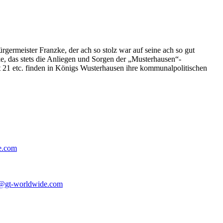
germeister Franzke, der ach so stolz war auf seine ach so gut
e, das stets die Anliegen und Sorgen der „Musterhausen“-
t 21 etc. finden in Königs Wusterhausen ihre kommunalpolitischen
e.com
@gt-worldwide.com