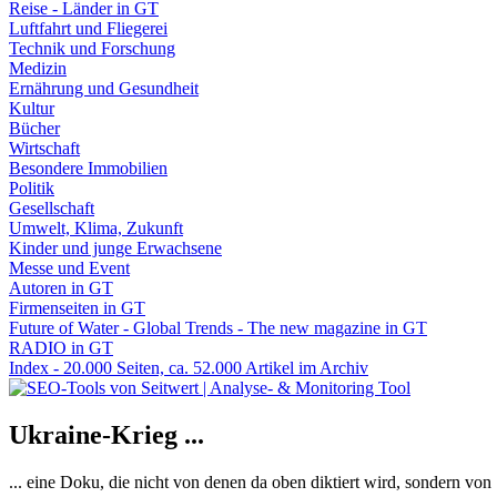
Reise - Länder in GT
Luftfahrt und Fliegerei
Technik und Forschung
Medizin
Ernährung und Gesundheit
Kultur
Bücher
Wirtschaft
Besondere Immobilien
Politik
Gesellschaft
Umwelt, Klima, Zukunft
Kinder und junge Erwachsene
Messe und Event
Autoren in GT
Firmenseiten in GT
Future of Water - Global Trends - The new magazine in GT
RADIO in GT
Index - 20.000 Seiten, ca. 52.000 Artikel im Archiv
Ukraine-Krieg ...
... eine Doku, die nicht von denen da oben diktiert wird, sondern vo