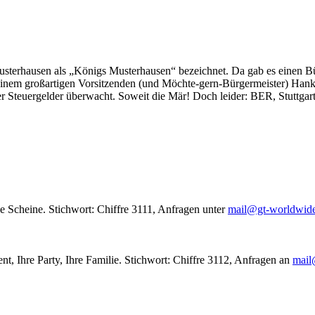
usterhausen als „Königs Musterhausen“ bezeichnet. Da gab es einen Bür
seinem großartigen Vorsitzenden (und Möchte-gern-Bürgermeister) Hank
r Steuergelder überwacht. Soweit die Mär! Doch leider: BER, Stuttgar
le Scheine. Stichwort: Chiffre 3111, Anfragen unter
mail@gt-worldwid
nt, Ihre Party, Ihre Familie. Stichwort: Chiffre 3112, Anfragen an
mail