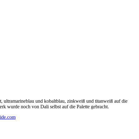
 ultramarineblau und kobaltblau, zinkweiß und titanweiß auf die
rk wurde noch von Dali selbst auf die Palette gebracht.
ide.com