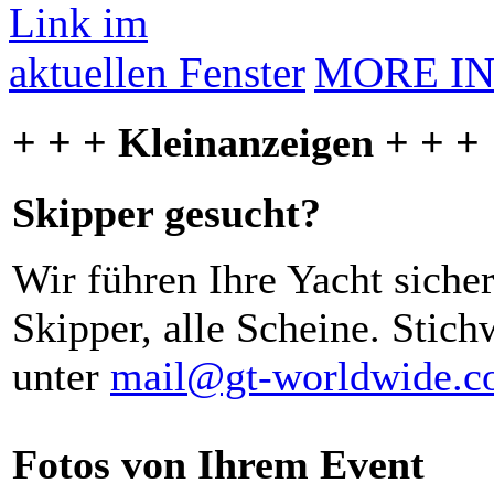
MORE I
+ + + Kleinanzeigen + + +
Skipper gesucht?
Wir führen Ihre Yacht siche
Skipper, alle Scheine. Stich
unter
mail@gt-worldwide.
Fotos von Ihrem Event