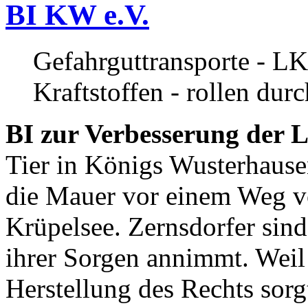
BI KW e.V.
Gefahrguttransporte - LK
Kraftstoffen - rollen dur
BI zur Verbesserung der L
Tier in Königs Wusterhause
die Mauer vor einem Weg v
Krüpelsee. Zernsdorfer sind 
ihrer Sorgen annimmt. Weil 
Herstellung des Rechts sor