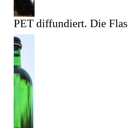
PET diffundiert. Die Flas