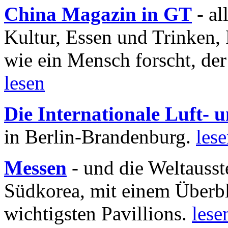
China Magazin in GT
- al
Kultur, Essen und Trinken, 
wie ein Mensch forscht, der
lesen
Die Internationale Luft-
in Berlin-Brandenburg.
les
Messen
- und die Weltausst
Südkorea, mit einem Überbl
wichtigsten Pavillions.
lese