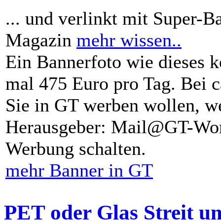
... und verlinkt mit Super-B
Magazin
mehr wissen..
Ein Bannerfoto wie dieses k
mal 475 Euro pro Tag. Bei 
Sie in GT werben wollen, we
Herausgeber: Mail@GT-Worl
Werbung schalten.
mehr Banner in GT
PET oder Glas Streit u