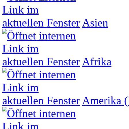
Asien
Afrika
Amerika (