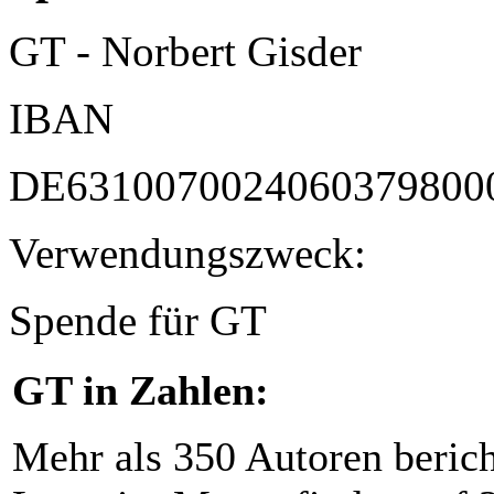
GT - Norbert Gisder
IBAN
DE6310070024060379800
Verwendungszweck:
Spende für GT
GT in Zahlen:
Mehr als 350 Autoren beric