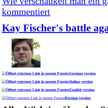
Wie verschaukelt man ein 
kommentiert
Kay Fischer's battle ag
German version
Italian version
English version
Russian version