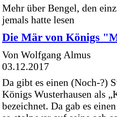
Mehr über Bengel, den einz
jemals hatte lesen
Die Mär von Königs "
Von Wolfgang Almus
03.12.2017
Da gibt es einen (Noch-?) S
Königs Wusterhausen als „
bezeichnet. Da gab es einen