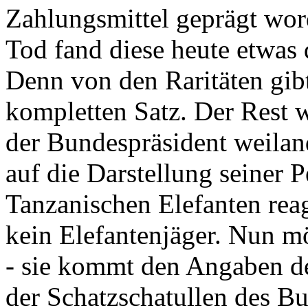
Zahlungsmittel geprägt wor
Tod fand diese heute etwas 
Denn von den Raritäten gibt
kompletten Satz. Der Rest
der Bundespräsident weila
auf die Darstellung seiner 
Tanzanischen Elefanten reagie
kein Elefantenjäger. Nun m
- sie kommt den Angaben de
der Schatzschatullen des Bu