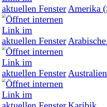
Amerika (
Arabische
Australien
Karibik