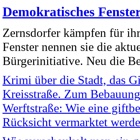
Demokratisches Fenste
Zernsdorfer kämpfen für ih
Fenster nennen sie die aktu
Bürgerinitiative. Neu die Be
Krimi über die Stadt, das G
Kreisstraße. Zum Bebauungs
Werftstraße: Wie eine giftb
Rücksicht vermarktet werde