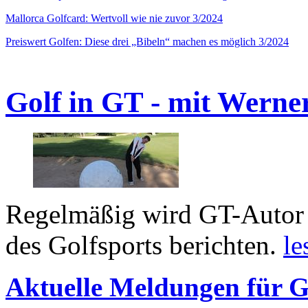
Mallorca Golfcard: Wertvoll wie nie zuvor 3/2024
Preiswert Golfen: Diese drei „Bibeln“ machen es möglich 3/2024
Golf in GT - mit Werne
Regelmäßig wird GT-Autor 
des Golfsports berichten.
le
Aktuelle Meldungen für G