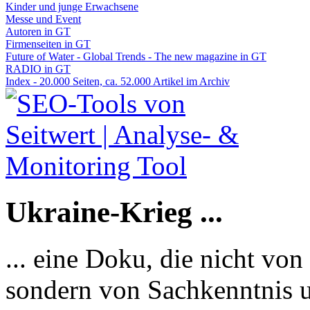
Kinder und junge Erwachsene
Messe und Event
Autoren in GT
Firmenseiten in GT
Future of Water - Global Trends - The new magazine in GT
RADIO in GT
Index - 20.000 Seiten, ca. 52.000 Artikel im Archiv
Ukraine-Krieg ...
... eine Doku, die nicht von
sondern von Sachkenntnis u