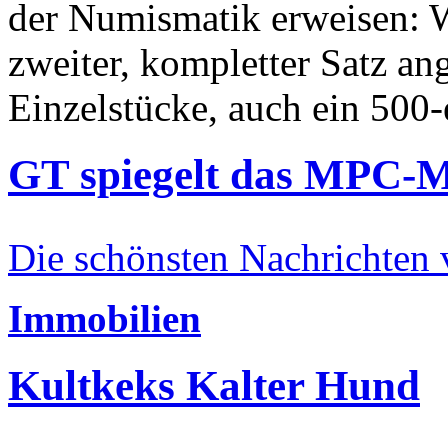
der Numismatik erweisen: W
zweiter, kompletter Satz an
Einzelstücke, auch ein 500-
GT spiegelt das MPC-
Die schönsten Nachrichten
Immobilien
Kultkeks Kalter Hund