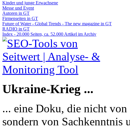
Kinder und junge Erwachsene
Messe und Event
Autoren in GT
Firmenseiten in GT
Future of Water - Global Trends - The new magazine in GT
RADIO in GT
Index - 20.000 Seiten, ca. 52.000 Artikel im Archiv
Ukraine-Krieg ...
... eine Doku, die nicht von
sondern von Sachkenntnis u