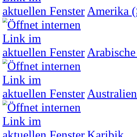
Amerika (
Arabische
Australien
Karibik