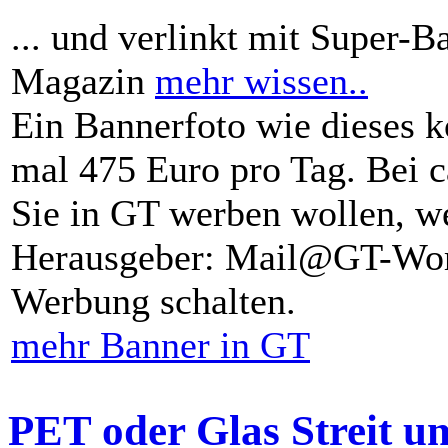
... und verlinkt mit Super-B
Magazin
mehr wissen..
Ein Bannerfoto wie dieses k
mal 475 Euro pro Tag. Bei 
Sie in GT werben wollen, we
Herausgeber: Mail@GT-Worl
Werbung schalten.
mehr Banner in GT
PET oder Glas Streit u