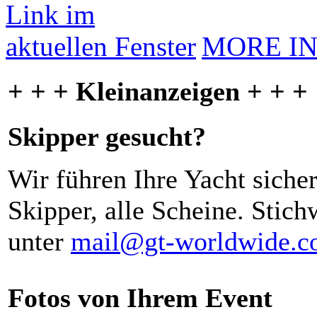
MORE I
+ + + Kleinanzeigen + + +
Skipper gesucht?
Wir führen Ihre Yacht siche
Skipper, alle Scheine. Stich
unter
mail@gt-worldwide.
Fotos von Ihrem Event