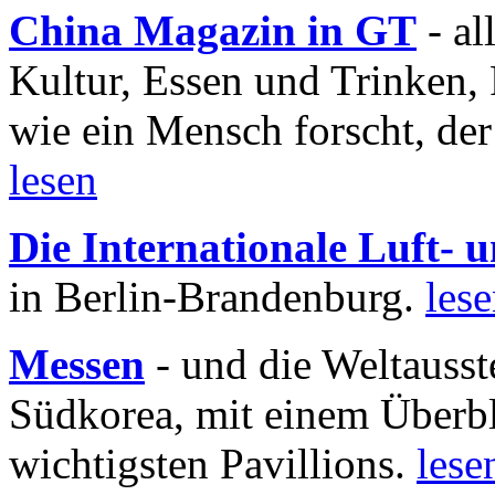
China Magazin in GT
- al
Kultur, Essen und Trinken, 
wie ein Mensch forscht, der
lesen
Die Internationale Luft-
in Berlin-Brandenburg.
les
Messen
- und die Weltausst
Südkorea, mit einem Überbl
wichtigsten Pavillions.
lese