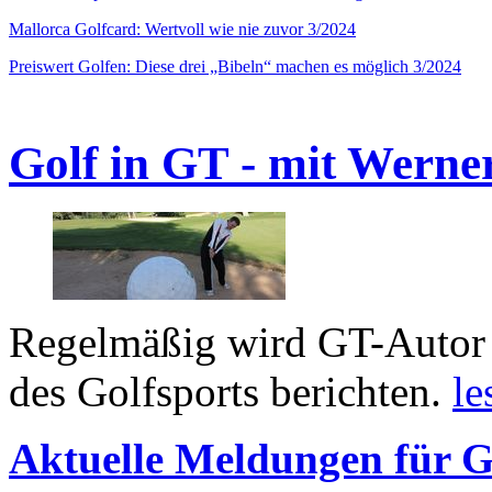
Mallorca Golfcard: Wertvoll wie nie zuvor 3/2024
Preiswert Golfen: Diese drei „Bibeln“ machen es möglich 3/2024
Golf in GT - mit Werne
Regelmäßig wird GT-Autor 
des Golfsports berichten.
le
Aktuelle Meldungen für G