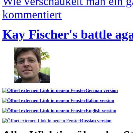
Wie verschaukelt man ein 
kommentiert
Kay Fischer's battle ag
German version
Italian version
English version
Russian version