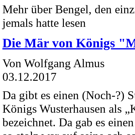
Mehr über Bengel, den einz
jemals hatte lesen
Die Mär von Königs "
Von Wolfgang Almus
03.12.2017
Da gibt es einen (Noch-?) S
Königs Wusterhausen als „
bezeichnet. Da gab es einen