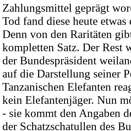
Zahlungsmittel geprägt wor
Tod fand diese heute etwas 
Denn von den Raritäten gibt
kompletten Satz. Der Rest
der Bundespräsident weila
auf die Darstellung seiner 
Tanzanischen Elefanten reagie
kein Elefantenjäger. Nun m
- sie kommt den Angaben de
der Schatzschatullen des Bu