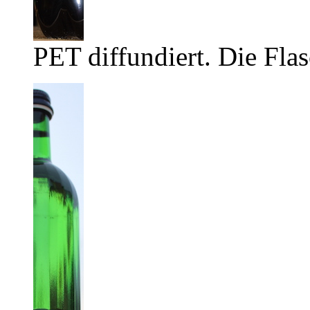
PET diffundiert. Die Flas