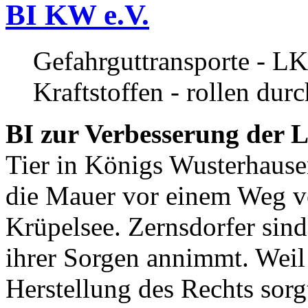
BI KW e.V.
Gefahrguttransporte - LK
Kraftstoffen - rollen dur
BI zur Verbesserung der L
Tier in Königs Wusterhause
die Mauer vor einem Weg v
Krüpelsee. Zernsdorfer sind 
ihrer Sorgen annimmt. Weil 
Herstellung des Rechts sor