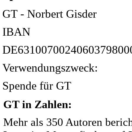
GT - Norbert Gisder
IBAN
DE6310070024060379800
Verwendungszweck:
Spende für GT
GT in Zahlen:
Mehr als 350 Autoren beric