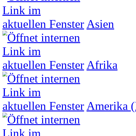
Asien
Afrika
Amerika (