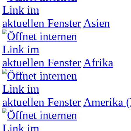
Asien
Afrika
Amerika (