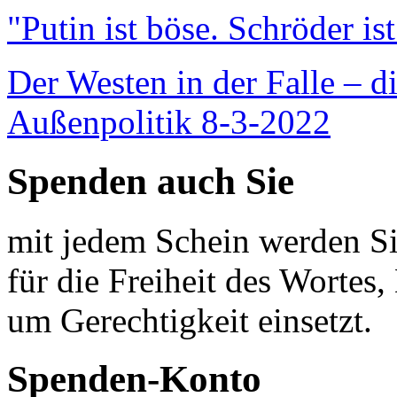
"Putin ist böse. Schröder is
Der Westen in der Falle – d
Außenpolitik 8-3-2022
Spenden auch Sie
mit jedem Schein werden Sie
für die Freiheit des Wortes, 
um Gerechtigkeit einsetzt.
Spenden-Konto