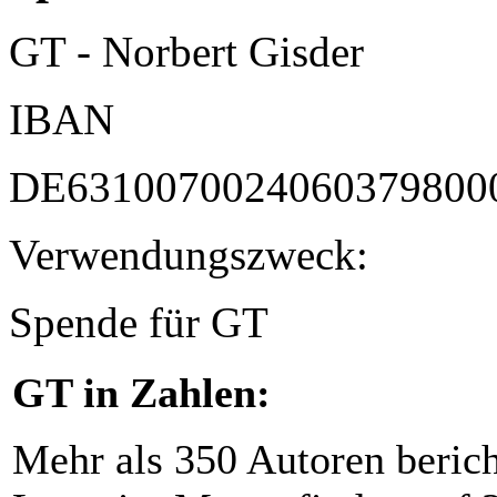
GT - Norbert Gisder
IBAN
DE6310070024060379800
Verwendungszweck:
Spende für GT
GT in Zahlen:
Mehr als 350 Autoren beric