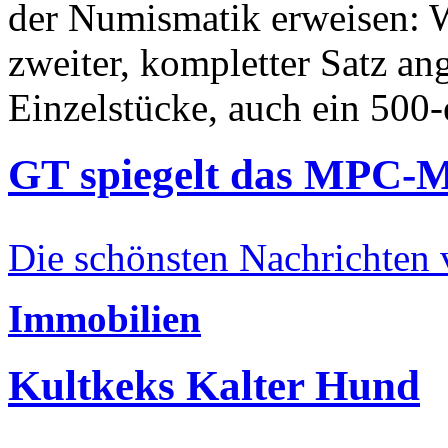
der Numismatik erweisen: W
zweiter, kompletter Satz an
Einzelstücke, auch ein 500-
GT spiegelt das MPC-
Die schönsten Nachrichten
Immobilien
Kultkeks Kalter Hund