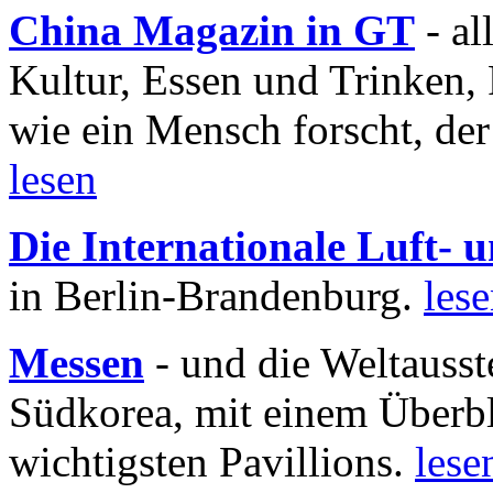
China Magazin in GT
- al
Kultur, Essen und Trinken, 
wie ein Mensch forscht, der
lesen
Die Internationale Luft-
in Berlin-Brandenburg.
les
Messen
- und die Weltausst
Südkorea, mit einem Überbl
wichtigsten Pavillions.
lese