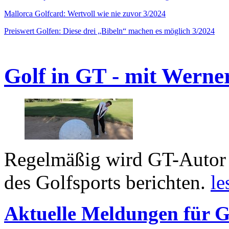
Mallorca Golfcard: Wertvoll wie nie zuvor 3/2024
Preiswert Golfen: Diese drei „Bibeln“ machen es möglich 3/2024
Golf in GT - mit Werne
Regelmäßig wird GT-Autor 
des Golfsports berichten.
le
Aktuelle Meldungen für G