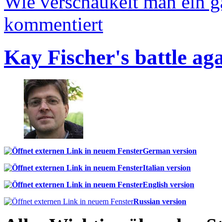
Wie verschaukelt man ein 
kommentiert
Kay Fischer's battle ag
German version
Italian version
English version
Russian version