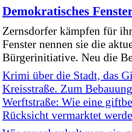
Demokratisches Fenste
Zernsdorfer kämpfen für ih
Fenster nennen sie die aktu
Bürgerinitiative. Neu die Be
Krimi über die Stadt, das G
Kreisstraße. Zum Bebauungs
Werftstraße: Wie eine giftb
Rücksicht vermarktet werde