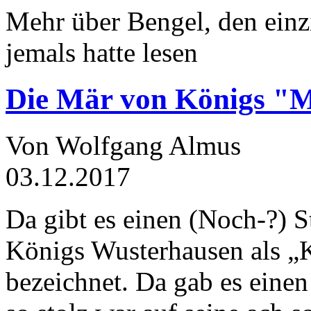
Mehr über Bengel, den einz
jemals hatte lesen
Die Mär von Königs "
Von Wolfgang Almus
03.12.2017
Da gibt es einen (Noch-?) S
Königs Wusterhausen als „
bezeichnet. Da gab es einen