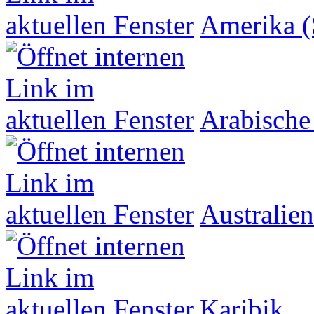
Amerika (
Arabische
Australien
Karibik