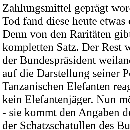
Zahlungsmittel geprägt wor
Tod fand diese heute etwas 
Denn von den Raritäten gibt
kompletten Satz. Der Rest
der Bundespräsident weila
auf die Darstellung seiner 
Tanzanischen Elefanten reagie
kein Elefantenjäger. Nun m
- sie kommt den Angaben de
der Schatzschatullen des Bu