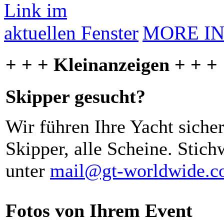
MORE I
+ + + Kleinanzeigen + + +
Skipper gesucht?
Wir führen Ihre Yacht siche
Skipper, alle Scheine. Stich
unter
mail@gt-worldwide.
Fotos von Ihrem Event