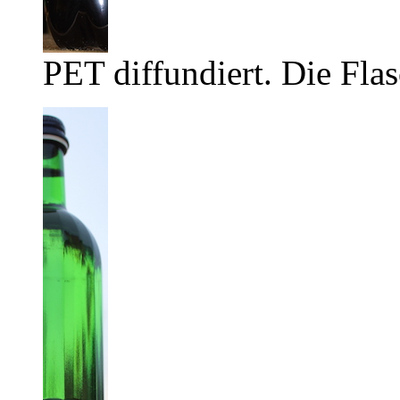
PET diffundiert. Die Flas