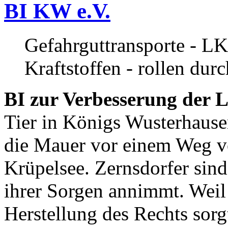
BI KW e.V.
Gefahrguttransporte - LK
Kraftstoffen - rollen dur
BI zur Verbesserung der L
Tier in Königs Wusterhause
die Mauer vor einem Weg v
Krüpelsee. Zernsdorfer sind 
ihrer Sorgen annimmt. Weil 
Herstellung des Rechts sor