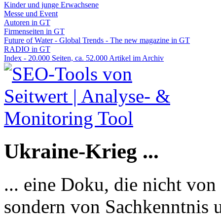
Kinder und junge Erwachsene
Messe und Event
Autoren in GT
Firmenseiten in GT
Future of Water - Global Trends - The new magazine in GT
RADIO in GT
Index - 20.000 Seiten, ca. 52.000 Artikel im Archiv
Ukraine-Krieg ...
... eine Doku, die nicht von
sondern von Sachkenntnis u