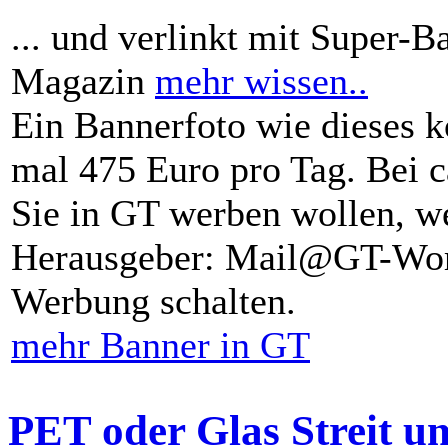
... und verlinkt mit Super-B
Magazin
mehr wissen..
Ein Bannerfoto wie dieses k
mal 475 Euro pro Tag. Bei 
Sie in GT werben wollen, we
Herausgeber: Mail@GT-Worl
Werbung schalten.
mehr Banner in GT
PET oder Glas Streit u