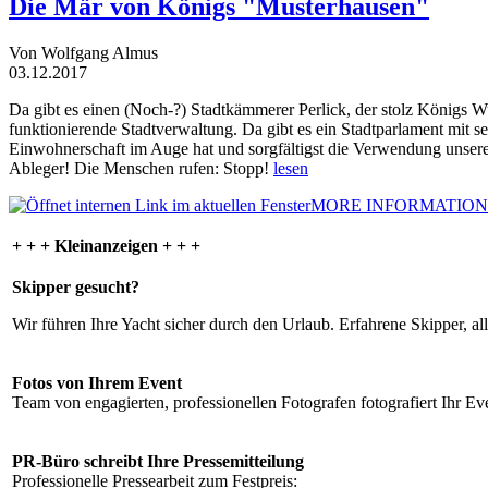
Die Mär von Königs "Musterhausen"
Von Wolfgang Almus
03.12.2017
Da gibt es einen (Noch-?) Stadtkämmerer Perlick, der stolz Königs W
funktionierende Stadtverwaltung. Da gibt es ein Stadtparlament mit 
Einwohnerschaft im Auge hat und sorgfältigst die Verwendung unsere
Ableger! Die Menschen rufen: Stopp!
lesen
MORE INFORMATION
+ + + Kleinanzeigen + + +
Skipper gesucht?
Wir führen Ihre Yacht sicher durch den Urlaub. Erfahrene Skipper, al
Fotos von Ihrem Event
Team von engagierten, professionellen Fotografen fotografiert Ihr Eve
PR-Büro schreibt Ihre Pressemitteilung
Professionelle Pressearbeit zum Festpreis: