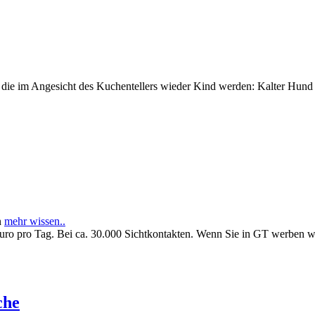
e im Angesicht des Kuchentellers wieder Kind werden: Kalter Hund l
n
mehr wissen..
Euro pro Tag. Bei ca. 30.000 Sichtkontakten. Wenn Sie in GT werben 
che