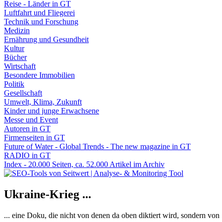
Reise - Länder in GT
Luftfahrt und Fliegerei
Technik und Forschung
Medizin
Ernährung und Gesundheit
Kultur
Bücher
Wirtschaft
Besondere Immobilien
Politik
Gesellschaft
Umwelt, Klima, Zukunft
Kinder und junge Erwachsene
Messe und Event
Autoren in GT
Firmenseiten in GT
Future of Water - Global Trends - The new magazine in GT
RADIO in GT
Index - 20.000 Seiten, ca. 52.000 Artikel im Archiv
Ukraine-Krieg ...
... eine Doku, die nicht von denen da oben diktiert wird, sondern vo