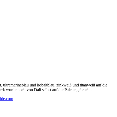
 ultramarineblau und kobaltblau, zinkweiß und titanweiß auf die
rk wurde noch von Dali selbst auf die Palette gebracht.
ide.com