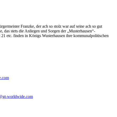
germeister Franzke, der ach so stolz war auf seine ach so gut
e, das stets die Anliegen und Sorgen der „Musterhausen“-
t 21 etc. finden in Königs Wusterhausen ihre kommunalpolitischen
e.com
@gt-worldwide.com