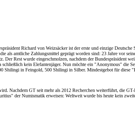
despräsident Richard von Weizsäcker ist der erste und einzige Deutsche 
ie als amtliche Zahlungsmittel geprägt worden sind: 23 Jahre vor sei
 Satz. Der Rest wurde eingeschmolzen, nachdem der Bundespräsident we
i ja schließlich kein Elefantenjäger. Nun möchte ein "Anonymous" die S
 Shilingi in Feingold, 500 Shilingi in Silber. Mindestgebot für diese
 wird. Nachdem GT seit mehr als 2012 Recherchen weiterführt, die GT
itius" der Numismatik erweisen: Weltweit wurde bis heute kein zweite