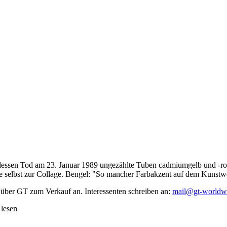
dessen Tod am 23. Januar 1989 ungezählte Tuben cadmiumgelb und -rot,
te selbst zur Collage. Bengel: "So mancher Farbakzent auf dem Kunstwe
 über GT zum Verkauf an. Interessenten schreiben an:
mail@gt-worldw
 lesen