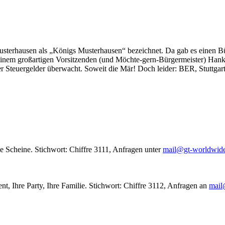
usterhausen als „Königs Musterhausen“ bezeichnet. Da gab es einen Bür
seinem großartigen Vorsitzenden (und Möchte-gern-Bürgermeister) Hank
r Steuergelder überwacht. Soweit die Mär! Doch leider: BER, Stuttgar
le Scheine. Stichwort: Chiffre 3111, Anfragen unter
mail@gt-worldwid
nt, Ihre Party, Ihre Familie. Stichwort: Chiffre 3112, Anfragen an
mail