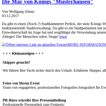
Die Mär von Königs "Musterhausen"
Von Wolfgang Almus
03.12.2017
Da gibt es einen (Noch-?) Stadtkämmerer Perlick, der stolz Königs W
funktionierende Stadtverwaltung. Da gibt es ein Stadtparlament mit 
Einwohnerschaft im Auge hat und sorgfältigst die Verwendung unsere
Ableger! Die Menschen rufen: Stopp!
lesen
MORE INFORMATION
+ + + Kleinanzeigen + + +
Skipper gesucht?
Wir führen Ihre Yacht sicher durch den Urlaub. Erfahrene Skipper, al
Fotos von Ihrem Event
Team von engagierten, professionellen Fotografen fotografiert Ihr Eve
PR-Büro schreibt Ihre Pressemitteilung
Professionelle Pressearbeit zum Festpreis: