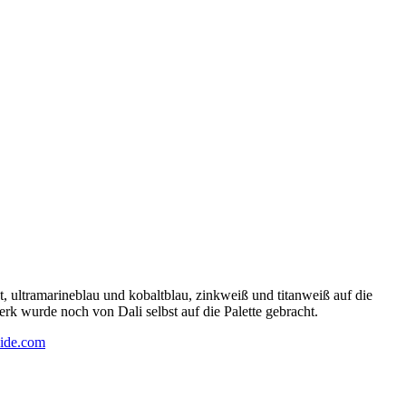
 ultramarineblau und kobaltblau, zinkweiß und titanweiß auf die
rk wurde noch von Dali selbst auf die Palette gebracht.
ide.com