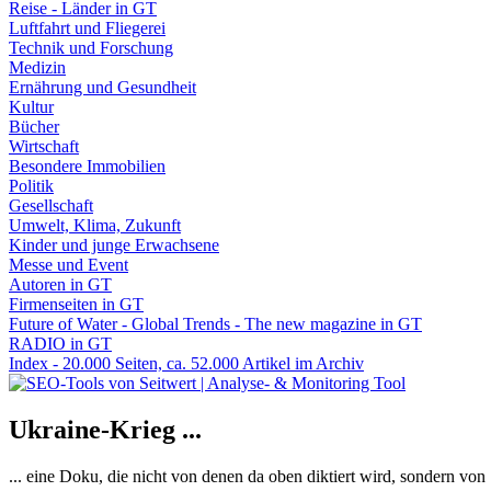
Reise - Länder in GT
Luftfahrt und Fliegerei
Technik und Forschung
Medizin
Ernährung und Gesundheit
Kultur
Bücher
Wirtschaft
Besondere Immobilien
Politik
Gesellschaft
Umwelt, Klima, Zukunft
Kinder und junge Erwachsene
Messe und Event
Autoren in GT
Firmenseiten in GT
Future of Water - Global Trends - The new magazine in GT
RADIO in GT
Index - 20.000 Seiten, ca. 52.000 Artikel im Archiv
Ukraine-Krieg ...
... eine Doku, die nicht von denen da oben diktiert wird, sondern vo