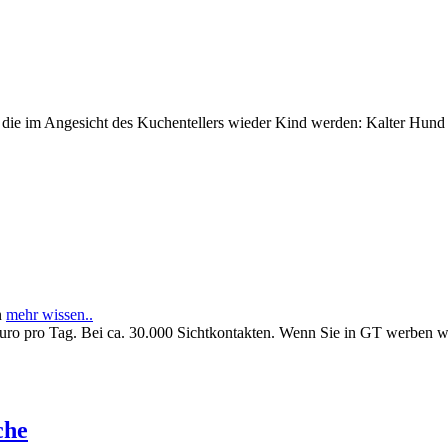
e im Angesicht des Kuchentellers wieder Kind werden: Kalter Hund l
n
mehr wissen..
Euro pro Tag. Bei ca. 30.000 Sichtkontakten. Wenn Sie in GT werben 
che