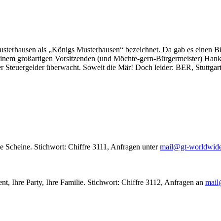
usterhausen als „Königs Musterhausen“ bezeichnet. Da gab es einen Bür
seinem großartigen Vorsitzenden (und Möchte-gern-Bürgermeister) Hank
r Steuergelder überwacht. Soweit die Mär! Doch leider: BER, Stuttgar
le Scheine. Stichwort: Chiffre 3111, Anfragen unter
mail@gt-worldwid
nt, Ihre Party, Ihre Familie. Stichwort: Chiffre 3112, Anfragen an
mail