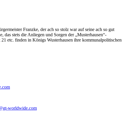
germeister Franzke, der ach so stolz war auf seine ach so gut
e, das stets die Anliegen und Sorgen der „Musterhausen“-
t 21 etc. finden in Königs Wusterhausen ihre kommunalpolitischen
e.com
@gt-worldwide.com