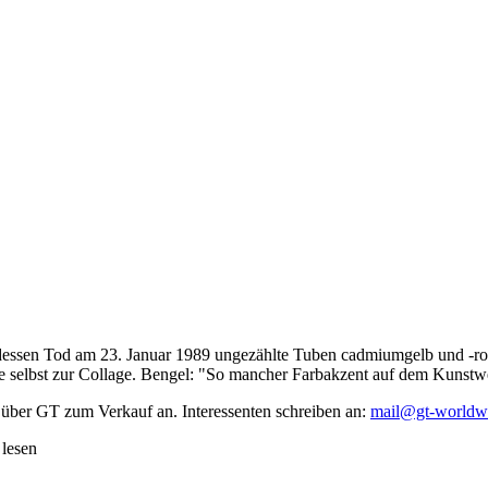
dessen Tod am 23. Januar 1989 ungezählte Tuben cadmiumgelb und -rot,
te selbst zur Collage. Bengel: "So mancher Farbakzent auf dem Kunstwe
 über GT zum Verkauf an. Interessenten schreiben an:
mail@gt-worldw
 lesen