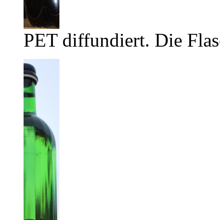
PET diffundiert. Die Flas