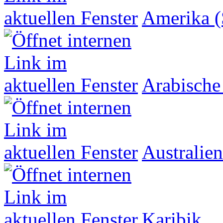
Amerika (
Arabische
Australien
Karibik