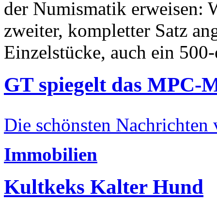
der Numismatik erweisen: W
zweiter, kompletter Satz an
Einzelstücke, auch ein 500-
GT spiegelt das MPC-
Die schönsten Nachrichten
Immobilien
Kultkeks Kalter Hund