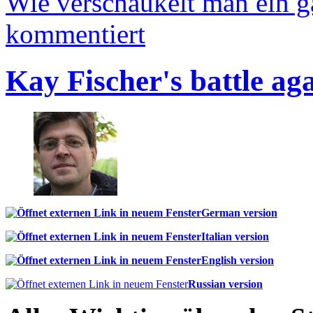
Wie verschaukelt man ein 
kommentiert
Kay Fischer's battle ag
German version
Italian version
English version
Russian version