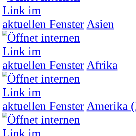
Asien
Afrika
Amerika (