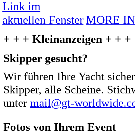
MORE I
+ + + Kleinanzeigen + + +
Skipper gesucht?
Wir führen Ihre Yacht siche
Skipper, alle Scheine. Stich
unter
mail@gt-worldwide.
Fotos von Ihrem Event