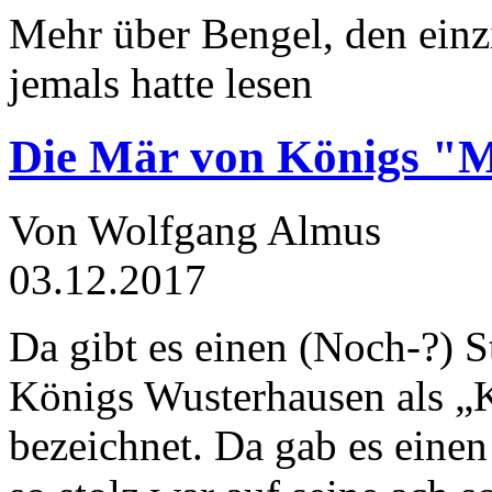
Mehr über Bengel, den einz
jemals hatte lesen
Die Mär von Königs "
Von Wolfgang Almus
03.12.2017
Da gibt es einen (Noch-?) S
Königs Wusterhausen als „
bezeichnet. Da gab es einen