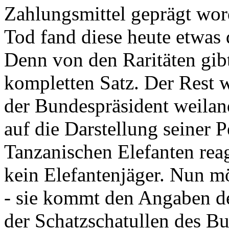
Zahlungsmittel geprägt wor
Tod fand diese heute etwas 
Denn von den Raritäten gibt
kompletten Satz. Der Rest
der Bundespräsident weila
auf die Darstellung seiner 
Tanzanischen Elefanten reagie
kein Elefantenjäger. Nun m
- sie kommt den Angaben de
der Schatzschatullen des Bu