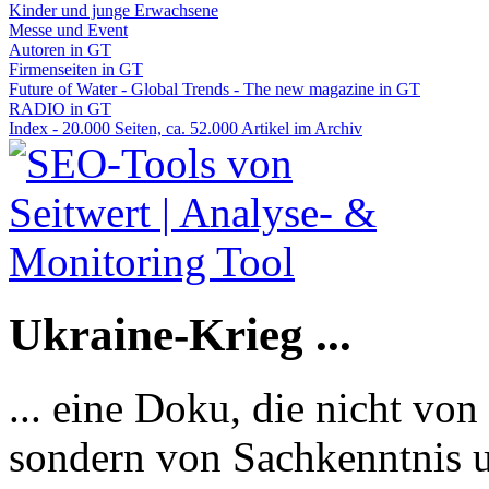
Kinder und junge Erwachsene
Messe und Event
Autoren in GT
Firmenseiten in GT
Future of Water - Global Trends - The new magazine in GT
RADIO in GT
Index - 20.000 Seiten, ca. 52.000 Artikel im Archiv
Ukraine-Krieg ...
... eine Doku, die nicht von
sondern von Sachkenntnis u