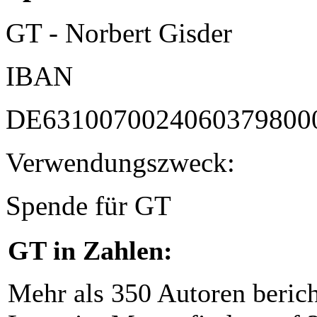
GT - Norbert Gisder
IBAN
DE6310070024060379800
Verwendungszweck:
Spende für GT
GT in Zahlen:
Mehr als 350 Autoren beric