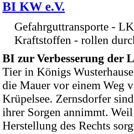
BI KW e.V.
Gefahrguttransporte - LK
Kraftstoffen - rollen dur
BI zur Verbesserung der L
Tier in Königs Wusterhause
die Mauer vor einem Weg v
Krüpelsee. Zernsdorfer sind 
ihrer Sorgen annimmt. Weil 
Herstellung des Rechts sor