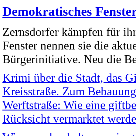
Demokratisches Fenste
Zernsdorfer kämpfen für ih
Fenster nennen sie die aktu
Bürgerinitiative. Neu die Be
Krimi über die Stadt, das G
Kreisstraße. Zum Bebauungs
Werftstraße: Wie eine giftb
Rücksicht vermarktet werde