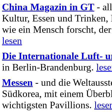
China Magazin in GT
- al
Kultur, Essen und Trinken, 
wie ein Mensch forscht, der
lesen
Die Internationale Luft-
in Berlin-Brandenburg.
les
Messen
- und die Weltausst
Südkorea, mit einem Überbl
wichtigsten Pavillions.
lese