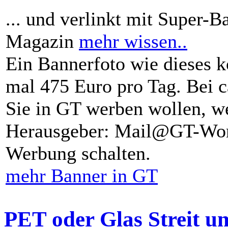
... und verlinkt mit Super-B
Magazin
mehr wissen..
Ein Bannerfoto wie dieses k
mal 475 Euro pro Tag. Bei 
Sie in GT werben wollen, we
Herausgeber: Mail@GT-Worl
Werbung schalten.
mehr Banner in GT
PET oder Glas Streit u