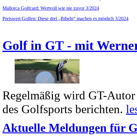
Mallorca Golfcard: Wertvoll wie nie zuvor 3/2024
Preiswert Golfen: Diese drei „Bibeln“ machen es möglich 3/2024
Golf in GT - mit Werne
Regelmäßig wird GT-Autor 
des Golfsports berichten.
le
Aktuelle Meldungen für G