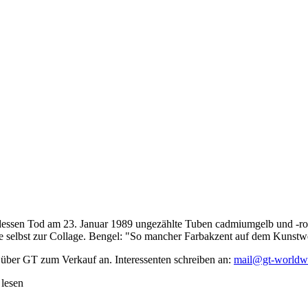
dessen Tod am 23. Januar 1989 ungezählte Tuben cadmiumgelb und -rot,
te selbst zur Collage. Bengel: "So mancher Farbakzent auf dem Kunstwe
 über GT zum Verkauf an. Interessenten schreiben an:
mail@gt-worldw
 lesen