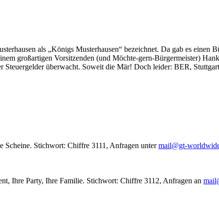
usterhausen als „Königs Musterhausen“ bezeichnet. Da gab es einen Bür
seinem großartigen Vorsitzenden (und Möchte-gern-Bürgermeister) Hank
r Steuergelder überwacht. Soweit die Mär! Doch leider: BER, Stuttgar
le Scheine. Stichwort: Chiffre 3111, Anfragen unter
mail@gt-worldwid
nt, Ihre Party, Ihre Familie. Stichwort: Chiffre 3112, Anfragen an
mail