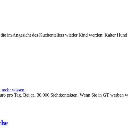
e im Angesicht des Kuchentellers wieder Kind werden: Kalter Hund l
n
mehr wissen..
Euro pro Tag. Bei ca. 30.000 Sichtkontakten. Wenn Sie in GT werben 
che