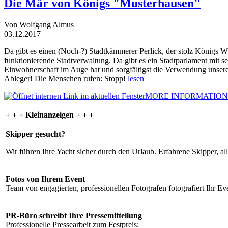
Die Mär von Königs "Musterhausen"
Von Wolfgang Almus
03.12.2017
Da gibt es einen (Noch-?) Stadtkämmerer Perlick, der stolz Königs W
funktionierende Stadtverwaltung. Da gibt es ein Stadtparlament mit 
Einwohnerschaft im Auge hat und sorgfältigst die Verwendung unsere
Ableger! Die Menschen rufen: Stopp!
lesen
MORE INFORMATION
+ + + Kleinanzeigen + + +
Skipper gesucht?
Wir führen Ihre Yacht sicher durch den Urlaub. Erfahrene Skipper, al
Fotos von Ihrem Event
Team von engagierten, professionellen Fotografen fotografiert Ihr Eve
PR-Büro schreibt Ihre Pressemitteilung
Professionelle Pressearbeit zum Festpreis: