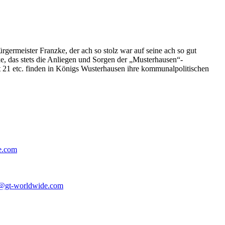
germeister Franzke, der ach so stolz war auf seine ach so gut
e, das stets die Anliegen und Sorgen der „Musterhausen“-
t 21 etc. finden in Königs Wusterhausen ihre kommunalpolitischen
e.com
@gt-worldwide.com