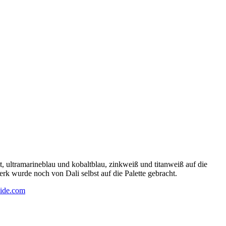
 ultramarineblau und kobaltblau, zinkweiß und titanweiß auf die
rk wurde noch von Dali selbst auf die Palette gebracht.
ide.com