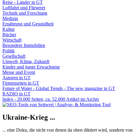
Reise - Länder in GT
Luftfahrt und Fliegerei
Technik und Forschung
Medizin
Ernährung und Gesundheit
Kultur
Bücher
Wirtschaft
Besondere Immobilien
Politik
Gesellschaft
Umwelt, Klima, Zukunft
Kinder und junge Erwachsene
Messe und Event
Autoren in GT
Firmenseiten in GT
Future of Water - Global Trends - The new magazine in GT
RADIO in GT
Index - 20.000 Seiten, ca. 52.000 Artikel im Archiv
Ukraine-Krieg ...
... eine Doku, die nicht von denen da oben diktiert wird, sondern vo