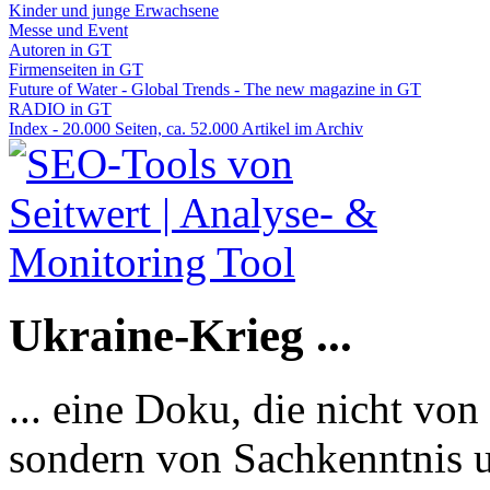
Kinder und junge Erwachsene
Messe und Event
Autoren in GT
Firmenseiten in GT
Future of Water - Global Trends - The new magazine in GT
RADIO in GT
Index - 20.000 Seiten, ca. 52.000 Artikel im Archiv
Ukraine-Krieg ...
... eine Doku, die nicht von
sondern von Sachkenntnis u