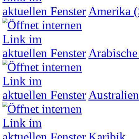
Amerika (
Arabische
Australien
Karibik