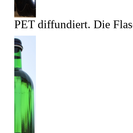
PET diffundiert. Die Flas