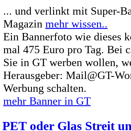
... und verlinkt mit Super-B
Magazin
mehr wissen..
Ein Bannerfoto wie dieses k
mal 475 Euro pro Tag. Bei 
Sie in GT werben wollen, we
Herausgeber: Mail@GT-Worl
Werbung schalten.
mehr Banner in GT
PET oder Glas Streit u