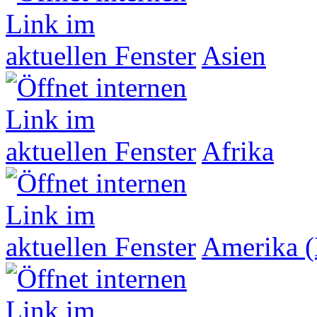
Asien
Afrika
Amerika (