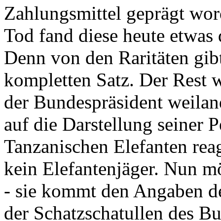
Zahlungsmittel geprägt wor
Tod fand diese heute etwas 
Denn von den Raritäten gibt
kompletten Satz. Der Rest
der Bundespräsident weila
auf die Darstellung seiner 
Tanzanischen Elefanten reagie
kein Elefantenjäger. Nun m
- sie kommt den Angaben de
der Schatzschatullen des Bu