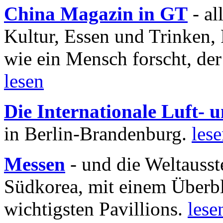
China Magazin in GT
- al
Kultur, Essen und Trinken, 
wie ein Mensch forscht, der
lesen
Die Internationale Luft-
in Berlin-Brandenburg.
les
Messen
- und die Weltausst
Südkorea, mit einem Überbl
wichtigsten Pavillions.
lese