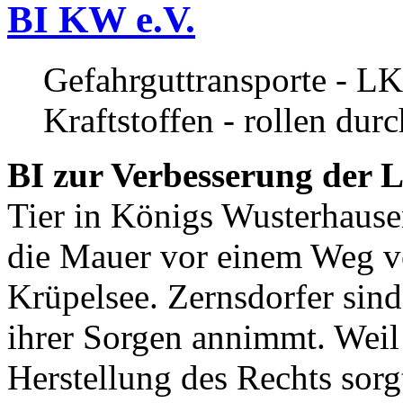
BI KW e.V.
Gefahrguttransporte - LK
Kraftstoffen - rollen dur
BI zur Verbesserung der L
Tier in Königs Wusterhause
die Mauer vor einem Weg v
Krüpelsee. Zernsdorfer sind 
ihrer Sorgen annimmt. Weil 
Herstellung des Rechts sor