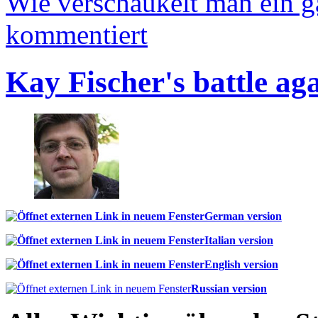
Wie verschaukelt man ein 
kommentiert
Kay Fischer's battle ag
German version
Italian version
English version
Russian version