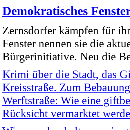
Demokratisches Fenste
Zernsdorfer kämpfen für ih
Fenster nennen sie die aktu
Bürgerinitiative. Neu die Be
Krimi über die Stadt, das G
Kreisstraße. Zum Bebauungs
Werftstraße: Wie eine giftb
Rücksicht vermarktet werde