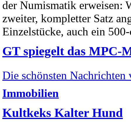
der Numismatik erweisen: W
zweiter, kompletter Satz an
Einzelstücke, auch ein 500-
GT spiegelt das MPC-
Die schönsten Nachrichten
Immobilien
Kultkeks Kalter Hund