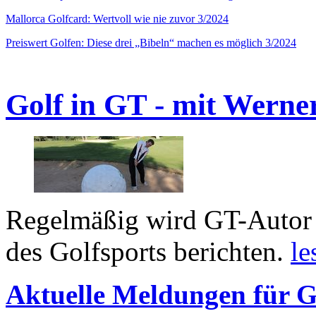
Mallorca Golfcard: Wertvoll wie nie zuvor 3/2024
Preiswert Golfen: Diese drei „Bibeln“ machen es möglich 3/2024
Golf in GT - mit Werne
Regelmäßig wird GT-Autor 
des Golfsports berichten.
le
Aktuelle Meldungen für G