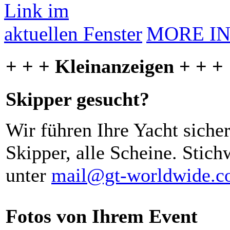
MORE I
+ + + Kleinanzeigen + + +
Skipper gesucht?
Wir führen Ihre Yacht siche
Skipper, alle Scheine. Stich
unter
mail@gt-worldwide.
Fotos von Ihrem Event