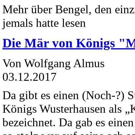
Mehr über Bengel, den einz
jemals hatte lesen
Die Mär von Königs "
Von Wolfgang Almus
03.12.2017
Da gibt es einen (Noch-?) S
Königs Wusterhausen als „
bezeichnet. Da gab es einen