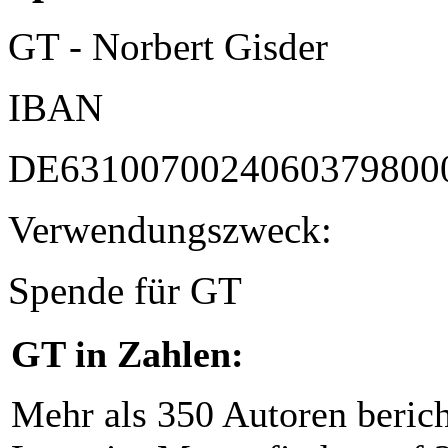
GT - Norbert Gisder
IBAN
DE6310070024060379800
Verwendungszweck:
Spende für GT
GT in Zahlen:
Mehr als 350 Autoren beric