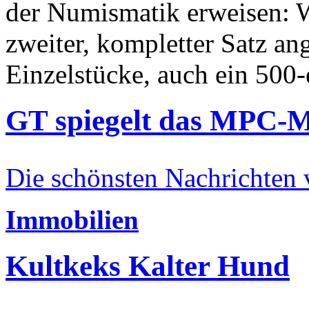
der Numismatik erweisen: W
zweiter, kompletter Satz an
Einzelstücke, auch ein 500-
GT spiegelt das MPC-
Die schönsten Nachrichten
Immobilien
Kultkeks Kalter Hund