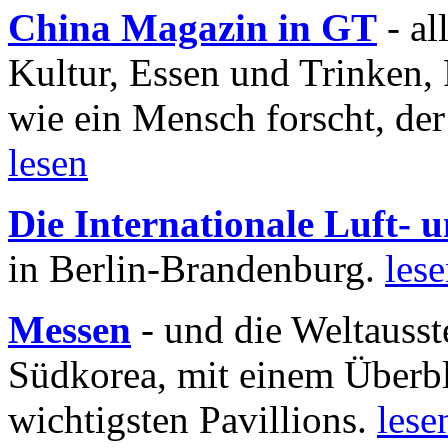
China Magazin in GT
- al
Kultur, Essen und Trinken, 
wie ein Mensch forscht, der
lesen
Die Internationale Luft-
in Berlin-Brandenburg.
les
Messen
- und die Weltausst
Südkorea, mit einem Überbl
wichtigsten Pavillions.
lese