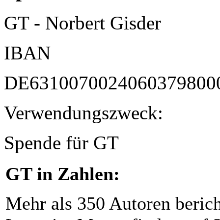
GT - Norbert Gisder
IBAN
DE6310070024060379800
Verwendungszweck:
Spende für GT
GT in Zahlen:
Mehr als 350 Autoren beric