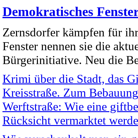
Demokratisches Fenste
Zernsdorfer kämpfen für ih
Fenster nennen sie die aktu
Bürgerinitiative. Neu die Be
Krimi über die Stadt, das G
Kreisstraße. Zum Bebauungs
Werftstraße: Wie eine giftb
Rücksicht vermarktet werde