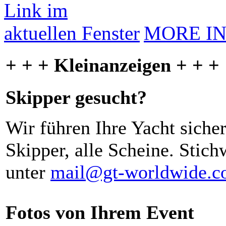
MORE I
+ + + Kleinanzeigen + + +
Skipper gesucht?
Wir führen Ihre Yacht siche
Skipper, alle Scheine. Stich
unter
mail@gt-worldwide.
Fotos von Ihrem Event