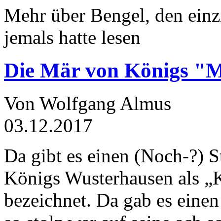
Mehr über Bengel, den einz
jemals hatte lesen
Die Mär von Königs "
Von Wolfgang Almus
03.12.2017
Da gibt es einen (Noch-?) S
Königs Wusterhausen als „
bezeichnet. Da gab es einen