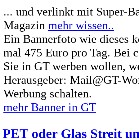
... und verlinkt mit Super-B
Magazin
mehr wissen..
Ein Bannerfoto wie dieses k
mal 475 Euro pro Tag. Bei 
Sie in GT werben wollen, we
Herausgeber: Mail@GT-Worl
Werbung schalten.
mehr Banner in GT
PET oder Glas Streit u