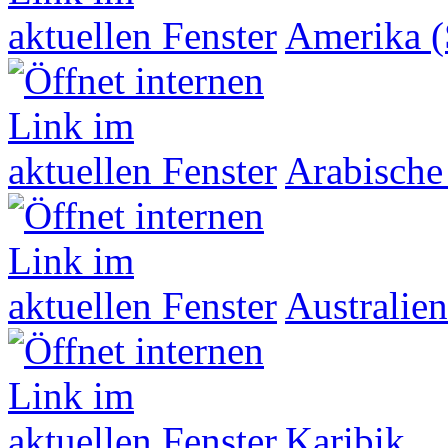
Amerika (
Arabische
Australien
Karibik