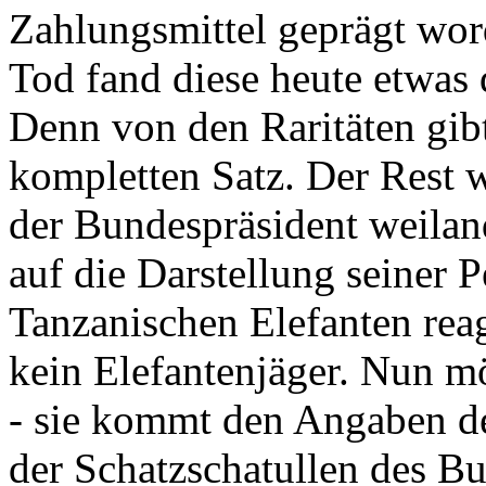
Zahlungsmittel geprägt wor
Tod fand diese heute etwas 
Denn von den Raritäten gibt
kompletten Satz. Der Rest
der Bundespräsident weila
auf die Darstellung seiner 
Tanzanischen Elefanten reagie
kein Elefantenjäger. Nun m
- sie kommt den Angaben de
der Schatzschatullen des Bu