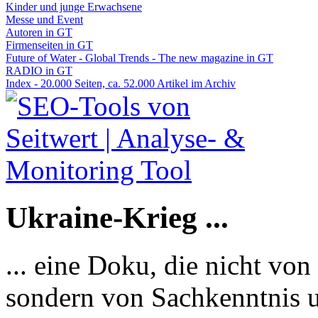
Kinder und junge Erwachsene
Messe und Event
Autoren in GT
Firmenseiten in GT
Future of Water - Global Trends - The new magazine in GT
RADIO in GT
Index - 20.000 Seiten, ca. 52.000 Artikel im Archiv
Ukraine-Krieg ...
... eine Doku, die nicht von
sondern von Sachkenntnis u