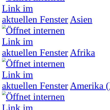
Asien
Afrika
Amerika (