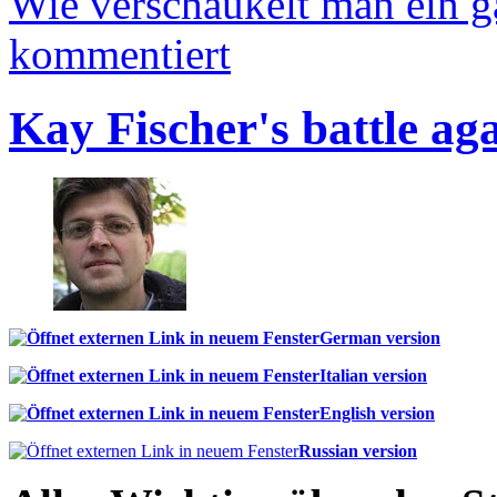
Wie verschaukelt man ein 
kommentiert
Kay Fischer's battle ag
German version
Italian version
English version
Russian version