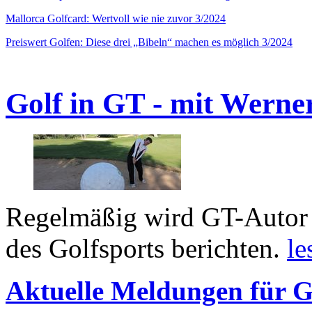
Mallorca Golfcard: Wertvoll wie nie zuvor 3/2024
Preiswert Golfen: Diese drei „Bibeln“ machen es möglich 3/2024
Golf in GT - mit Werne
Regelmäßig wird GT-Autor 
des Golfsports berichten.
le
Aktuelle Meldungen für G