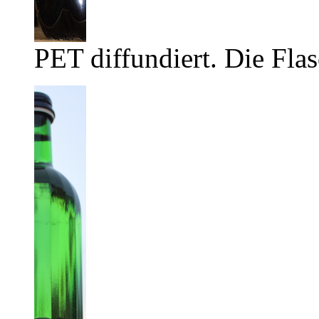
PET diffundiert. Die Flas