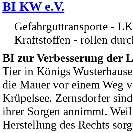
BI KW e.V.
Gefahrguttransporte - LK
Kraftstoffen - rollen dur
BI zur Verbesserung der L
Tier in Königs Wusterhause
die Mauer vor einem Weg v
Krüpelsee. Zernsdorfer sind 
ihrer Sorgen annimmt. Weil 
Herstellung des Rechts sor