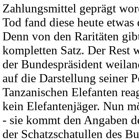
Zahlungsmittel geprägt wor
Tod fand diese heute etwas 
Denn von den Raritäten gibt
kompletten Satz. Der Rest
der Bundespräsident weila
auf die Darstellung seiner 
Tanzanischen Elefanten reagie
kein Elefantenjäger. Nun m
- sie kommt den Angaben de
der Schatzschatullen des Bu