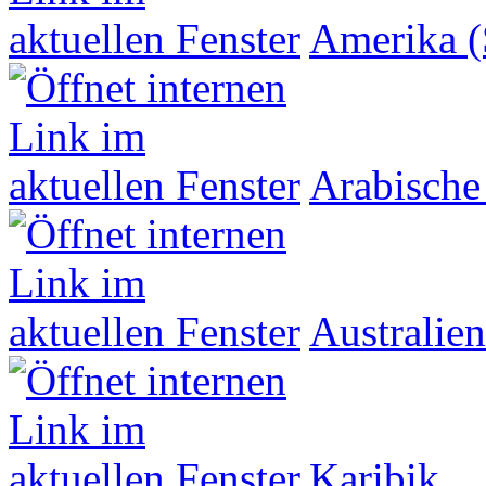
Amerika (
Arabische
Australien
Karibik