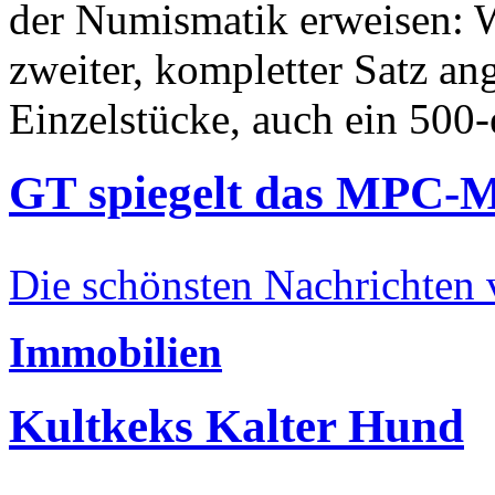
der Numismatik erweisen: W
zweiter, kompletter Satz an
Einzelstücke, auch ein 500-
GT spiegelt das MPC-
Die schönsten Nachrichten
Immobilien
Kultkeks Kalter Hund