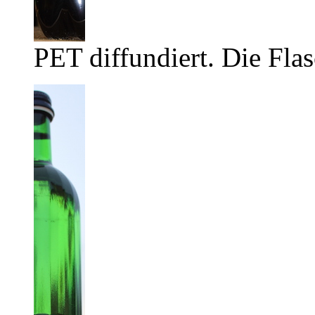
PET diffundiert. Die Flas