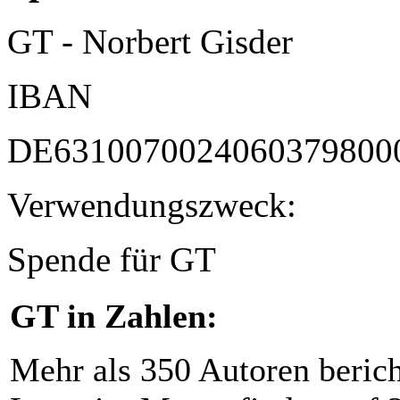
GT - Norbert Gisder
IBAN
DE6310070024060379800
Verwendungszweck:
Spende für GT
GT in Zahlen:
Mehr als 350 Autoren beric