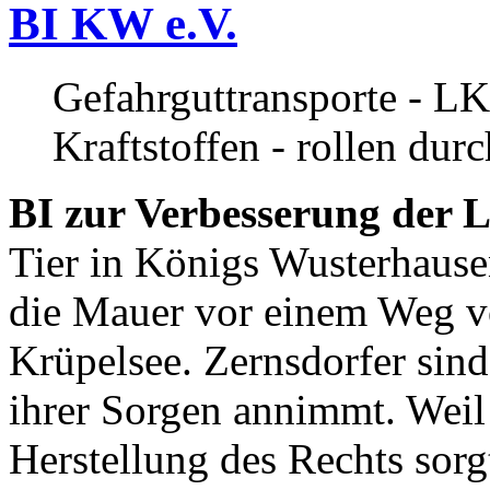
BI KW e.V.
Gefahrguttransporte - LK
Kraftstoffen - rollen dur
BI zur Verbesserung der L
Tier in Königs Wusterhause
die Mauer vor einem Weg v
Krüpelsee. Zernsdorfer sind 
ihrer Sorgen annimmt. Weil 
Herstellung des Rechts sor