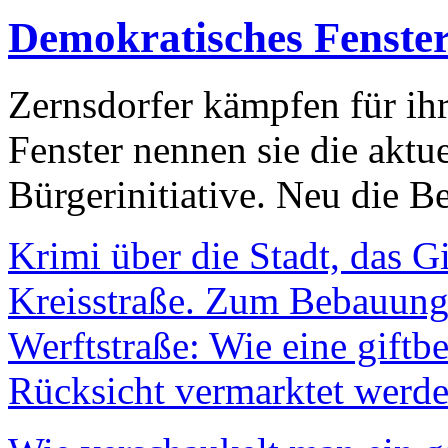
Demokratisches Fenste
Zernsdorfer kämpfen für ih
Fenster nennen sie die aktu
Bürgerinitiative. Neu die Be
Krimi über die Stadt, das G
Kreisstraße. Zum Bebauungs
Werftstraße: Wie eine giftb
Rücksicht vermarktet werde