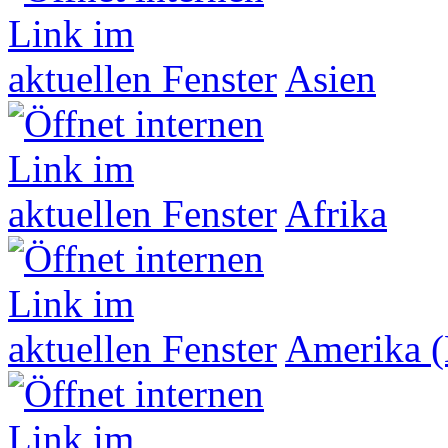
Asien
Afrika
Amerika (