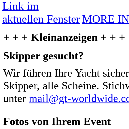
MORE I
+ + + Kleinanzeigen + + +
Skipper gesucht?
Wir führen Ihre Yacht siche
Skipper, alle Scheine. Stich
unter
mail@gt-worldwide.
Fotos von Ihrem Event