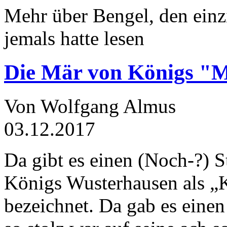
Mehr über Bengel, den einz
jemals hatte lesen
Die Mär von Königs "
Von Wolfgang Almus
03.12.2017
Da gibt es einen (Noch-?) S
Königs Wusterhausen als „
bezeichnet. Da gab es einen