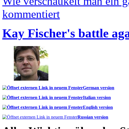
Wie verschaukelt man ein 
kommentiert
Kay Fischer's battle ag
German version
Italian version
English version
Russian version