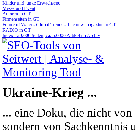
Kinder und junge Erwachsene
Messe und Event
Autoren in GT
Firmenseiten in GT
Future of Water - Global Trends - The new magazine in GT
RADIO in GT
Index - 20.000 Seiten, ca. 52.000 Artikel im Archiv
Ukraine-Krieg ...
... eine Doku, die nicht von
sondern von Sachkenntnis u