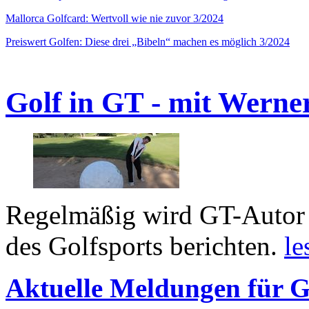
Mallorca Golfcard: Wertvoll wie nie zuvor 3/2024
Preiswert Golfen: Diese drei „Bibeln“ machen es möglich 3/2024
Golf in GT - mit Werne
Regelmäßig wird GT-Autor 
des Golfsports berichten.
le
Aktuelle Meldungen für G