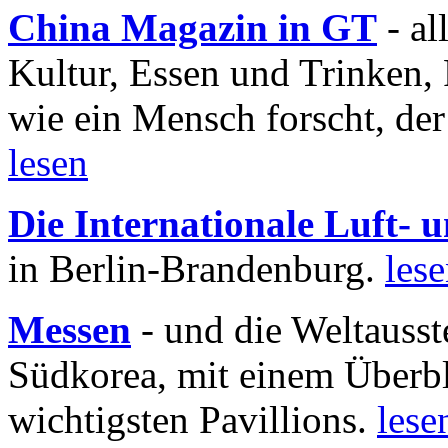
China Magazin in GT
- al
Kultur, Essen und Trinken, 
wie ein Mensch forscht, der
lesen
Die Internationale Luft-
in Berlin-Brandenburg.
les
Messen
- und die Weltausst
Südkorea, mit einem Überbl
wichtigsten Pavillions.
lese