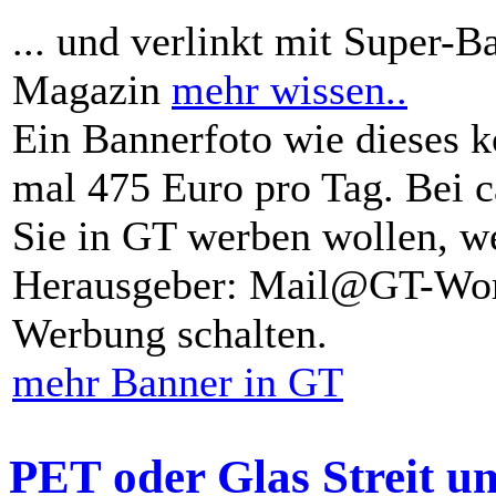
... und verlinkt mit Super-B
Magazin
mehr wissen..
Ein Bannerfoto wie dieses k
mal 475 Euro pro Tag. Bei 
Sie in GT werben wollen, we
Herausgeber: Mail@GT-Worl
Werbung schalten.
mehr Banner in GT
PET oder Glas Streit u