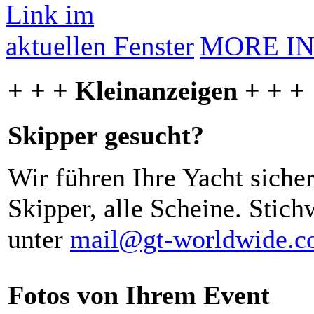
MORE I
+ + + Kleinanzeigen + + +
Skipper gesucht?
Wir führen Ihre Yacht siche
Skipper, alle Scheine. Stich
unter
mail@gt-worldwide.
Fotos von Ihrem Event