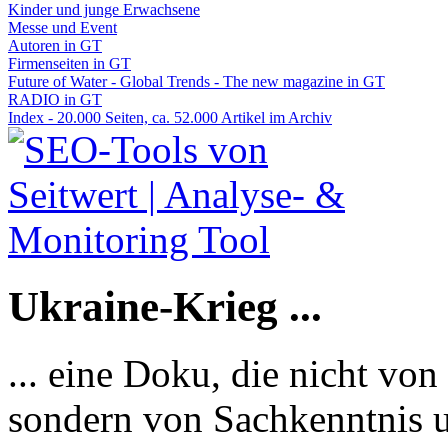
Kinder und junge Erwachsene
Messe und Event
Autoren in GT
Firmenseiten in GT
Future of Water - Global Trends - The new magazine in GT
RADIO in GT
Index - 20.000 Seiten, ca. 52.000 Artikel im Archiv
Ukraine-Krieg ...
... eine Doku, die nicht von
sondern von Sachkenntnis u