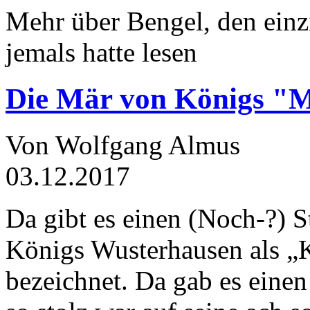
Mehr über Bengel, den einz
jemals hatte lesen
Die Mär von Königs "
Von Wolfgang Almus
03.12.2017
Da gibt es einen (Noch-?) S
Königs Wusterhausen als „
bezeichnet. Da gab es einen