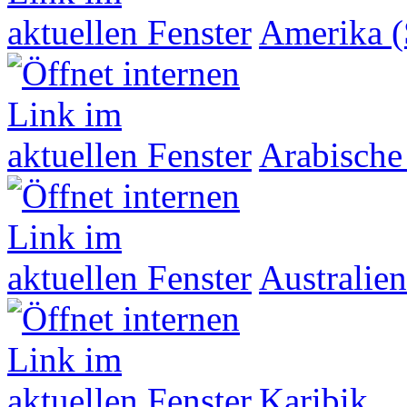
Amerika (
Arabische
Australien
Karibik