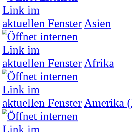
Asien
Afrika
Amerika (