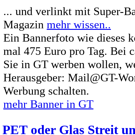
... und verlinkt mit Super-B
Magazin
mehr wissen..
Ein Bannerfoto wie dieses k
mal 475 Euro pro Tag. Bei 
Sie in GT werben wollen, we
Herausgeber: Mail@GT-Worl
Werbung schalten.
mehr Banner in GT
PET oder Glas Streit u