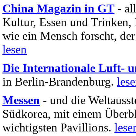
China Magazin in GT
- al
Kultur, Essen und Trinken, 
wie ein Mensch forscht, der
lesen
Die Internationale Luft-
in Berlin-Brandenburg.
les
Messen
- und die Weltausst
Südkorea, mit einem Überbl
wichtigsten Pavillions.
lese