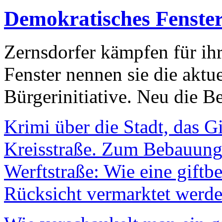
Demokratisches Fenste
Zernsdorfer kämpfen für ih
Fenster nennen sie die aktu
Bürgerinitiative. Neu die Be
Krimi über die Stadt, das G
Kreisstraße. Zum Bebauungs
Werftstraße: Wie eine giftb
Rücksicht vermarktet werde