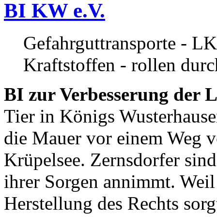
BI KW e.V.
Gefahrguttransporte - LK
Kraftstoffen - rollen dur
BI zur Verbesserung der L
Tier in Königs Wusterhause
die Mauer vor einem Weg v
Krüpelsee. Zernsdorfer sind 
ihrer Sorgen annimmt. Weil 
Herstellung des Rechts sor