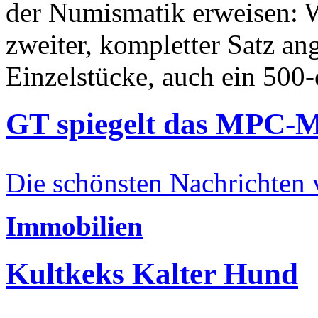
der Numismatik erweisen: W
zweiter, kompletter Satz an
Einzelstücke, auch ein 500-
GT spiegelt das MPC-
Die schönsten Nachrichten
Immobilien
Kultkeks Kalter Hund