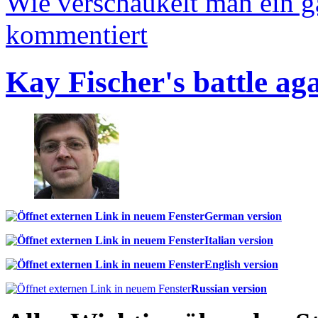
Wie verschaukelt man ein 
kommentiert
Kay Fischer's battle ag
German version
Italian version
English version
Russian version