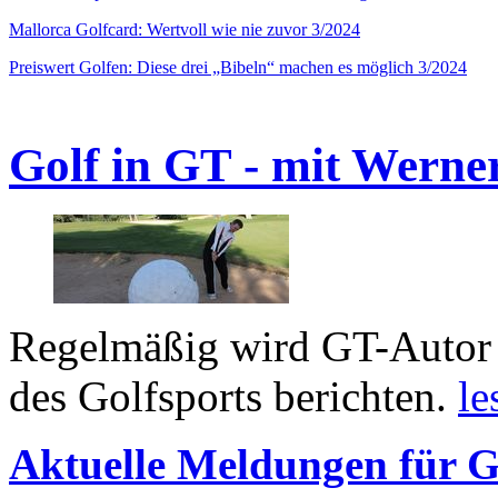
Mallorca Golfcard: Wertvoll wie nie zuvor 3/2024
Preiswert Golfen: Diese drei „Bibeln“ machen es möglich 3/2024
Golf in GT - mit Werne
Regelmäßig wird GT-Autor 
des Golfsports berichten.
le
Aktuelle Meldungen für G