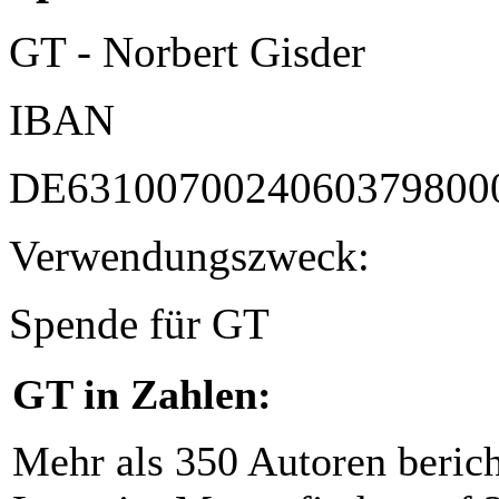
GT - Norbert Gisder
IBAN
DE6310070024060379800
Verwendungszweck:
Spende für GT
GT in Zahlen:
Mehr als 350 Autoren beric