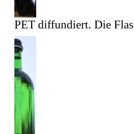
PET diffundiert. Die Flas