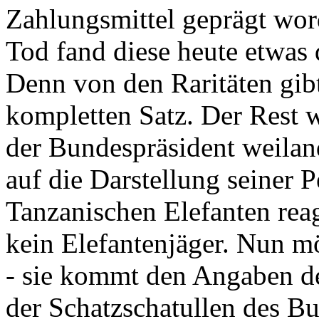
Zahlungsmittel geprägt wor
Tod fand diese heute etwas 
Denn von den Raritäten gibt
kompletten Satz. Der Rest
der Bundespräsident weila
auf die Darstellung seiner 
Tanzanischen Elefanten reagie
kein Elefantenjäger. Nun m
- sie kommt den Angaben de
der Schatzschatullen des Bu