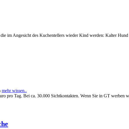
e im Angesicht des Kuchentellers wieder Kind werden: Kalter Hund l
n
mehr wissen..
Euro pro Tag. Bei ca. 30.000 Sichtkontakten. Wenn Sie in GT werben 
che