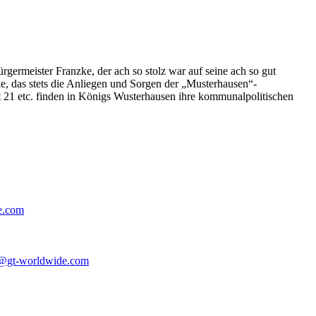
germeister Franzke, der ach so stolz war auf seine ach so gut
e, das stets die Anliegen und Sorgen der „Musterhausen“-
t 21 etc. finden in Königs Wusterhausen ihre kommunalpolitischen
e.com
@gt-worldwide.com