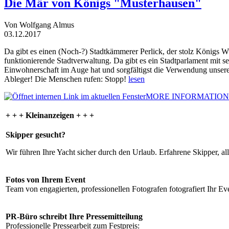
Die Mär von Königs "Musterhausen"
Von Wolfgang Almus
03.12.2017
Da gibt es einen (Noch-?) Stadtkämmerer Perlick, der stolz Königs W
funktionierende Stadtverwaltung. Da gibt es ein Stadtparlament mit 
Einwohnerschaft im Auge hat und sorgfältigst die Verwendung unsere
Ableger! Die Menschen rufen: Stopp!
lesen
MORE INFORMATION
+ + + Kleinanzeigen + + +
Skipper gesucht?
Wir führen Ihre Yacht sicher durch den Urlaub. Erfahrene Skipper, al
Fotos von Ihrem Event
Team von engagierten, professionellen Fotografen fotografiert Ihr Eve
PR-Büro schreibt Ihre Pressemitteilung
Professionelle Pressearbeit zum Festpreis: