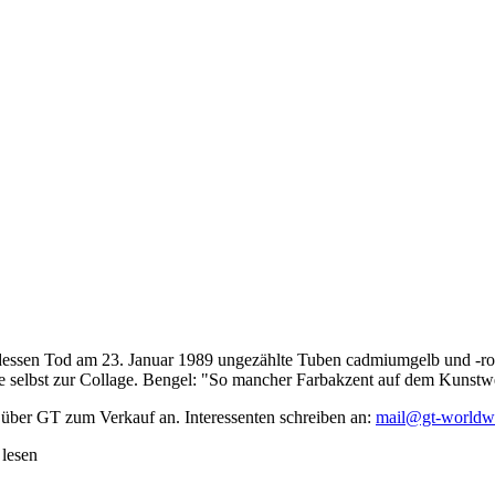
dessen Tod am 23. Januar 1989 ungezählte Tuben cadmiumgelb und -rot,
te selbst zur Collage. Bengel: "So mancher Farbakzent auf dem Kunstwe
 über GT zum Verkauf an. Interessenten schreiben an:
mail@gt-worldw
 lesen