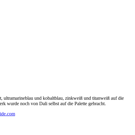
 ultramarineblau und kobaltblau, zinkweiß und titanweiß auf die
rk wurde noch von Dali selbst auf die Palette gebracht.
ide.com