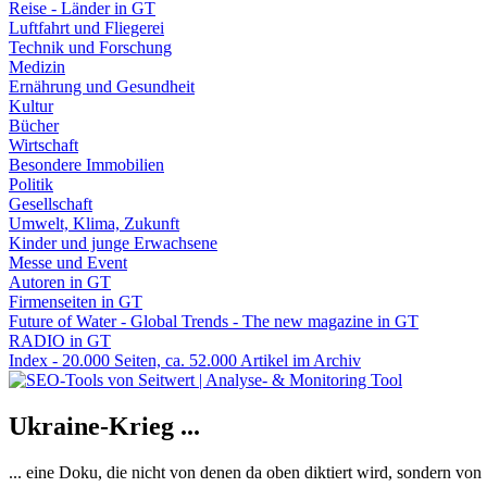
Reise - Länder in GT
Luftfahrt und Fliegerei
Technik und Forschung
Medizin
Ernährung und Gesundheit
Kultur
Bücher
Wirtschaft
Besondere Immobilien
Politik
Gesellschaft
Umwelt, Klima, Zukunft
Kinder und junge Erwachsene
Messe und Event
Autoren in GT
Firmenseiten in GT
Future of Water - Global Trends - The new magazine in GT
RADIO in GT
Index - 20.000 Seiten, ca. 52.000 Artikel im Archiv
Ukraine-Krieg ...
... eine Doku, die nicht von denen da oben diktiert wird, sondern vo