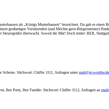
usterhausen als „Königs Musterhausen“ bezeichnet. Da gab es einen Bür
seinem großartigen Vorsitzenden (und Möchte-gern-Bürgermeister) Hank
r Steuergelder überwacht. Soweit die Mär! Doch leider: BER, Stuttgar
le Scheine. Stichwort: Chiffre 3111, Anfragen unter
mail@gt-worldwid
nt, Ihre Party, Ihre Familie. Stichwort: Chiffre 3112, Anfragen an
mail