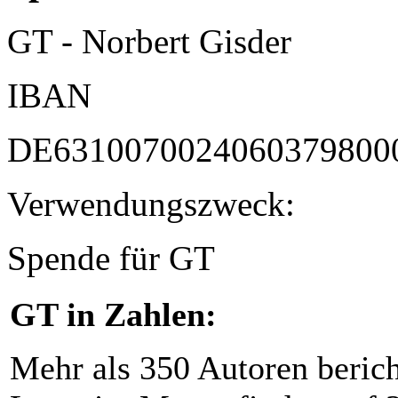
GT - Norbert Gisder
IBAN
DE6310070024060379800
Verwendungszweck:
Spende für GT
GT in Zahlen:
Mehr als 350 Autoren beric