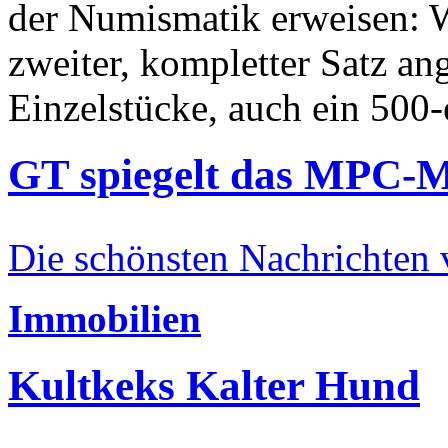
der Numismatik erweisen: W
zweiter, kompletter Satz an
Einzelstücke, auch ein 500-
GT spiegelt das MPC-
Die schönsten Nachrichten
Immobilien
Kultkeks Kalter Hund