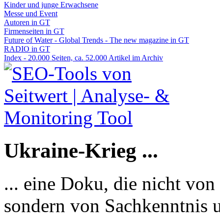
Kinder und junge Erwachsene
Messe und Event
Autoren in GT
Firmenseiten in GT
Future of Water - Global Trends - The new magazine in GT
RADIO in GT
Index - 20.000 Seiten, ca. 52.000 Artikel im Archiv
Ukraine-Krieg ...
... eine Doku, die nicht von
sondern von Sachkenntnis u