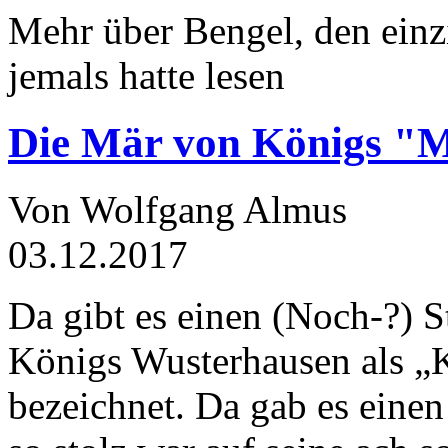
Mehr über Bengel, den einz
jemals hatte lesen
Die Mär von Königs "
Von Wolfgang Almus
03.12.2017
Da gibt es einen (Noch-?) S
Königs Wusterhausen als „
bezeichnet. Da gab es einen