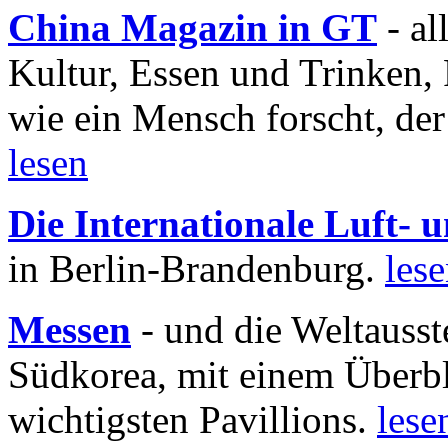
China Magazin in GT
- al
Kultur, Essen und Trinken, 
wie ein Mensch forscht, der
lesen
Die Internationale Luft-
in Berlin-Brandenburg.
les
Messen
- und die Weltausst
Südkorea, mit einem Überbl
wichtigsten Pavillions.
lese