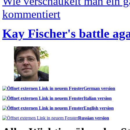
Wie verschaukelt man ein 
kommentiert
Kay Fischer's battle ag
German version
Italian version
English version
Russian version