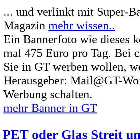
... und verlinkt mit Super-B
Magazin
mehr wissen..
Ein Bannerfoto wie dieses k
mal 475 Euro pro Tag. Bei 
Sie in GT werben wollen, we
Herausgeber: Mail@GT-Worl
Werbung schalten.
mehr Banner in GT
PET oder Glas Streit u