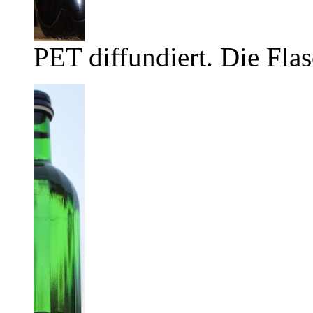
PET diffundiert. Die Flas