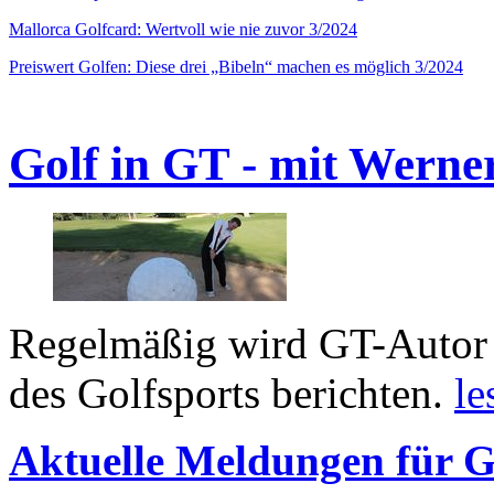
Mallorca Golfcard: Wertvoll wie nie zuvor 3/2024
Preiswert Golfen: Diese drei „Bibeln“ machen es möglich 3/2024
Golf in GT - mit Werne
Regelmäßig wird GT-Autor 
des Golfsports berichten.
le
Aktuelle Meldungen für G