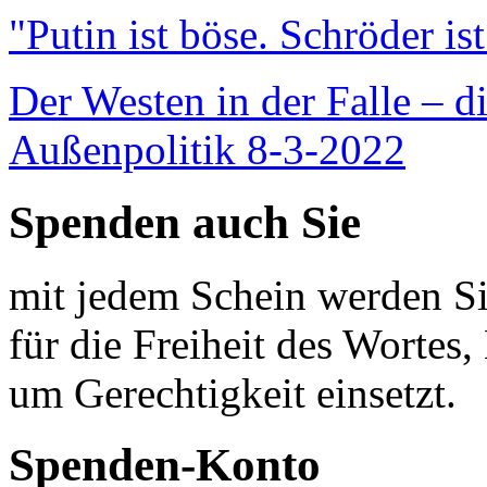
"Putin ist böse. Schröder is
Der Westen in der Falle – d
Außenpolitik 8-3-2022
Spenden auch Sie
mit jedem Schein werden Sie
für die Freiheit des Wortes, 
um Gerechtigkeit einsetzt.
Spenden-Konto