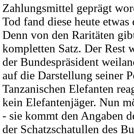
Zahlungsmittel geprägt wor
Tod fand diese heute etwas 
Denn von den Raritäten gibt
kompletten Satz. Der Rest
der Bundespräsident weila
auf die Darstellung seiner 
Tanzanischen Elefanten reagie
kein Elefantenjäger. Nun m
- sie kommt den Angaben de
der Schatzschatullen des Bu