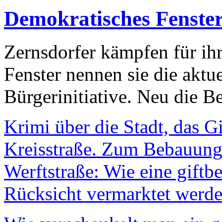
Demokratisches Fenste
Zernsdorfer kämpfen für ih
Fenster nennen sie die aktu
Bürgerinitiative. Neu die Be
Krimi über die Stadt, das G
Kreisstraße. Zum Bebauungs
Werftstraße: Wie eine giftb
Rücksicht vermarktet werde