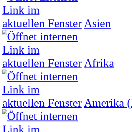
Asien
Afrika
Amerika (