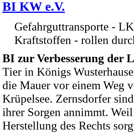
BI KW e.V.
Gefahrguttransporte - LK
Kraftstoffen - rollen dur
BI zur Verbesserung der L
Tier in Königs Wusterhause
die Mauer vor einem Weg v
Krüpelsee. Zernsdorfer sind 
ihrer Sorgen annimmt. Weil 
Herstellung des Rechts sor