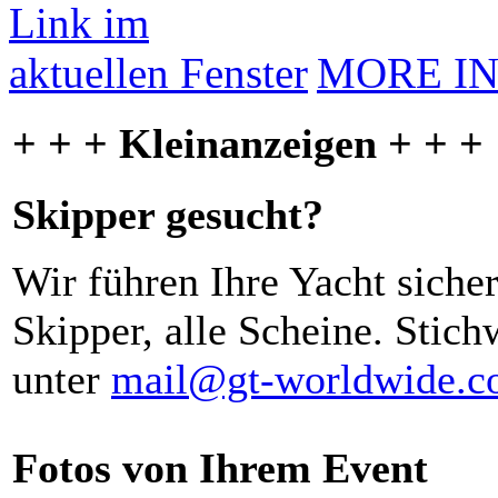
MORE I
+ + + Kleinanzeigen + + +
Skipper gesucht?
Wir führen Ihre Yacht siche
Skipper, alle Scheine. Stich
unter
mail@gt-worldwide.
Fotos von Ihrem Event