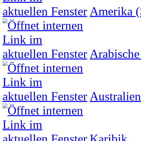
Amerika (
Arabische
Australien
Karibik