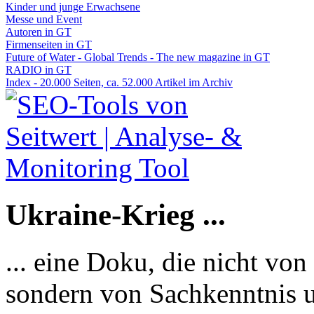
Kinder und junge Erwachsene
Messe und Event
Autoren in GT
Firmenseiten in GT
Future of Water - Global Trends - The new magazine in GT
RADIO in GT
Index - 20.000 Seiten, ca. 52.000 Artikel im Archiv
Ukraine-Krieg ...
... eine Doku, die nicht von
sondern von Sachkenntnis u