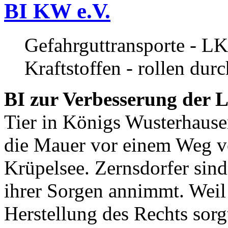
BI KW e.V.
Gefahrguttransporte - LK
Kraftstoffen - rollen dur
BI zur Verbesserung der L
Tier in Königs Wusterhause
die Mauer vor einem Weg v
Krüpelsee. Zernsdorfer sind 
ihrer Sorgen annimmt. Weil 
Herstellung des Rechts sor