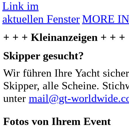
MORE I
+ + + Kleinanzeigen + + +
Skipper gesucht?
Wir führen Ihre Yacht siche
Skipper, alle Scheine. Stich
unter
mail@gt-worldwide.
Fotos von Ihrem Event