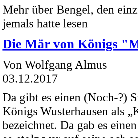
Mehr über Bengel, den einz
jemals hatte lesen
Die Mär von Königs "
Von Wolfgang Almus
03.12.2017
Da gibt es einen (Noch-?) S
Königs Wusterhausen als „
bezeichnet. Da gab es einen