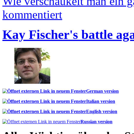
Wie verschaukelt man ein 
kommentiert
Kay Fischer's battle ag
German version
Italian version
English version
Russian version