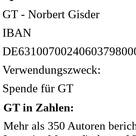
GT - Norbert Gisder
IBAN
DE6310070024060379800
Verwendungszweck:
Spende für GT
GT in Zahlen:
Mehr als 350 Autoren beric