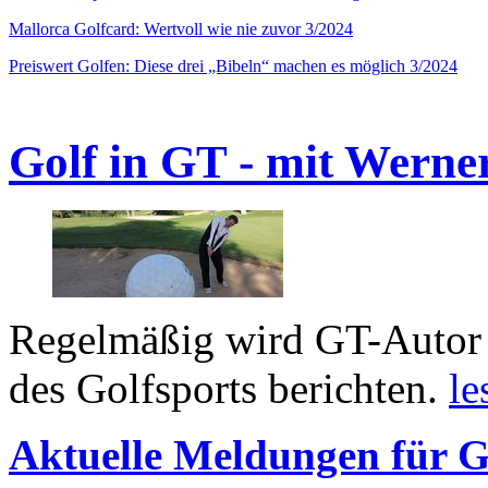
Mallorca Golfcard: Wertvoll wie nie zuvor 3/2024
Preiswert Golfen: Diese drei „Bibeln“ machen es möglich 3/2024
Golf in GT - mit Werne
Regelmäßig wird GT-Autor 
des Golfsports berichten.
le
Aktuelle Meldungen für G