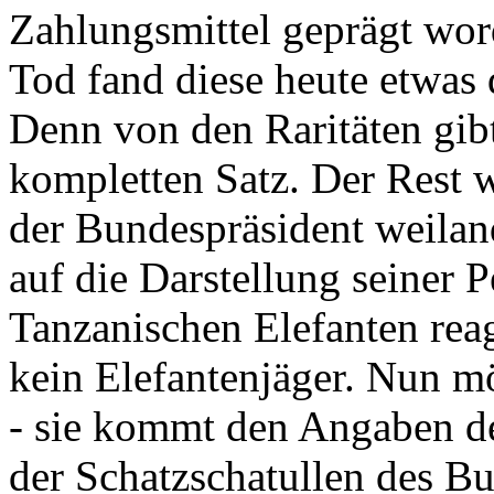
Zahlungsmittel geprägt wor
Tod fand diese heute etwas 
Denn von den Raritäten gibt
kompletten Satz. Der Rest
der Bundespräsident weila
auf die Darstellung seiner 
Tanzanischen Elefanten reagie
kein Elefantenjäger. Nun m
- sie kommt den Angaben de
der Schatzschatullen des Bu