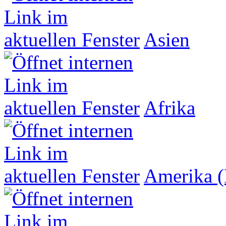
Asien
Afrika
Amerika (