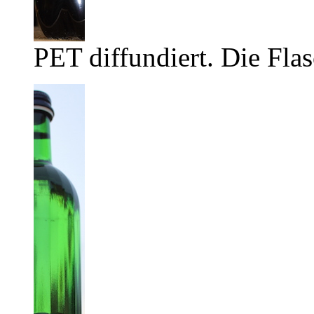
PET diffundiert. Die Flas