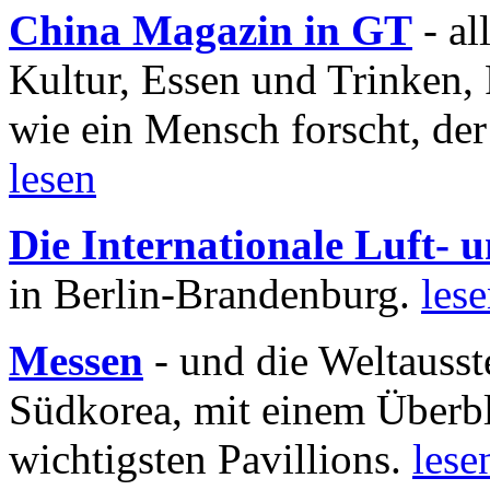
China Magazin in GT
- al
Kultur, Essen und Trinken, 
wie ein Mensch forscht, der
lesen
Die Internationale Luft-
in Berlin-Brandenburg.
les
Messen
- und die Weltausst
Südkorea, mit einem Überbl
wichtigsten Pavillions.
lese