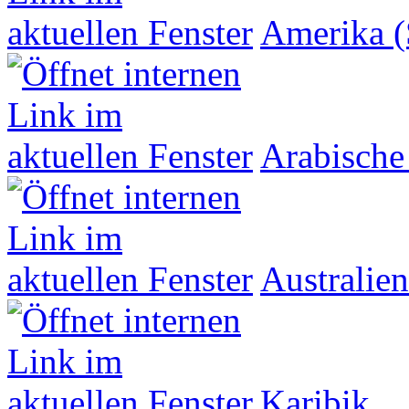
Amerika (
Arabische
Australien
Karibik