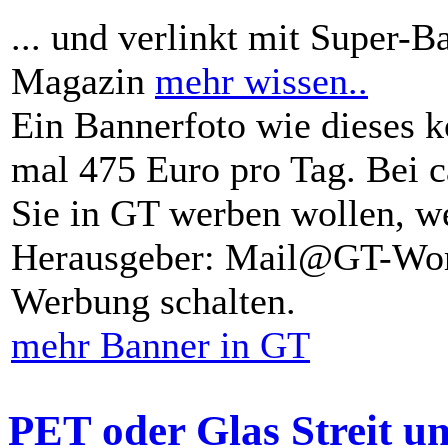
... und verlinkt mit Super-B
Magazin
mehr wissen..
Ein Bannerfoto wie dieses k
mal 475 Euro pro Tag. Bei 
Sie in GT werben wollen, we
Herausgeber: Mail@GT-Worl
Werbung schalten.
mehr Banner in GT
PET oder Glas Streit u