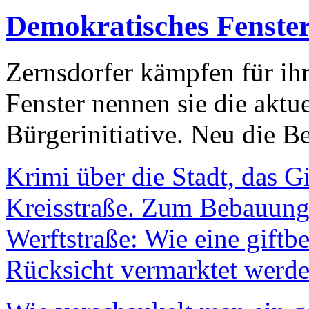
Demokratisches Fenste
Zernsdorfer kämpfen für ih
Fenster nennen sie die aktu
Bürgerinitiative. Neu die Be
Krimi über die Stadt, das G
Kreisstraße. Zum Bebauungs
Werftstraße: Wie eine giftb
Rücksicht vermarktet werde