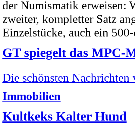
der Numismatik erweisen: W
zweiter, kompletter Satz an
Einzelstücke, auch ein 500-
GT spiegelt das MPC-
Die schönsten Nachrichten
Immobilien
Kultkeks Kalter Hund